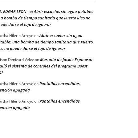
R. EDGAR LEON
Abrir escuelas sin agua potable:
on
a bomba de tiempo sanitaria que Puerto Rico no
ede darse el lujo de ignorar
Abrir escuelas sin agua
rtha Hilerio Arroyo
on
table: una bomba de tiempo sanitaria que Puerto
co no puede darse el lujo de ignorar
Más allá de Jackie Espinosa:
ison Denizard Velez
on
alló el sistema de controles del programa Boost
0?
Pantallas encendidas,
rtha Hilerio Arroyo
on
ención apagada
Pantallas encendidas,
rtha Hilerio Arroyo
on
ención apagada