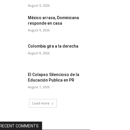
August 9, 2026
México arrasa, Dominicana
responde en casa
August 9, 2026
Colombia gira a la derecha
August 8, 2026
El Colapso Silencioso de la
Educación Publica en PR
August 7, 2026
Load more
RECENT COMMENTS