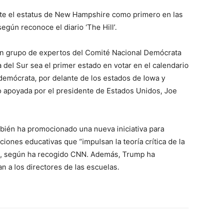
nte el estatus de New Hampshire como primero en las
egún reconoce el diario ‘The Hill’.
un grupo de expertos del Comité Nacional Demócrata
del Sur sea el primer estado en votar en el calendario
demócrata, por delante de los estados de Iowa y
o apoyada por el presidente de Estados Unidos, Joe
bién ha promocionado una nueva iniciativa para
tuciones educativas que “impulsan la teoría crítica de la
s”, según ha recogido CNN. Además, Trump ha
n a los directores de las escuelas.