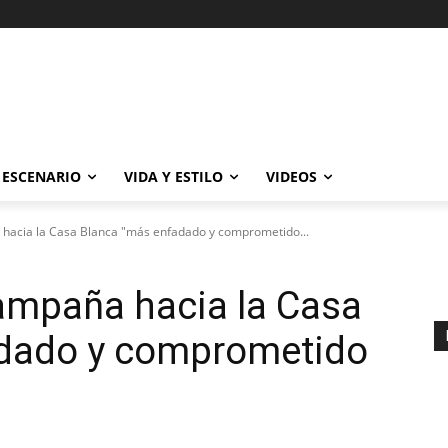
ESCENARIO
VIDA Y ESTILO
VIDEOS
 hacia la Casa Blanca "más enfadado y comprometido...
ampaña hacia la Casa
dado y comprometido