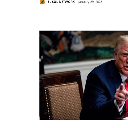
EL SOL NETWORK
January 29, 2023
Share