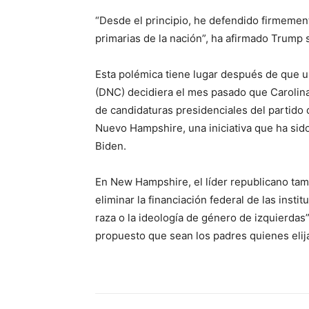
“Desde el principio, he defendido firmeme
primarias de la nación”, ha afirmado Trump s
Esta polémica tiene lugar después de que 
(DNC) decidiera el mes pasado que Carolina 
de candidaturas presidenciales del partido 
Nuevo Hampshire, una iniciativa que ha sid
Biden.
En New Hampshire, el líder republicano tam
eliminar la financiación federal de las insti
raza o la ideología de género de izquierda
propuesto que sean los padres quienes elija