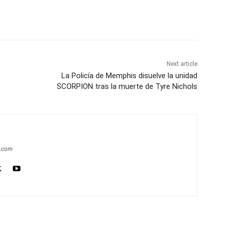
Next article
La Policía de Memphis disuelve la unidad
SCORPION tras la muerte de Tyre Nichols
a.com