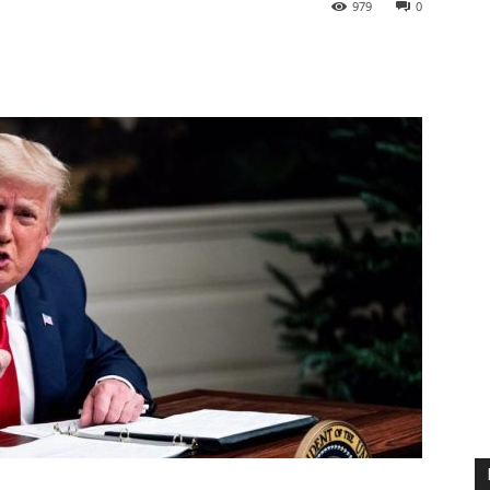
979
0