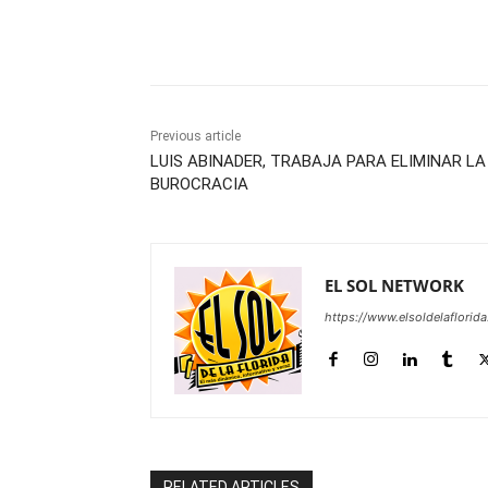
Share
Previous article
LUIS ABINADER, TRABAJA PARA ELIMINAR LA
BUROCRACIA
EL SOL NETWORK
https://www.elsoldelaflorid
RELATED ARTICLES