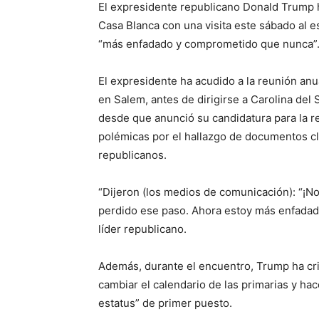
El expresidente republicano Donald Trump 
Casa Blanca con una visita este sábado al
“más enfadado y comprometido que nunca”
El expresidente ha acudido a la reunión an
en Salem, antes de dirigirse a Carolina de
desde que anunció su candidatura para la re
polémicas por el hallazgo de documentos cla
republicanos.
“Dijeron (los medios de comunicación): “¡N
perdido ese paso. Ahora estoy más enfada
líder republicano.
Además, durante el encuentro, Trump ha cri
cambiar el calendario de las primarias y 
estatus” de primer puesto.