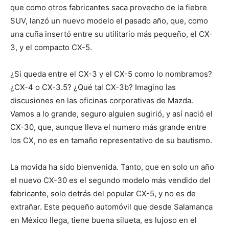
que como otros fabricantes saca provecho de la fiebre
SUV, lanzó un nuevo modelo el pasado año, que, como
una cuña insertó entre su utilitario más pequeño, el CX-
3, y el compacto CX-5.
¿Si queda entre el CX-3 y el CX-5 como lo nombramos?
¿CX-4 o CX-3.5? ¿Qué tal CX-3b? Imagino las
discusiones en las oficinas corporativas de Mazda.
Vamos a lo grande, seguro alguien sugirió, y así nació el
CX-30, que, aunque lleva el numero más grande entre
los CX, no es en tamaño representativo de su bautismo.
La movida ha sido bienvenida. Tanto, que en solo un año
el nuevo CX-30 es el segundo modelo más vendido del
fabricante, solo detrás del popular CX-5, y no es de
extrañar. Este pequeño automóvil que desde Salamanca
en México llega, tiene buena silueta, es lujoso en el