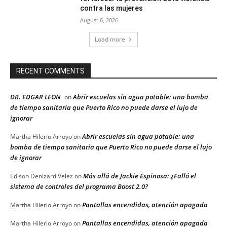
contra las mujeres
August 6, 2026
Load more
RECENT COMMENTS
DR. EDGAR LEON
Abrir escuelas sin agua potable: una bomba
on
de tiempo sanitaria que Puerto Rico no puede darse el lujo de
ignorar
Abrir escuelas sin agua potable: una
Martha Hilerio Arroyo
on
bomba de tiempo sanitaria que Puerto Rico no puede darse el lujo
de ignorar
Más allá de Jackie Espinosa: ¿Falló el
Edison Denizard Velez
on
sistema de controles del programa Boost 2.0?
Pantallas encendidas, atención apagada
Martha Hilerio Arroyo
on
Pantallas encendidas, atención apagada
Martha Hilerio Arroyo
on