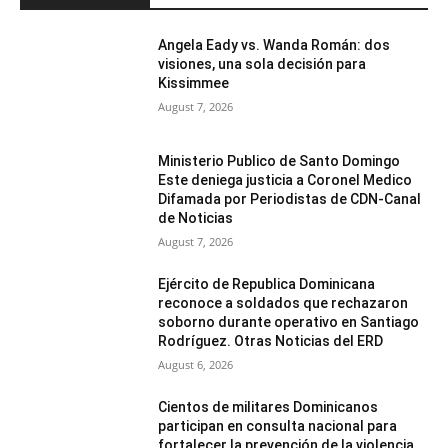
Angela Eady vs. Wanda Román: dos
visiones, una sola decisión para
Kissimmee
August 7, 2026
Ministerio Publico de Santo Domingo
Este deniega justicia a Coronel Medico
Difamada por Periodistas de CDN-Canal
de Noticias
August 7, 2026
Ejército de Republica Dominicana
reconoce a soldados que rechazaron
soborno durante operativo en Santiago
Rodríguez. Otras Noticias del ERD
August 6, 2026
Cientos de militares Dominicanos
participan en consulta nacional para
fortalecer la prevención de la violencia