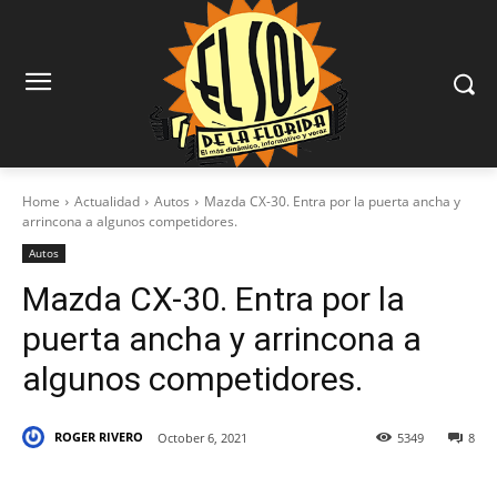
Home
Actualidad
Autos
Mazda CX-30. Entra por la puerta ancha y
arrincona a algunos competidores.
Autos
Mazda CX-30. Entra por la
puerta ancha y arrincona a
algunos competidores.
ROGER RIVERO
October 6, 2021
5349
8