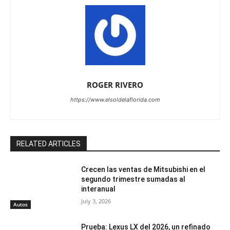
ROGER RIVERO
https://www.elsoldelaflorida.com
RELATED ARTICLES
Crecen las ventas de Mitsubishi en el
segundo trimestre sumadas al
interanual
July 3, 2026
Autos
Prueba: Lexus LX del 2026, un refinado