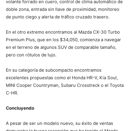
volante forrado en cuero, control de clima automático de
doble zona, entrada sin llave de proximidad, monitoreo
de punto ciego y alerta de tráfico cruzado trasero.
En el otro extremo encontramos al Mazda CX-30 Turbo
Premium Plus, que en los $34,050, comienza a navegar
en el terreno de algunos SUV de comparable tamaño,
pero con rótulos de lujo.
En su categoría de subcompacto encontramos
excelentes propuestas como el Honda HR-V, Kia Soul,
MINI Cooper Countryman, Subaru Crosstreck o el Toyota
C-HR.
Concluyendo
A pesar de ser un modelo nuevo, su éxito de ventas
demuestra la buena recepción que ha tenido el Mazda