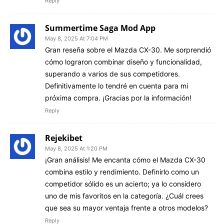
Reply
Summertime Saga Mod App
May 8, 2025 At 7:04 PM
Gran reseña sobre el Mazda CX-30. Me sorprendió
cómo lograron combinar diseño y funcionalidad,
superando a varios de sus competidores.
Definitivamente lo tendré en cuenta para mi
próxima compra. ¡Gracias por la información!
Reply
Rejekibet
May 8, 2025 At 1:20 PM
¡Gran análisis! Me encanta cómo el Mazda CX-30
combina estilo y rendimiento. Definirlo como un
competidor sólido es un acierto; ya lo considero
uno de mis favoritos en la categoría. ¿Cuál crees
que sea su mayor ventaja frente a otros modelos?
Reply