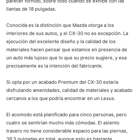
parecer fornido, sobre todo cuando se exhibe con las
llantas de 18 pulgadas.
Conocida es la distinción que Mazda otorga a los
interiores de sus autos, y el CX-30 no es excepción. La
ejecución del excelente diseño y la calidad de los
materiales hacen pensar que estamos en presencia de
un auto más lujoso que lo que su precio sugiere, y esa
precisamente es la intención del fabricante.
Si opta por un acabado Premium del CX-30 estaría
disfrutando amenidades, calidad de materiales y acabado
cercanos a los que podría encontrar en un Lexus.
El acomodo está planificado para cinco personas, pero
cuatro se sentirían mucho más cómodas. El asiento
trasero no tiene considerable espacio para las piernas,
36.3 pulgadas en total, aunque esto es bastante