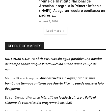
frente del Instituto Nacional de
Atención Integral a la Primera Infancia
(INAIPI). Aseguran recobró confianza en
padres y...
August 7, 2026
Load more
RECENT COMMENTS
DR. EDGAR LEON
Abrir escuelas sin agua potable: una bomba
on
de tiempo sanitaria que Puerto Rico no puede darse el lujo de
ignorar
Abrir escuelas sin agua potable: una
Martha Hilerio Arroyo
on
bomba de tiempo sanitaria que Puerto Rico no puede darse el lujo
de ignorar
Más allá de Jackie Espinosa: ¿Falló el
Edison Denizard Velez
on
sistema de controles del programa Boost 2.0?