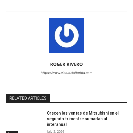
ROGER RIVERO
https://www.elsoldelaflorida.com
RELATED ARTICLES
Crecen las ventas de Mitsubishi en el
segundo trimestre sumadas al
interanual
July 3, 2026