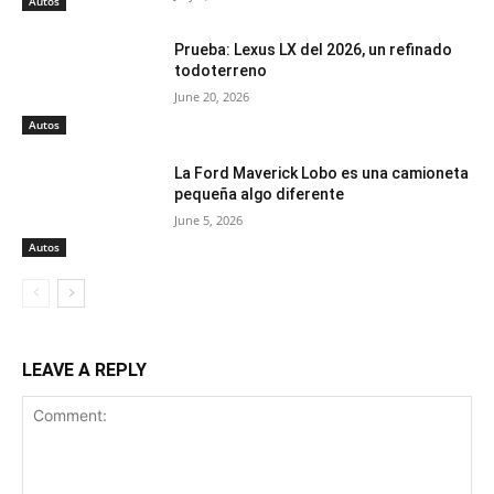
Autos
Prueba: Lexus LX del 2026, un refinado
todoterreno
June 20, 2026
Autos
La Ford Maverick Lobo es una camioneta
pequeña algo diferente
June 5, 2026
Autos
LEAVE A REPLY