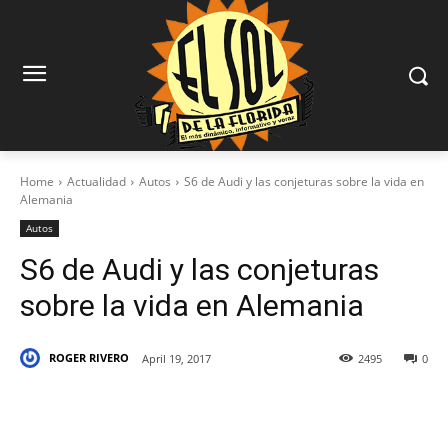
Home
Actualidad
Autos
S6 de Audi y las conjeturas sobre la vida en
Alemania
Autos
S6 de Audi y las conjeturas
sobre la vida en Alemania
ROGER RIVERO
April 19, 2017
2495
0