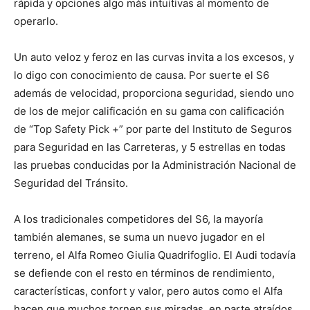
rápida y opciones algo más intuitivas al momento de
operarlo.
Un auto veloz y feroz en las curvas invita a los excesos, y
lo digo con conocimiento de causa. Por suerte el S6
además de velocidad, proporciona seguridad, siendo uno
de los de mejor calificación en su gama con calificación
de “Top Safety Pick +” por parte del Instituto de Seguros
para Seguridad en las Carreteras, y 5 estrellas en todas
las pruebas conducidas por la Administración Nacional de
Seguridad del Tránsito.
A los tradicionales competidores del S6, la mayoría
también alemanes, se suma un nuevo jugador en el
terreno, el Alfa Romeo Giulia Quadrifoglio. El Audi todavía
se defiende con el resto en términos de rendimiento,
características, confort y valor, pero autos como el Alfa
hacen que muchos tornen sus miradas, en parte atraídos