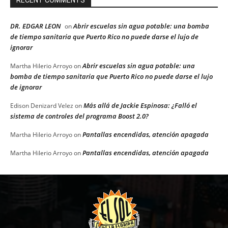
RECENT COMMENTS
DR. EDGAR LEON
Abrir escuelas sin agua potable: una bomba
on
de tiempo sanitaria que Puerto Rico no puede darse el lujo de
ignorar
Abrir escuelas sin agua potable: una
Martha Hilerio Arroyo
on
bomba de tiempo sanitaria que Puerto Rico no puede darse el lujo
de ignorar
Más allá de Jackie Espinosa: ¿Falló el
Edison Denizard Velez
on
sistema de controles del programa Boost 2.0?
Pantallas encendidas, atención apagada
Martha Hilerio Arroyo
on
Pantallas encendidas, atención apagada
Martha Hilerio Arroyo
on