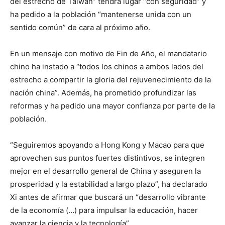
del estrecho de Taiwán” tendrá lugar “con seguridad” y
ha pedido a la población “mantenerse unida con un
sentido común” de cara al próximo año.
En un mensaje con motivo de Fin de Año, el mandatario
chino ha instado a “todos los chinos a ambos lados del
estrecho a compartir la gloria del rejuvenecimiento de la
nación china”. Además, ha prometido profundizar las
reformas y ha pedido una mayor confianza por parte de la
población.
“Seguiremos apoyando a Hong Kong y Macao para que
aprovechen sus puntos fuertes distintivos, se integren
mejor en el desarrollo general de China y aseguren la
prosperidad y la estabilidad a largo plazo”, ha declarado
Xi antes de afirmar que buscará un “desarrollo vibrante
de la economía (…) para impulsar la educación, hacer
avanzar la ciencia y la tecnología”.