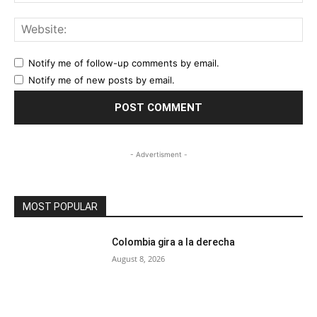
Web
Notify me of follow-up comments by email.
Notify me of new posts by email.
- Advertisment -
MOST POPULAR
Colombia gira a la derecha
August 8, 2026