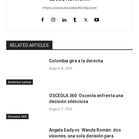
https://www.elsoldelaflorida.com
RELATED ARTICLES
Colombia gira a la derecha
August 8, 2026
América Latina
OSCEOLA 360: Osceola enfrenta una
decisión silenciosa
August 7, 2026
Osceola 360
Angela Eady vs. Wanda Román: dos
visiones, una sola decisión para