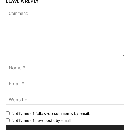
LEAVE A REPLY
Comment:
Na
Ema
Web
Notify me of follow-up comments by email.
Notify me of new posts by email.