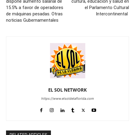
dispone aumento salarial de
cultura, educación y salud en
15.5% a favor de operadores
el Parlamento Cultural
de máquinas pesadas. Otras
Intercontinental
noticias Gubernamentales
EL SOL NETWORK
https://www.elsoldelaflorida.com
RELATED ARTICLES