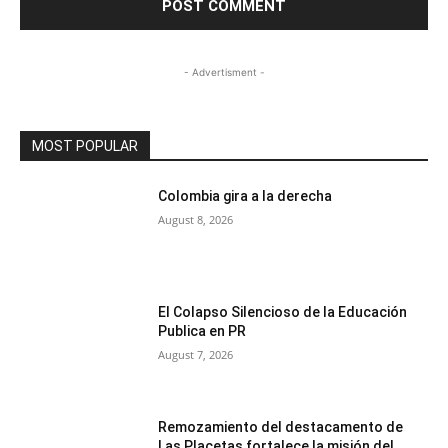
- Advertisment -
MOST POPULAR
Colombia gira a la derecha
August 8, 2026
El Colapso Silencioso de la Educación
Publica en PR
August 7, 2026
Remozamiento del destacamento de
Las Placetas fortalece la misión del