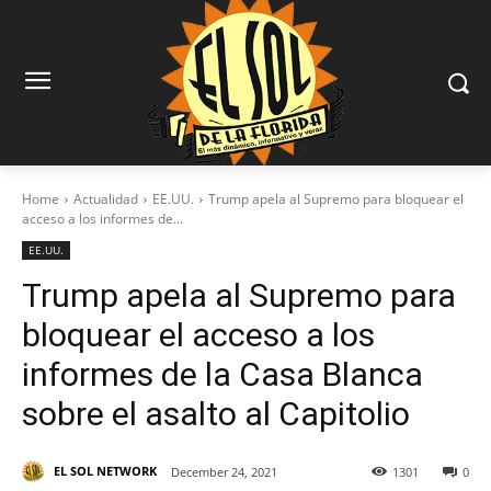
Home
Actualidad
EE.UU.
Trump apela al Supremo para bloquear el
acceso a los informes de...
EE.UU.
Trump apela al Supremo para
bloquear el acceso a los
informes de la Casa Blanca
sobre el asalto al Capitolio
EL SOL NETWORK
December 24, 2021
1301
0