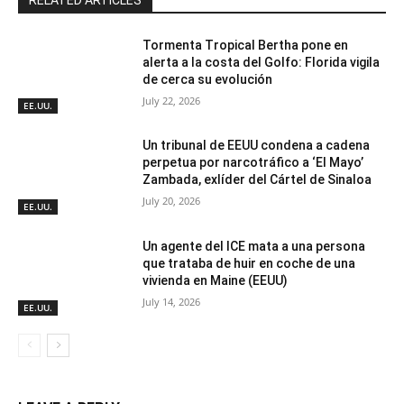
Tormenta Tropical Bertha pone en
alerta a la costa del Golfo: Florida vigila
de cerca su evolución
July 22, 2026
EE.UU.
Un tribunal de EEUU condena a cadena
perpetua por narcotráfico a ‘El Mayo’
Zambada, exlíder del Cártel de Sinaloa
July 20, 2026
EE.UU.
Un agente del ICE mata a una persona
que trataba de huir en coche de una
vivienda en Maine (EEUU)
July 14, 2026
EE.UU.