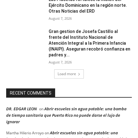
Ejército Dominicano en la región norte.
Otras Noticias del ERD
August 7, 2026
Gran gestion de Josefa Castillo al
frente del Instituto Nacional de
Atención Integral a la Primera Infancia
(INAIPI). Aseguran recobró confianza en
padres y...
August 7, 2026
Load more
RECENT COMMENTS
DR. EDGAR LEON
Abrir escuelas sin agua potable: una bomba
on
de tiempo sanitaria que Puerto Rico no puede darse el lujo de
ignorar
Abrir escuelas sin agua potable: una
Martha Hilerio Arroyo
on