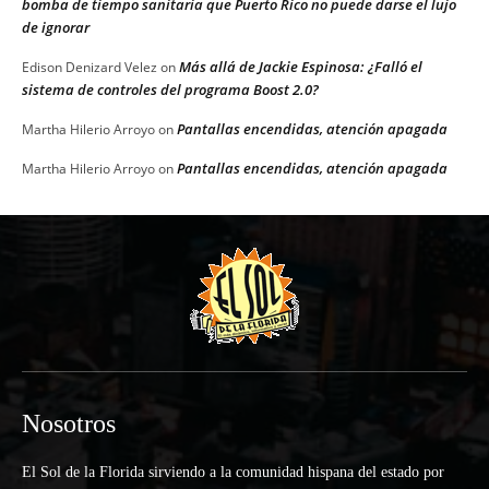
bomba de tiempo sanitaria que Puerto Rico no puede darse el lujo
de ignorar
Más allá de Jackie Espinosa: ¿Falló el
Edison Denizard Velez
on
sistema de controles del programa Boost 2.0?
Pantallas encendidas, atención apagada
Martha Hilerio Arroyo
on
Pantallas encendidas, atención apagada
Martha Hilerio Arroyo
on
Nosotros
El Sol de la Florida sirviendo a la comunidad hispana del estado por