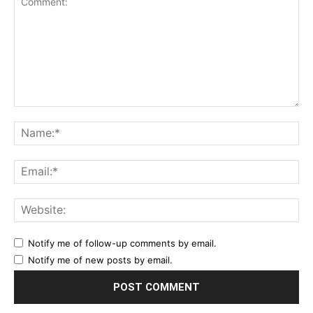
Comment:
Na
Ema
Web
Notify me of follow-up comments by email.
Notify me of new posts by email.