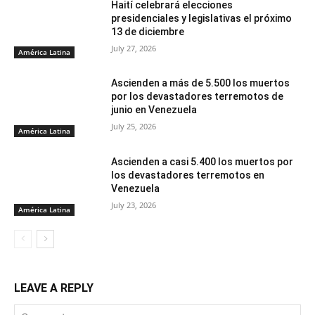
Haití celebrará elecciones
presidenciales y legislativas el próximo
13 de diciembre
July 27, 2026
América Latina
Ascienden a más de 5.500 los muertos
por los devastadores terremotos de
junio en Venezuela
July 25, 2026
América Latina
Ascienden a casi 5.400 los muertos por
los devastadores terremotos en
Venezuela
July 23, 2026
América Latina
LEAVE A REPLY