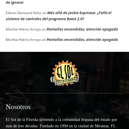
de ignorar
Más allá de Jackie Espinosa: ¿Falló el
Edison Denizard Velez
on
sistema de controles del programa Boost 2.0?
Pantallas encendidas, atención apagada
Martha Hilerio Arroyo
on
Pantallas encendidas, atención apagada
Martha Hilerio Arroyo
on
Nosotros
El Sol de la Florida sirviendo a la comunidad hispana del estado por
más de tres décadas. Fundado en 1994 en la ciudad de Miramar, FL.