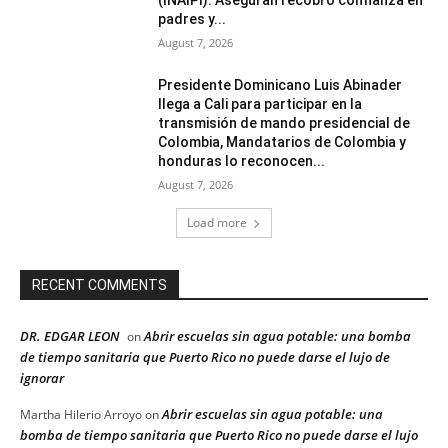
(INAIPI). Aseguran recobró confianza en
padres y...
August 7, 2026
Presidente Dominicano Luis Abinader
llega a Cali para participar en la
transmisión de mando presidencial de
Colombia, Mandatarios de Colombia y
honduras lo reconocen...
August 7, 2026
Load more
RECENT COMMENTS
DR. EDGAR LEON
Abrir escuelas sin agua potable: una bomba
on
de tiempo sanitaria que Puerto Rico no puede darse el lujo de
ignorar
Abrir escuelas sin agua potable: una
Martha Hilerio Arroyo
on
bomba de tiempo sanitaria que Puerto Rico no puede darse el lujo