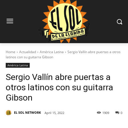
Home
Actualidad
América Latina
Sergio Vallín abre puertas a otros
latinos con su guitarra Gibson
América Latina
Sergio Vallín abre puertas a
otros latinos con su guitarra
Gibson
EL SOL NETWORK
April 15, 2022
1909
0