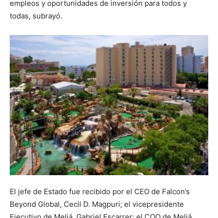
empleos y oportunidades de inversión para todos y
todas, subrayó.
El jefe de Estado fue recibido por el CEO de Falcon’s
Beyond Global, Cecil D. Magpuri; el vicepresidente
Ejecutivo de Meliá, Gabriel Escarrer; el COO de Meliá