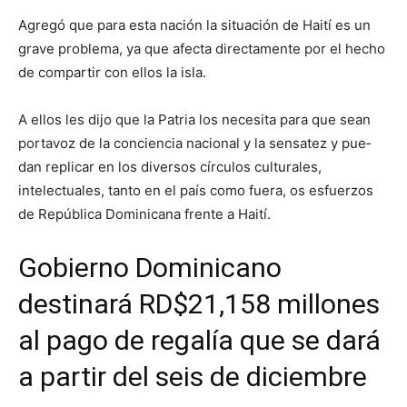
Agregó que para es­ta nación la situación de Haití es un
grave proble­ma, ya que afecta direc­tamente por el hecho
de compartir con ellos la is­la.
A ellos les dijo que la Patria los necesita pa­ra que sean
portavoz de la conciencia nacio­nal y la sensatez y pue­
dan replicar en los di­versos círculos cultura­les,
intelectuales, tanto en el país como fuera, os esfuerzos
de Repú­blica Dominicana frente a Haití.
Gobierno Dominicano
destinará RD$21,158 millones
al pago de regalía que se dará
a partir del seis de diciembre