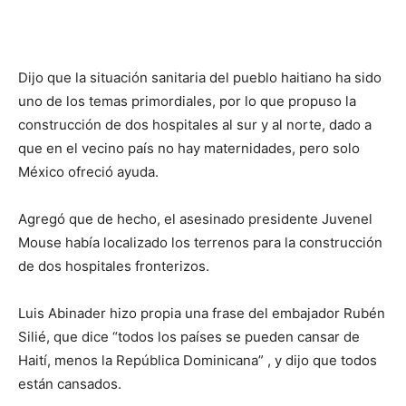
Dijo que la situación sa­nitaria del pueblo haitiano ha sido
uno de los temas primordiales, por lo que propuso la
construcción de dos hospitales al sur y al norte, dado a
que en el vecino país no hay mater­nidades, pero solo
México ofreció ayuda.
Agregó que de hecho, el asesinado presidente Juve­nel
Mouse había localizado los terrenos para la cons­trucción
de dos hospitales fronterizos.
Luis Abinader hizo propia una frase del embajador Rubén
Silié, que dice “todos los paí­ses se pueden cansar de
Haití, menos la Re­pública Dominicana” , y dijo que todos
están cansados.