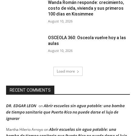
Wanda Román responde: crecimiento,
costo de vida, vivienda y sus primeros
100 días en Kissimmee
August 10, 2026
OSCEOLA 360: Osceola vuelve hoy a las
aulas
August 10, 2026
Load more
RECENT COMMENTS
DR. EDGAR LEON
Abrir escuelas sin agua potable: una bomba
on
de tiempo sanitaria que Puerto Rico no puede darse el lujo de
ignorar
Abrir escuelas sin agua potable: una
Martha Hilerio Arroyo
on
bomba de tiempo sanitaria que Puerto Rico no puede darse el lujo