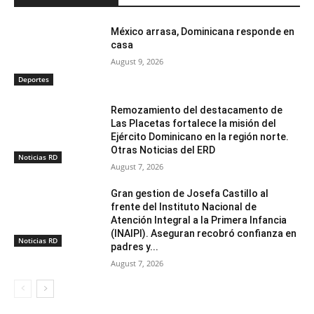
México arrasa, Dominicana responde en
casa
August 9, 2026
Deportes
Remozamiento del destacamento de
Las Placetas fortalece la misión del
Ejército Dominicano en la región norte.
Otras Noticias del ERD
Noticias RD
August 7, 2026
Gran gestion de Josefa Castillo al
frente del Instituto Nacional de
Atención Integral a la Primera Infancia
(INAIPI). Aseguran recobró confianza en
Noticias RD
padres y...
August 7, 2026