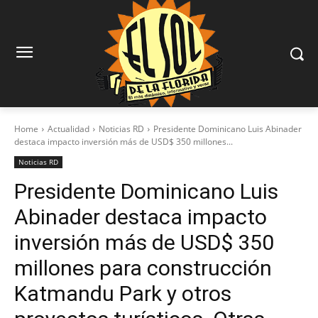
Home
Actualidad
Noticias RD
Presidente Dominicano Luis Abinader
destaca impacto inversión más de USD$ 350 millones...
Noticias RD
Presidente Dominicano Luis
Abinader destaca impacto
inversión más de USD$ 350
millones para construcción
Katmandu Park y otros