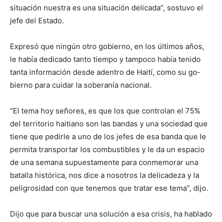
situación nuestra es una situación delicada”, sostuvo el
jefe del Estado.
Expresó que ningún otro gobierno, en los úl­timos años,
le había dedi­cado tanto tiempo y tam­poco había tenido
tanta información desde aden­tro de Haití, como su go­
bierno para cuidar la so­beranía nacional.
“El tema hoy señores, es que los que controlan el 75%
del territorio hai­tiano son las bandas y una sociedad que
tiene que pe­dirle a uno de los jefes de esa banda que le
permi­ta transportar los combus­tibles y le da un espacio
de una semana supuestamente para conmemorar una
bata­lla histórica, nos dice a no­sotros la delicadeza y la
pe­ligrosidad con que tenemos que tratar ese tema”, dijo.
Dijo que para buscar una solución a esa crisis, ha habla­do