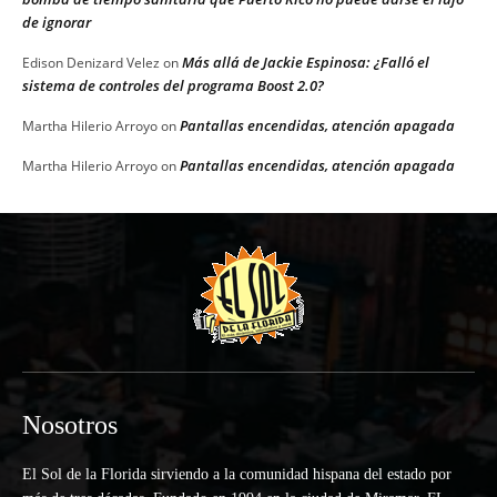
de ignorar
Más allá de Jackie Espinosa: ¿Falló el
Edison Denizard Velez
on
sistema de controles del programa Boost 2.0?
Pantallas encendidas, atención apagada
Martha Hilerio Arroyo
on
Pantallas encendidas, atención apagada
Martha Hilerio Arroyo
on
Nosotros
El Sol de la Florida sirviendo a la comunidad hispana del estado por