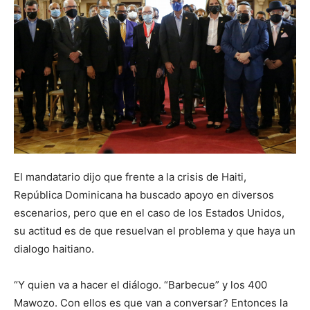
El mandatario dijo que frente a la crisis de Haiti,
República Dominicana ha buscado apoyo en diversos
escenarios, pero que en el caso de los Estados Uni­dos,
su actitud es de que resuelvan el problema y que haya un
dialogo haitia­no.
“Y quien va a hacer el diá­logo. “Barbecue” y los 400
Mawozo. Con ellos es que van a conversar? Entonces la