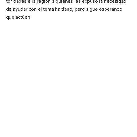
toridades e la región a quie­nes les expuso la necesidad
de ayudar con el tema hai­tiano, pero sigue esperando
que actúen.