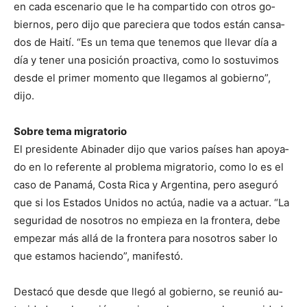
en cada escenario que le ha compartido con otros go­
biernos, pero dijo que pare­ciera que todos están cansa­
dos de Haití. “Es un tema que tenemos que llevar día a
día y tener una posición proactiva, como lo sostuvimos
desde el primer momento que llega­mos al gobierno”,
dijo.
Sobre tema migratorio
El presidente Abinader dijo que varios países han apoya­
do en lo referente al proble­ma migratorio, como lo es el
caso de Panamá, Costa Ri­ca y Argentina, pero asegu­ró
que si los Estados Unidos no actúa, nadie va a actuar. “La
seguridad de nosotros no empieza en la frontera, debe
empezar más allá de la fron­tera para nosotros saber lo
que estamos haciendo”, ma­nifestó.
Destacó que desde que lle­gó al gobierno, se reunió au­