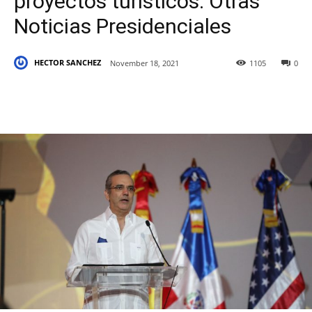
proyectos turísticos. Otras
Noticias Presidenciales
HECTOR SANCHEZ
November 18, 2021
1105
0