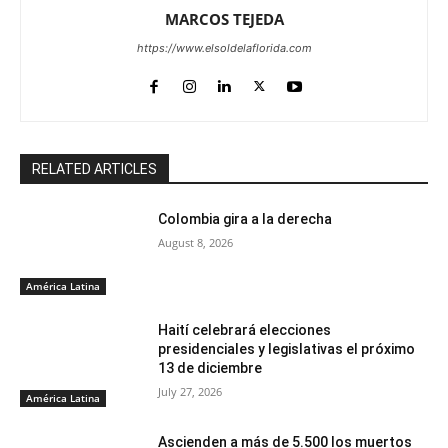
MARCOS TEJEDA
https://www.elsoldelaflorida.com
RELATED ARTICLES
Colombia gira a la derecha
August 8, 2026
América Latina
Haití celebrará elecciones
presidenciales y legislativas el próximo
13 de diciembre
July 27, 2026
América Latina
Ascienden a más de 5.500 los muertos