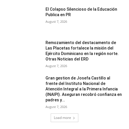
El Colapso Silencioso de la Educación
Publica en PR
August 7, 2026
Remozamiento del destacamento de
Las Placetas fortalece la misión del
Ejército Dominicano en la región norte.
Otras Noticias del ERD
August 7, 2026
Gran gestion de Josefa Castillo al
frente del Instituto Nacional de
Atención Integral a la Primera Infancia
(INAIPI). Aseguran recobró confianza en
padres y...
August 7, 2026
Load more