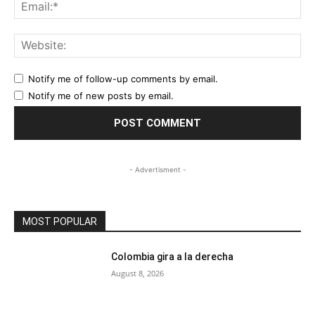
Ema
Web
Notify me of follow-up comments by email.
Notify me of new posts by email.
- Advertisment -
MOST POPULAR
Colombia gira a la derecha
August 8, 2026