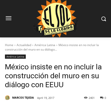
Home
Actualidad
América Latina
México insiste en no incluir la
construcción del muro en su diálogo...
América Latina
México insiste en no incluir la
construcción del muro en su
diálogo con EEUU
MARCOS TEJEDA
April 19, 2017
2401
0