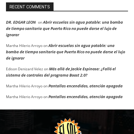
RECENT COMMENTS
DR. EDGAR LEON
Abrir escuelas sin agua potable: una bomba
on
de tiempo sanitaria que Puerto Rico no puede darse el lujo de
ignorar
Abrir escuelas sin agua potable: una
Martha Hilerio Arroyo
on
bomba de tiempo sanitaria que Puerto Rico no puede darse el lujo
de ignorar
Más allá de Jackie Espinosa: ¿Falló el
Edison Denizard Velez
on
sistema de controles del programa Boost 2.0?
Pantallas encendidas, atención apagada
Martha Hilerio Arroyo
on
Pantallas encendidas, atención apagada
Martha Hilerio Arroyo
on