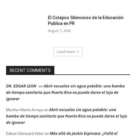
El Colapso Silencioso de la Educación
Publica en PR
August 7, 2026
Load more
RECENT COMMENTS
DR. EDGAR LEON
Abrir escuelas sin agua potable: una bomba
on
de tiempo sanitaria que Puerto Rico no puede darse el lujo de
ignorar
Abrir escuelas sin agua potable: una
Martha Hilerio Arroyo
on
bomba de tiempo sanitaria que Puerto Rico no puede darse el lujo
de ignorar
Más allá de Jackie Espinosa: ¿Falló el
Edison Denizard Velez
on