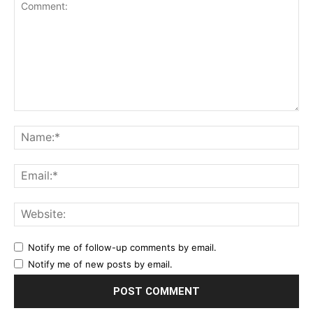
Comment:
Na
Ema
Web
Notify me of follow-up comments by email.
Notify me of new posts by email.