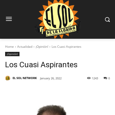
Home
Actualidad
¡Opinión!
Los Cuasi Aspirantes
¡Opinión!
Los Cuasi Aspirantes
EL SOL NETWORK
January 26, 2022
1243
0