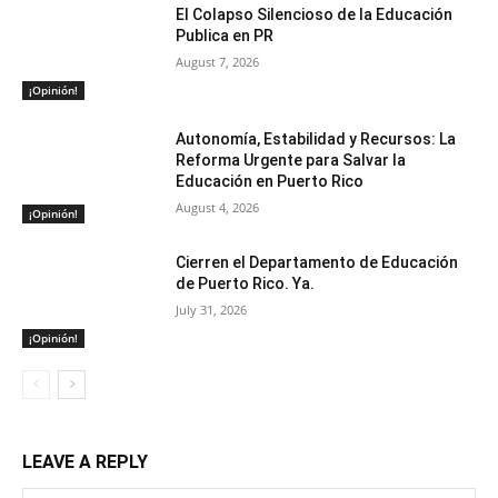
El Colapso Silencioso de la Educación
Publica en PR
August 7, 2026
¡Opinión!
Autonomía, Estabilidad y Recursos: La
Reforma Urgente para Salvar la
Educación en Puerto Rico
August 4, 2026
¡Opinión!
Cierren el Departamento de Educación
de Puerto Rico. Ya.
July 31, 2026
¡Opinión!
LEAVE A REPLY