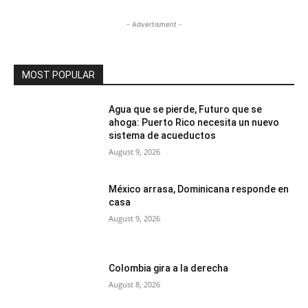
- Advertisment -
MOST POPULAR
Agua que se pierde, Futuro que se
ahoga: Puerto Rico necesita un nuevo
sistema de acueductos
August 9, 2026
México arrasa, Dominicana responde en
casa
August 9, 2026
Colombia gira a la derecha
August 8, 2026