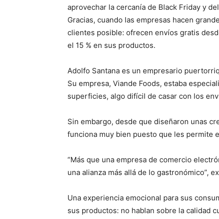
aprovechar la cercanía de Black Friday y de
Gracias, cuando las empresas hacen grande
clientes posible: ofrecen envíos gratis des
el 15 % en sus productos.
Adolfo Santana es un empresario puertorriq
Su empresa, Viande Foods, estaba especial
superficies, algo difícil de casar con los en
Sin embargo, desde que diseñaron unas cre
funciona muy bien puesto que les permite e
“Más que una empresa de comercio electrón
una alianza más allá de lo gastronómico”, ex
Una experiencia emocional para sus consumi
sus productos: no hablan sobre la calidad c