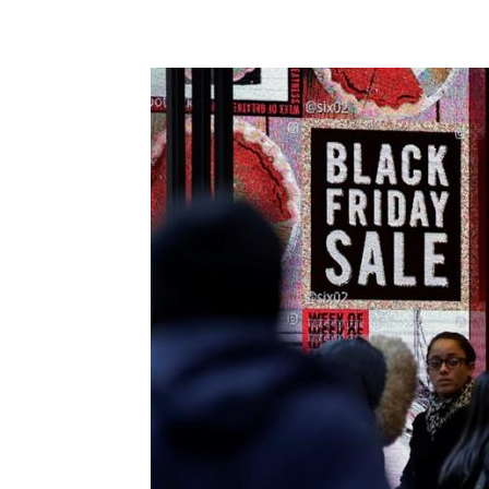
Share