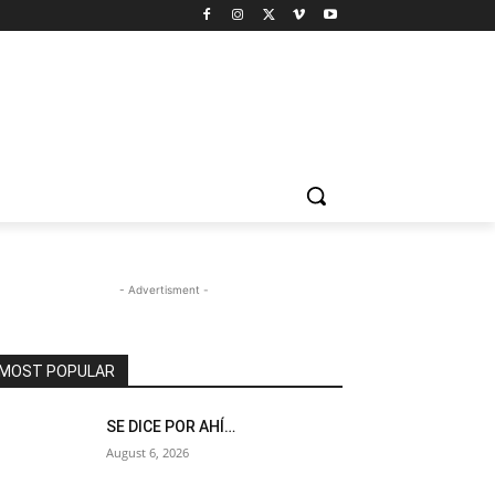
- Advertisment -
MOST POPULAR
SE DICE POR AHÍ…
August 6, 2026