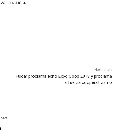
ver a su isla.
Next article
Fulcar proclama éxito Expo Coop 2018 y proclama
la fuerza cooperativismo
a.com