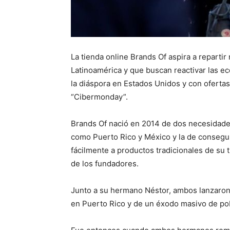
La tienda online Brands Of aspira a reparti
Latinoamérica y que buscan reactivar las e
la diáspora en Estados Unidos y con ofertas 
“Cibermonday”.
Brands Of nació en 2014 de dos necesidades
como Puerto Rico y México y la de consegui
fácilmente a productos tradicionales de su t
de los fundadores.
Junto a su hermano Néstor, ambos lanzaron
en Puerto Rico y de un éxodo masivo de po