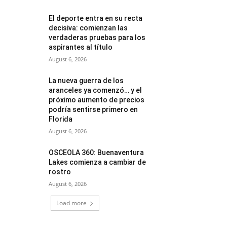
El deporte entra en su recta
decisiva: comienzan las
verdaderas pruebas para los
aspirantes al título
August 6, 2026
La nueva guerra de los
aranceles ya comenzó… y el
próximo aumento de precios
podría sentirse primero en
Florida
August 6, 2026
OSCEOLA 360: Buenaventura
Lakes comienza a cambiar de
rostro
August 6, 2026
Load more