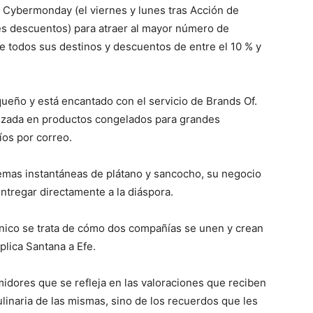
l Cybermonday (el viernes y lunes tras Acción de
s descuentos) para atraer al mayor número de
de todos sus destinos y descuentos de entre el 10 % y
ueño y está encantado con el servicio de Brands Of.
izada en productos congelados para grandes
víos por correo.
mas instantáneas de plátano y sancocho, su negocio
ntregar directamente a la diáspora.
ico se trata de cómo dos compañías se unen y crean
plica Santana a Efe.
dores que se refleja en las valoraciones que reciben
ulinaria de las mismas, sino de los recuerdos que les