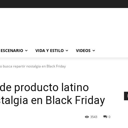
ESCENARIO
VIDA Y ESTILO
VIDEOS
o busca repartir nostalgia en Black Friday
 de producto latino
talgia en Black Friday
3543
0