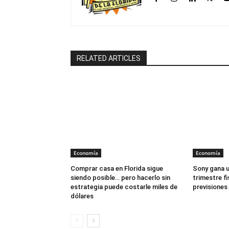
RELATED ARTICLES
Economía
Economía
Comprar casa en Florida sigue
Sony gana u
siendo posible… pero hacerlo sin
trimestre fis
estrategia puede costarle miles de
previsiones
dólares