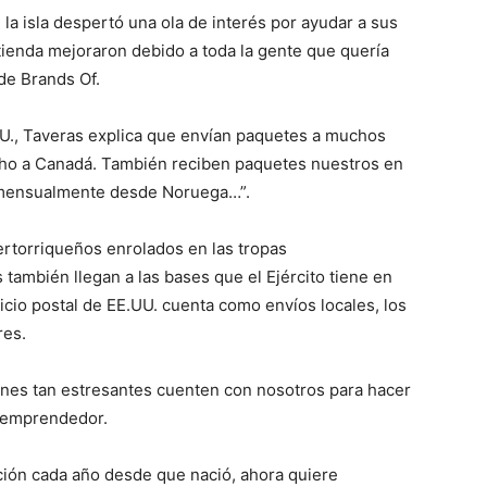
la isla despertó una ola de interés por ayudar a sus
tienda mejoraron debido a toda la gente que quería
de Brands Of.
UU., Taveras explica que envían paquetes a muchos
ho a Canadá. También reciben paquetes nuestros en
mensualmente desde Noruega…”.
rtorriqueños enrolados en las tropas
ambién llegan a las bases que el Ejército tiene en
icio postal de EE.UU. cuenta como envíos locales, los
res.
ones tan estresantes cuenten con nosotros para hacer
l emprendedor.
ción cada año desde que nació, ahora quiere