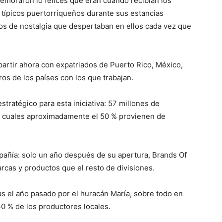
oraron lo felices que eran cuando recibían los
típicos puertorriqueños durante sus estancias
ntos de nostalgia que despertaban en ellos cada vez que
rtir ahora con expatriados de Puerto Rico, México,
os de los países con los que trabajan.
ratégico para esta iniciativa: 57 millones de
os cuales aproximadamente el 50 % provienen de
mpañía: solo un año después de su apertura, Brands Of
cas y productos que el resto de divisiones.
as el año pasado por el huracán María, sobre todo en
40 % de los productores locales.