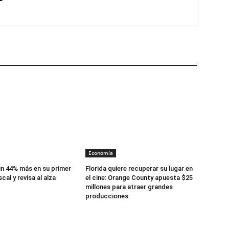
Economía
n 44% más en su primer
Florida quiere recuperar su lugar en
cal y revisa al alza
el cine: Orange County apuesta $25
millones para atraer grandes
producciones