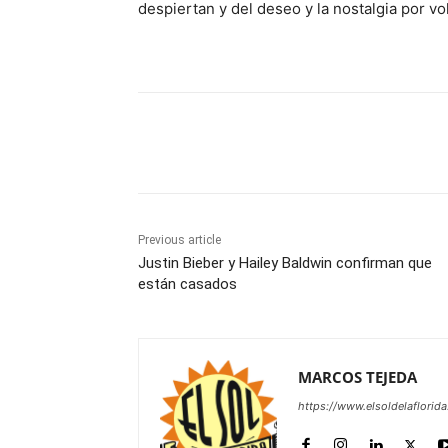
despiertan y del deseo y la nostalgia por vol
Share
Previous article
Justin Bieber y Hailey Baldwin confirman que
están casados
MARCOS TEJEDA
https://www.elsoldelaflorid