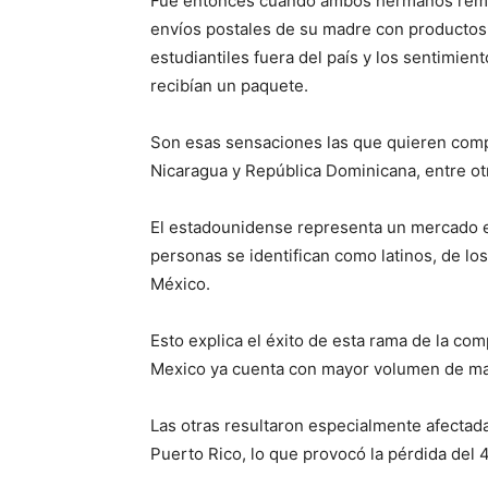
Fue entonces cuando ambos hermanos remem
envíos postales de su madre con productos 
estudiantiles fuera del país y los sentimie
recibían un paquete.
Son esas sensaciones las que quieren compa
Nicaragua y República Dominicana, entre otr
El estadounidense representa un mercado est
personas se identifican como latinos, de l
México.
Esto explica el éxito de esta rama de la co
Mexico ya cuenta con mayor volumen de mar
Las otras resultaron especialmente afectad
Puerto Rico, lo que provocó la pérdida del 