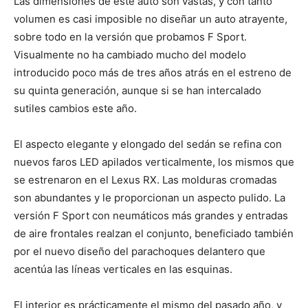
Las dimensiones de este auto son vastas, y con tanto
volumen es casi imposible no diseñar un auto atrayente,
sobre todo en la versión que probamos F Sport.
Visualmente no ha cambiado mucho del modelo
introducido poco más de tres años atrás en el estreno de
su quinta generación, aunque si se han intercalado
sutiles cambios este año.
El aspecto elegante y elongado del sedán se refina con
nuevos faros LED apilados verticalmente, los mismos que
se estrenaron en el Lexus RX. Las molduras cromadas
son abundantes y le proporcionan un aspecto pulido. La
versión F Sport con neumáticos más grandes y entradas
de aire frontales realzan el conjunto, beneficiado también
por el nuevo diseño del parachoques delantero que
acentúa las líneas verticales en las esquinas.
El interior es prácticamente el mismo del pasado año, y