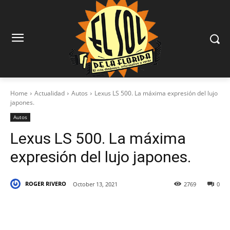
Home
Actualidad
Autos
Lexus LS 500. La máxima expresión del lujo
japones.
Autos
Lexus LS 500. La máxima
expresión del lujo japones.
ROGER RIVERO
October 13, 2021
2769
0