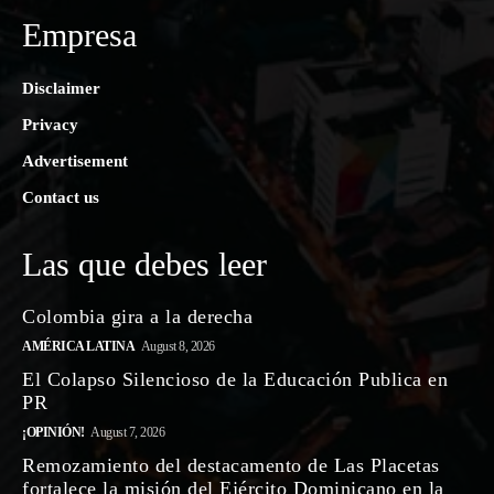
Empresa
Disclaimer
Privacy
Advertisement
Contact us
Las que debes leer
Colombia gira a la derecha
AMÉRICA LATINA
August 8, 2026
El Colapso Silencioso de la Educación Publica en
PR
¡OPINIÓN!
August 7, 2026
Remozamiento del destacamento de Las Placetas
fortalece la misión del Ejército Dominicano en la