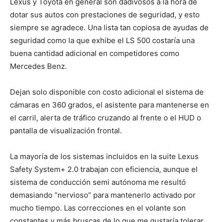
Lexus y Toyota en general son dadivosos a la hora de
dotar sus autos con prestaciones de seguridad, y esto
siempre se agradece. Una lista tan copiosa de ayudas de
seguridad como la que exhibe el LS 500 costaría una
buena cantidad adicional en competidores como
Mercedes Benz.
Dejan solo disponible con costo adicional el sistema de
cámaras en 360 grados, el asistente para mantenerse en
el carril, alerta de tráfico cruzando al frente o el HUD o
pantalla de visualización frontal.
La mayoría de los sistemas incluidos en la suite Lexus
Safety System+ 2.0 trabajan con eficiencia, aunque el
sistema de conducción semi autónoma me resultó
demasiando “nervioso” para mantenerlo activado por
mucho tiempo. Las correcciones en el volante son
constantes y más bruscas de lo que me gustaría tolerar.