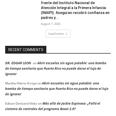
frente del Instituto Nacional de
Atención Integral a la Primera Infancia
(INAIPI). Aseguran recobró confianza en
padres y...
August 7, 2026
Load more
RECENT COMMENTS
DR. EDGAR LEON
Abrir escuelas sin agua potable: una bomba
on
de tiempo sanitaria que Puerto Rico no puede darse el lujo de
ignorar
Abrir escuelas sin agua potable: una
Martha Hilerio Arroyo
on
bomba de tiempo sanitaria que Puerto Rico no puede darse el lujo
de ignorar
Más allá de Jackie Espinosa: ¿Falló el
Edison Denizard Velez
on
sistema de controles del programa Boost 2.0?