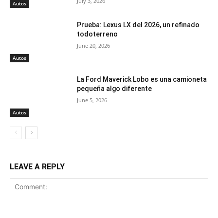
July 3, 2026
Autos
Prueba: Lexus LX del 2026, un refinado
todoterreno
June 20, 2026
Autos
La Ford Maverick Lobo es una camioneta
pequeña algo diferente
June 5, 2026
Autos
LEAVE A REPLY