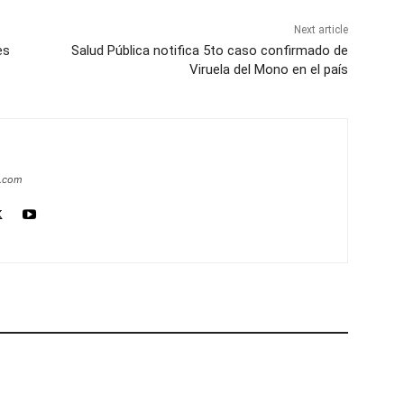
Next article
es
Salud Pública notifica 5to caso confirmado de
Viruela del Mono en el país
a.com