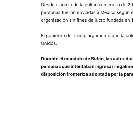
Desde el inicio de la política en enero de 2
personas fueron enviadas a México según e
organización sin fines de lucro fundada en 
El gobierno de Trump argumentó que la polít
Unidos.
Durante el mandato de Biden, las autorida
personas que intentaban ingresar ilegalmen
disposición fronteriza adoptada por la pan
Share