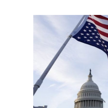
Share