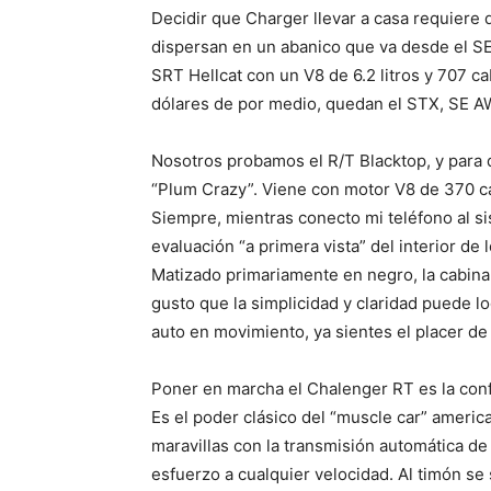
Decidir que Charger llevar a casa requiere 
dispersan en un abanico que va desde el SE
SRT Hellcat con un V8 de 6.2 litros y 707 c
dólares de por medio, quedan el STX, SE A
Nosotros probamos el R/T Blacktop, y para 
“Plum Crazy”. Viene con motor V8 de 370 ca
Siempre, mientras conecto mi teléfono al s
evaluación “a primera vista” del interior de 
Matizado primariamente en negro, la cabina 
gusto que la simplicidad y claridad puede log
auto en movimiento, ya sientes el placer de
Poner en marcha el Chalenger RT es la conf
Es el poder clásico del “muscle car” ameri
maravillas con la transmisión automática d
esfuerzo a cualquier velocidad. Al timón se