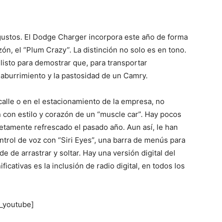
gustos. El Dodge Charger incorpora este año de forma
zón, el “Plum Crazy”. La distinción no solo es en tono.
 listo para demostrar que, para transportar
 aburrimiento y la pastosidad de un Camry.
 calle o en el estacionamiento de la empresa, no
con estilo y corazón de un “muscle car”. Hay pocos
etamente refrescado el pasado año. Aun así, le han
trol de voz con “Siri Eyes”, una barra de menús para
e de arrastrar y soltar. Hay una versión digital del
ficativas es la inclusión de radio digital, en todos los
_youtube]