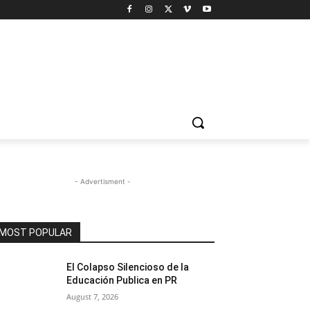
- Advertisment -
MOST POPULAR
El Colapso Silencioso de la
Educación Publica en PR
August 7, 2026