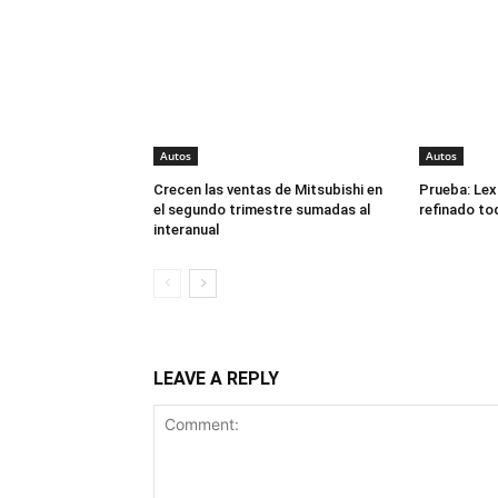
Autos
Autos
Crecen las ventas de Mitsubishi en
Prueba: Lex
el segundo trimestre sumadas al
refinado to
interanual
LEAVE A REPLY