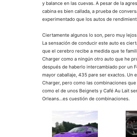
y balance en las cuevas. A pesar de la agre
cabina es bien callada, a prueba de conver
experimentado que los autos de rendimien
Ciertamente algunos lo son, pero muy lejos 
La sensación de conducir este auto es cier
que el cerebro recibe a medida que te famil
Charger como a ningún otro auto que he pro
después de haberlo intercambiado por un F
mayor caballaje, 435 pare ser exactos. Un 
Charger, pero como las combinaciones que 
como el de unos Beignets y Café Au Lait s
Orleans…es cuestión de combinaciones.