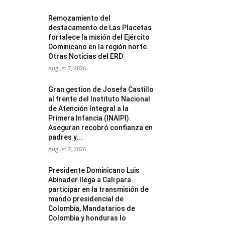
Remozamiento del
destacamento de Las Placetas
fortalece la misión del Ejército
Dominicano en la región norte.
Otras Noticias del ERD
August 7, 2026
Gran gestion de Josefa Castillo
al frente del Instituto Nacional
de Atención Integral a la
Primera Infancia (INAIPI).
Aseguran recobró confianza en
padres y...
August 7, 2026
Presidente Dominicano Luis
Abinader llega a Cali para
participar en la transmisión de
mando presidencial de
Colombia, Mandatarios de
Colombia y honduras lo