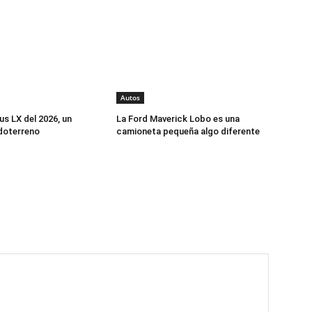
Autos
us LX del 2026, un
La Ford Maverick Lobo es una
doterreno
camioneta pequeña algo diferente