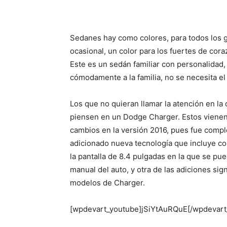
Share
Sedanes hay como colores, para todos los 
ocasional, un color para los fuertes de cora
Este es un sedán familiar con personalidad,
cómodamente a la familia, no se necesita el
Los que no quieran llamar la atención en la
piensen en un Dodge Charger. Estos vienen 
cambios en la versión 2016, pues fue compl
adicionado nueva tecnología que incluye con
la pantalla de 8.4 pulgadas en la que se pued
manual del auto, y otra de las adiciones signi
modelos de Charger.
[wpdevart_youtube]jSiYtAuRQuE[/wpdevart