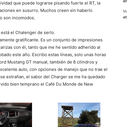
at
sividad que puede lograrse pisando fuerte el RT, la
saciones en susurro. Muchos creen sin haberlo
Ma
at
to son incomodos.
está el Chalenger de serlo.
tamente gratificante. Es un conjunto de impresiones
iarizas con él, tanto que me he sentido adherido al
bado este año. Escribo estas líneas, solo unas horas
ord Mustang GT manual, también de 8 cilindros y
excelente auto, con opciones de manejo que no trae el
se extrañan, el sabor del Charger se me ha quedado
ervido bien temprano el Café Du Monde de New