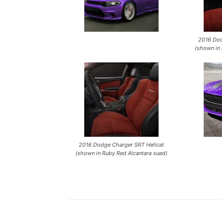
2016 Dod
(shown in 
2016 Dodge Charger SRT Hellcat
(shown in Ruby Red Alcantara sued)