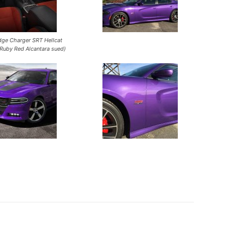
ge Charger SRT Hellcat
Ruby Red Alcantara sued)