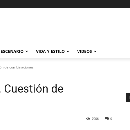
ESCENARIO
VIDA Y ESTILO
VIDEOS
ión de combinaciones
 Cuestión de
7006
0