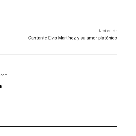
Next article
Cantante Elvis Martínez y su amor platónico
a.com