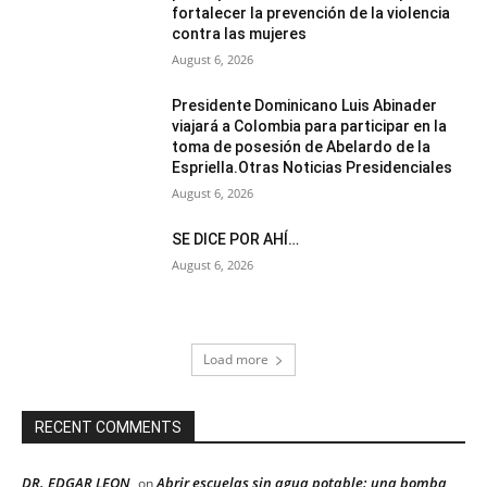
fortalecer la prevención de la violencia
contra las mujeres
August 6, 2026
Presidente Dominicano Luis Abinader
viajará a Colombia para participar en la
toma de posesión de Abelardo de la
Espriella.Otras Noticias Presidenciales
August 6, 2026
SE DICE POR AHÍ…
August 6, 2026
Load more
RECENT COMMENTS
DR. EDGAR LEON
Abrir escuelas sin agua potable: una bomba
on