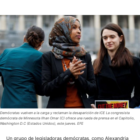
Demócratas vuelven a la carga y reclaman la desaparición de ICE La congresista
demócrata de Minnesota Ilhan Omar (C) ofrece una rueda de prensa en el Capitolio,
Washington D.C (Estados Unidos), este jueves. EFE
Un grupo de legisladoras demócratas, como Alexandria