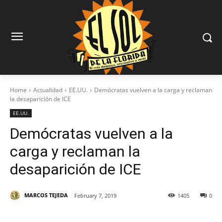
Home
Actualidad
EE.UU.
Demócratas vuelven a la carga y reclaman
la desaparición de ICE
EE.UU.
Demócratas vuelven a la
carga y reclaman la
desaparición de ICE
MARCOS TEJEDA
February 7, 2019
1405
0