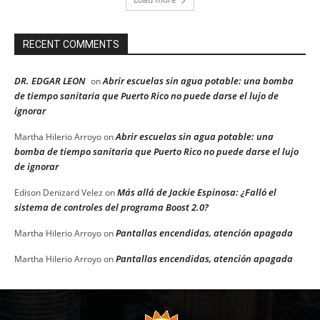
RECENT COMMENTS
DR. EDGAR LEON
Abrir escuelas sin agua potable: una bomba
on
de tiempo sanitaria que Puerto Rico no puede darse el lujo de
ignorar
Abrir escuelas sin agua potable: una
Martha Hilerio Arroyo
on
bomba de tiempo sanitaria que Puerto Rico no puede darse el lujo
de ignorar
Más allá de Jackie Espinosa: ¿Falló el
Edison Denizard Velez
on
sistema de controles del programa Boost 2.0?
Pantallas encendidas, atención apagada
Martha Hilerio Arroyo
on
Pantallas encendidas, atención apagada
Martha Hilerio Arroyo
on