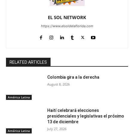
EL SOL NETWORK
https://www.elsoldelaflorida.com
RELATED ARTICLES
Colombia gira a la derecha
August 8, 2026
América Latina
Haití celebrará elecciones
presidenciales y legislativas el próximo
13 de diciembre
July 27, 2026
América Latina