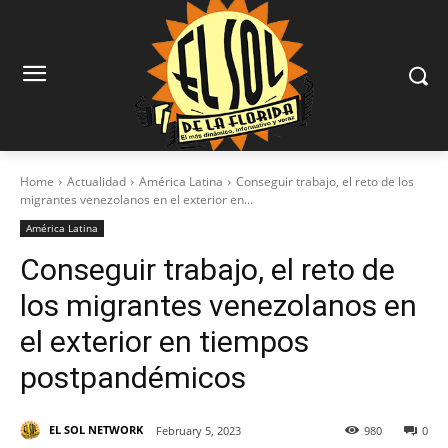
Home
Actualidad
América Latina
Conseguir trabajo, el reto de los
migrantes venezolanos en el exterior en...
América Latina
Conseguir trabajo, el reto de
los migrantes venezolanos en
el exterior en tiempos
postpandémicos
EL SOL NETWORK
February 5, 2023
980
0