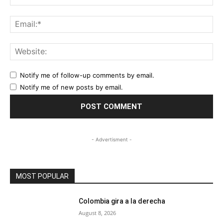
Ema
Web
Notify me of follow-up comments by email.
Notify me of new posts by email.
- Advertisment -
MOST POPULAR
Colombia gira a la derecha
August 8, 2026