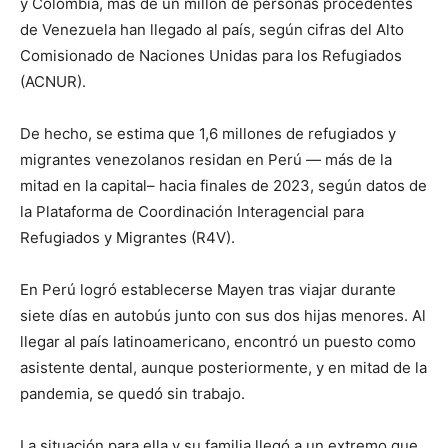
y Colombia, más de un millón de personas procedentes
de Venezuela han llegado al país, según cifras del Alto
Comisionado de Naciones Unidas para los Refugiados
(ACNUR).
De hecho, se estima que 1,6 millones de refugiados y
migrantes venezolanos residan en Perú — más de la
mitad en la capital– hacia finales de 2023, según datos de
la Plataforma de Coordinación Interagencial para
Refugiados y Migrantes (R4V).
En Perú logró establecerse Mayen tras viajar durante
siete días en autobús junto con sus dos hijas menores. Al
llegar al país latinoamericano, encontró un puesto como
asistente dental, aunque posteriormente, y en mitad de la
pandemia, se quedó sin trabajo.
La situación para ella y su familia llegó a un extremo que