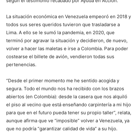
según el testimonio recabado por Ayuda en Acción.
La situación económica en Venezuela empeoró en 2018 y
todos sus seres queridos tuvieron que trasladarse a
Lima. A ello se le sumó la pandemia, en 2020, que
terminó por agravar la situación y decidieron, de nuevo,
volver a hacer las maletas e irse a Colombia. Para poder
costearse el billete de avión, vendieron todas sus
pertenencias.
“Desde el primer momento me he sentido acogida y
segura. Todo el mundo nos ha recibido con los brazos
abiertos (en Colombia): desde la casera que nos alquiló
el piso al vecino que está enseñando carpintería a mi hijo
para que en el futuro pueda tener su propio taller”, relata,
aunque afirma que ve “imposible” volver a Venezuela, ya
que no podría “garantizar calidad de vida” a su hijo.