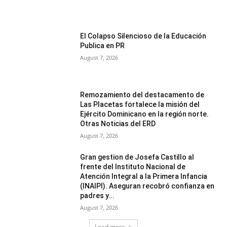
El Colapso Silencioso de la Educación
Publica en PR
August 7, 2026
Remozamiento del destacamento de
Las Placetas fortalece la misión del
Ejército Dominicano en la región norte.
Otras Noticias del ERD
August 7, 2026
Gran gestion de Josefa Castillo al
frente del Instituto Nacional de
Atención Integral a la Primera Infancia
(INAIPI). Aseguran recobró confianza en
padres y...
August 7, 2026
Load more