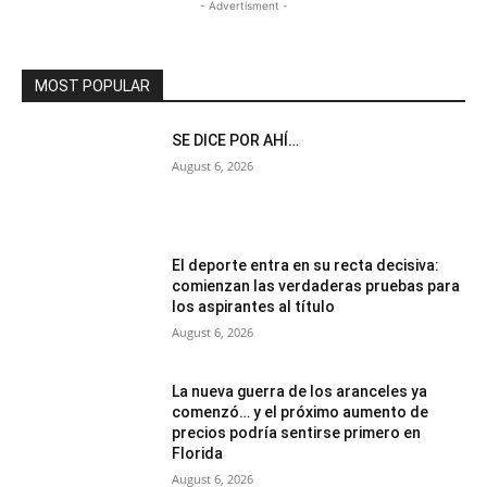
- Advertisment -
MOST POPULAR
SE DICE POR AHÍ…
August 6, 2026
El deporte entra en su recta decisiva:
comienzan las verdaderas pruebas para
los aspirantes al título
August 6, 2026
La nueva guerra de los aranceles ya
comenzó… y el próximo aumento de
precios podría sentirse primero en
Florida
August 6, 2026