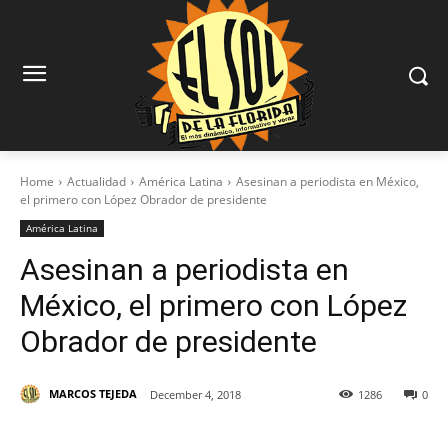
Home
Actualidad
América Latina
Asesinan a periodista en México,
el primero con López Obrador de presidente
América Latina
Asesinan a periodista en
México, el primero con López
Obrador de presidente
MARCOS TEJEDA
December 4, 2018
1286
0