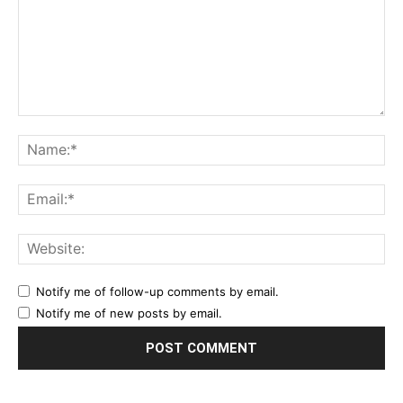
Comment:
Na
Ema
Web
Notify me of follow-up comments by email.
Notify me of new posts by email.