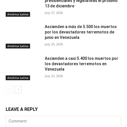
presidenciales y legislativas el próximo
13 de diciembre
July 27, 2026
América Latina
Ascienden a más de 5.500 los muertos
por los devastadores terremotos de
junio en Venezuela
July 25, 2026
América Latina
Ascienden a casi 5.400 los muertos por
los devastadores terremotos en
Venezuela
July 23, 2026
América Latina
LEAVE A REPLY