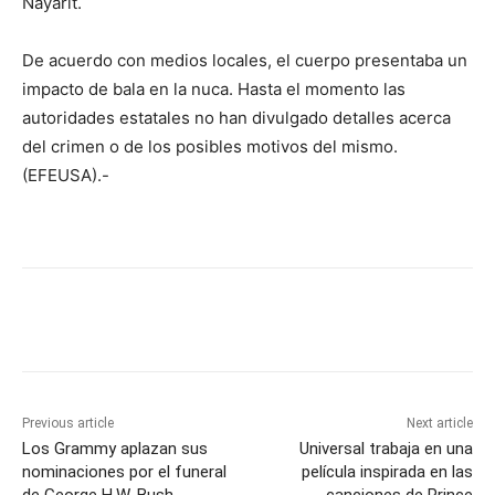
Nayarit.
De acuerdo con medios locales, el cuerpo presentaba un
impacto de bala en la nuca. Hasta el momento las
autoridades estatales no han divulgado detalles acerca
del crimen o de los posibles motivos del mismo.
(EFEUSA).-
Previous article
Next article
Los Grammy aplazan sus
Universal trabaja en una
nominaciones por el funeral
película inspirada en las
de George H.W. Bush
canciones de Prince