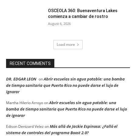
OSCEOLA 360: Buenaventura Lakes
comienza a cambiar de rostro
August 6, 2026
Load more
RECENT COMMENTS
DR. EDGAR LEON
Abrir escuelas sin agua potable: una bomba
on
de tiempo sanitaria que Puerto Rico no puede darse el lujo de
ignorar
Abrir escuelas sin agua potable: una
Martha Hilerio Arroyo
on
bomba de tiempo sanitaria que Puerto Rico no puede darse el lujo
de ignorar
Más allá de Jackie Espinosa: ¿Falló el
Edison Denizard Velez
on
sistema de controles del programa Boost 2.0?