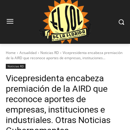
Home
Actualidad
Noticias RD
Vicepresidenta encabeza premiación
de la AIRD que reconoce aportes de empresas, instituciones...
Noticias RD
Vicepresidenta encabeza
premiación de la AIRD que
reconoce aportes de
empresas, instituciones e
industriales. Otras Noticias