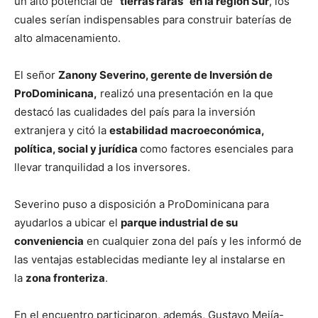
un alto potencial de
“tierras raras” en la región Sur
, los
cuales serían indispensables para construir baterías de
alto almacenamiento.
El señor
Zanony Severino, gerente de Inversión de
ProDominicana,
realizó una presentación en la que
destacó las cualidades del país para la inversión
extranjera y citó la
estabilidad macroeconómica,
política, social y jurídica
como factores esenciales para
llevar tranquilidad a los inversores.
Severino puso a disposición a ProDominicana para
ayudarlos a ubicar el
parque industrial de su
conveniencia
en cualquier zona del país y les informó de
las ventajas establecidas mediante ley al instalarse en
la
zona fronteriza
.
En el encuentro participaron, además, Gustavo Mejía-