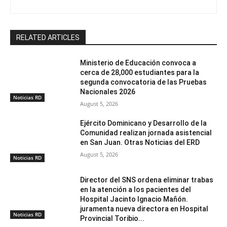
RELATED ARTICLES
Ministerio de Educación convoca a
cerca de 28,000 estudiantes para la
segunda convocatoria de las Pruebas
Nacionales 2026
Noticias RD
August 5, 2026
Ejército Dominicano y Desarrollo de la
Comunidad realizan jornada asistencial
en San Juan. Otras Noticias del ERD
August 5, 2026
Noticias RD
Director del SNS ordena eliminar trabas
en la atención a los pacientes del
Hospital Jacinto Ignacio Mañón.
juramenta nueva directora en Hospital
Noticias RD
Provincial Toribio...