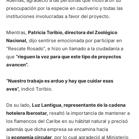
Además, agradeció a las personas que mostraron su
preocupación por la especie en cautiverio y todas las
instituciones involucradas a favor del proyecto.
Mientras,
Patricia Toribio, directora del Zoológico
Nacional,
dijo sentirse emocionada por participar en
“Rescate Rosado”, e hizo un llamado a la ciudadanía a
que
“rieguen la voz para que este tipo de proyectos
avancen”.
“Nuestro trabajo es arduo y hay que cuidar esas
aves”,
indicó Toribio.
De su lado,
Luz Lantigua, representante de la cadena
hotelera Iberostar,
resaltó la importancia de mantener a
los flamencos del Caribe en su hábitat natural y precisó
además que dicha empresa se encamina hacia
la
economía circular
, por lo cual agradeció al Ministerio