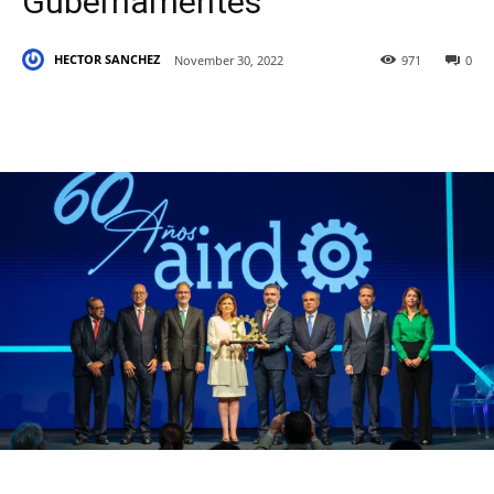
Gubernamentes
HECTOR SANCHEZ
November 30, 2022
971
0