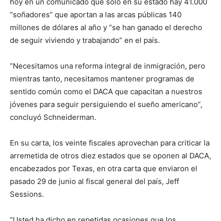
hoy en un comunicado que solo en su estado hay 41.000
“soñadores” que aportan a las arcas públicas 140
millones de dólares al año y “se han ganado el derecho
de seguir viviendo y trabajando” en el país.
“Necesitamos una reforma integral de inmigración, pero
mientras tanto, necesitamos mantener programas de
sentido común como el DACA que capacitan a nuestros
jóvenes para seguir persiguiendo el sueño americano”,
concluyó Schneiderman.
En su carta, los veinte fiscales aprovechan para criticar la
arremetida de otros diez estados que se oponen al DACA,
encabezados por Texas, en otra carta que enviaron el
pasado 29 de junio al fiscal general del país, Jeff
Sessions.
“Usted ha dicho en repetidas ocasiones que los