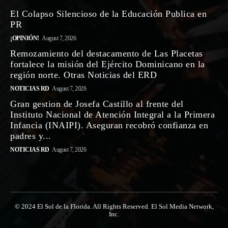
El Colapso Silencioso de la Educación Publica en
PR
¡OPINIÓN!
August 7, 2026
Remozamiento del destacamento de Las Placetas
fortalece la misión del Ejército Dominicano en la
región norte. Otras Noticias del ERD
NOTICIAS RD
August 7, 2026
Gran gestion de Josefa Castillo al frente del
Instituto Nacional de Atención Integral a la Primera
Infancia (INAIPI). Aseguran recobró confianza en
padres y...
NOTICIAS RD
August 7, 2026
© 2024 El Sol de la Florida. All Rights Reserved. El Sol Media Network,
Inc.