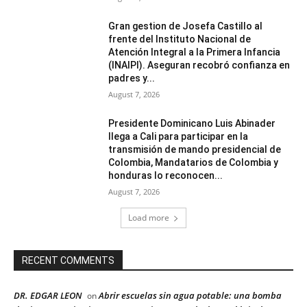
Gran gestion de Josefa Castillo al
frente del Instituto Nacional de
Atención Integral a la Primera Infancia
(INAIPI). Aseguran recobró confianza en
padres y...
August 7, 2026
Presidente Dominicano Luis Abinader
llega a Cali para participar en la
transmisión de mando presidencial de
Colombia, Mandatarios de Colombia y
honduras lo reconocen...
August 7, 2026
Load more
RECENT COMMENTS
DR. EDGAR LEON
Abrir escuelas sin agua potable: una bomba
on