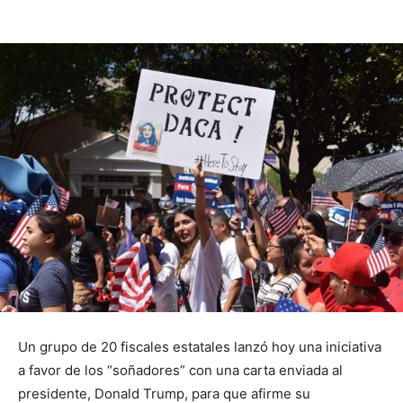
Un grupo de 20 fiscales estatales lanzó hoy una iniciativa
a favor de los “soñadores” con una carta enviada al
presidente, Donald Trump, para que afirme su