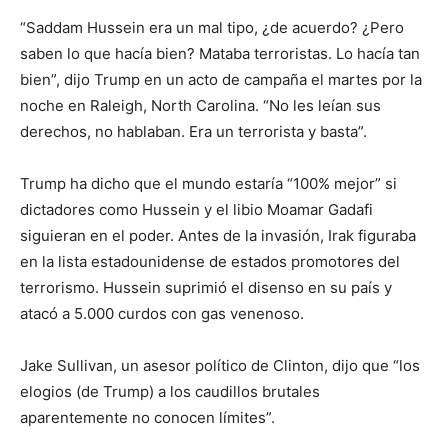
“Saddam Hussein era un mal tipo, ¿de acuerdo? ¿Pero
saben lo que hacía bien? Mataba terroristas. Lo hacía tan
bien”, dijo Trump en un acto de campaña el martes por la
noche en Raleigh, North Carolina. “No les leían sus
derechos, no hablaban. Era un terrorista y basta”.
Trump ha dicho que el mundo estaría “100% mejor” si
dictadores como Hussein y el libio Moamar Gadafi
siguieran en el poder. Antes de la invasión, Irak figuraba
en la lista estadounidense de estados promotores del
terrorismo. Hussein suprimió el disenso en su país y
atacó a 5.000 curdos con gas venenoso.
Jake Sullivan, un asesor político de Clinton, dijo que “los
elogios (de Trump) a los caudillos brutales
aparentemente no conocen límites”.