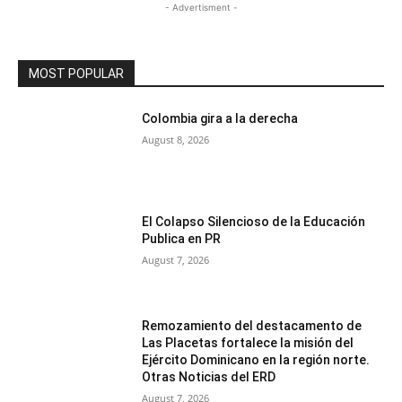
- Advertisment -
MOST POPULAR
Colombia gira a la derecha
August 8, 2026
El Colapso Silencioso de la Educación
Publica en PR
August 7, 2026
Remozamiento del destacamento de
Las Placetas fortalece la misión del
Ejército Dominicano en la región norte.
Otras Noticias del ERD
August 7, 2026