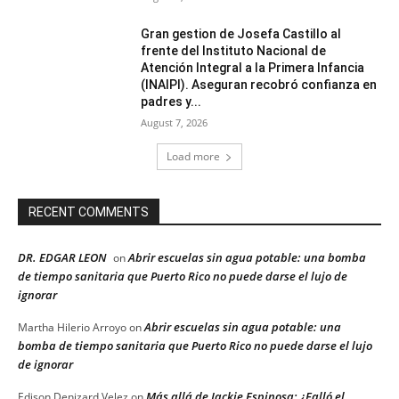
Gran gestion de Josefa Castillo al
frente del Instituto Nacional de
Atención Integral a la Primera Infancia
(INAIPI). Aseguran recobró confianza en
padres y...
August 7, 2026
Load more
RECENT COMMENTS
DR. EDGAR LEON
Abrir escuelas sin agua potable: una bomba
on
de tiempo sanitaria que Puerto Rico no puede darse el lujo de
ignorar
Abrir escuelas sin agua potable: una
Martha Hilerio Arroyo
on
bomba de tiempo sanitaria que Puerto Rico no puede darse el lujo
de ignorar
Más allá de Jackie Espinosa: ¿Falló el
Edison Denizard Velez
on