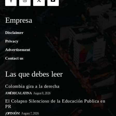
Empresa
Disclaimer
Privacy
Advertisement
Contact us
Las que debes leer
Colombia gira a la derecha
AMÉRICA LATINA
August 8, 2026
El Colapso Silencioso de la Educación Publica en
PR
¡OPINIÓN!
August 7, 2026