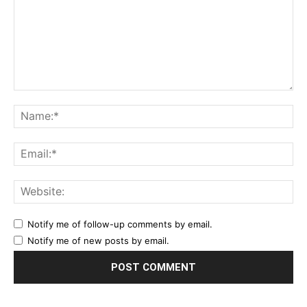
Comment:
Na
Ema
Web
Notify me of follow-up comments by email.
Notify me of new posts by email.