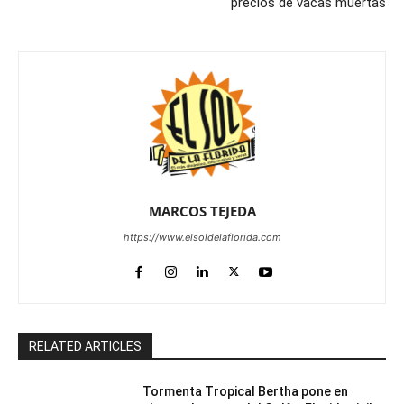
precios de vacas muertas
MARCOS TEJEDA
https://www.elsoldelaflorida.com
RELATED ARTICLES
Tormenta Tropical Bertha pone en