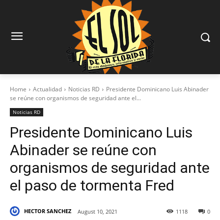
Home
Actualidad
Noticias RD
Presidente Dominicano Luis Abinader
se reúne con organismos de seguridad ante el...
Noticias RD
Presidente Dominicano Luis
Abinader se reúne con
organismos de seguridad ante
el paso de tormenta Fred
HECTOR SANCHEZ
August 10, 2021
1118
0