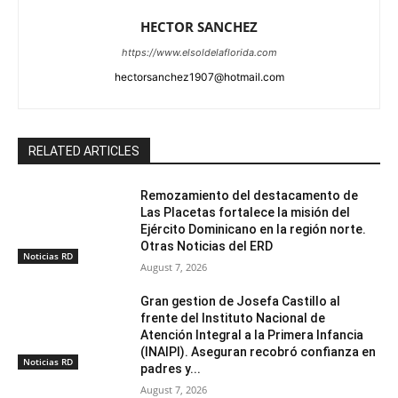
HECTOR SANCHEZ
https://www.elsoldelaflorida.com
hectorsanchez1907@hotmail.com
RELATED ARTICLES
Remozamiento del destacamento de
Las Placetas fortalece la misión del
Ejército Dominicano en la región norte.
Otras Noticias del ERD
Noticias RD
August 7, 2026
Gran gestion de Josefa Castillo al
frente del Instituto Nacional de
Atención Integral a la Primera Infancia
(INAIPI). Aseguran recobró confianza en
Noticias RD
padres y...
August 7, 2026