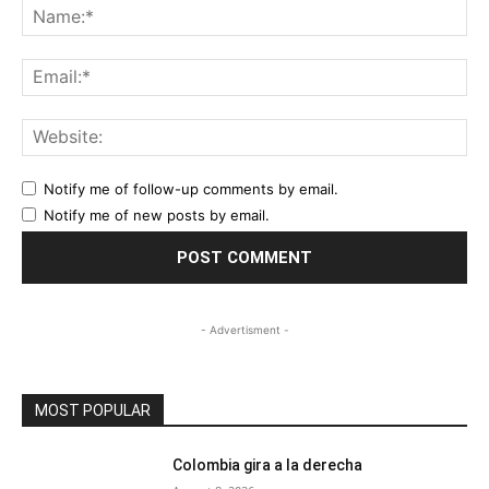
Na
Ema
Web
Notify me of follow-up comments by email.
Notify me of new posts by email.
- Advertisment -
MOST POPULAR
Colombia gira a la derecha