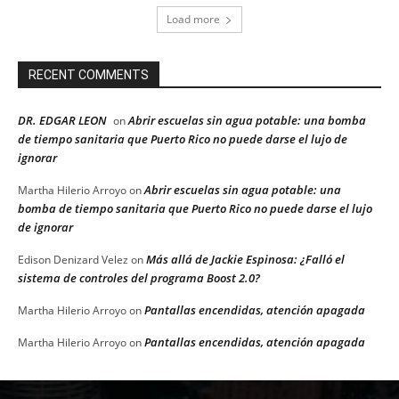
Load more
RECENT COMMENTS
DR. EDGAR LEON
Abrir escuelas sin agua potable: una bomba
on
de tiempo sanitaria que Puerto Rico no puede darse el lujo de
ignorar
Abrir escuelas sin agua potable: una
Martha Hilerio Arroyo
on
bomba de tiempo sanitaria que Puerto Rico no puede darse el lujo
de ignorar
Más allá de Jackie Espinosa: ¿Falló el
Edison Denizard Velez
on
sistema de controles del programa Boost 2.0?
Pantallas encendidas, atención apagada
Martha Hilerio Arroyo
on
Pantallas encendidas, atención apagada
Martha Hilerio Arroyo
on