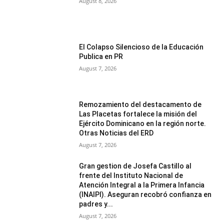
August 8, 2026
El Colapso Silencioso de la Educación
Publica en PR
August 7, 2026
Remozamiento del destacamento de
Las Placetas fortalece la misión del
Ejército Dominicano en la región norte.
Otras Noticias del ERD
August 7, 2026
Gran gestion de Josefa Castillo al
frente del Instituto Nacional de
Atención Integral a la Primera Infancia
(INAIPI). Aseguran recobró confianza en
padres y...
August 7, 2026