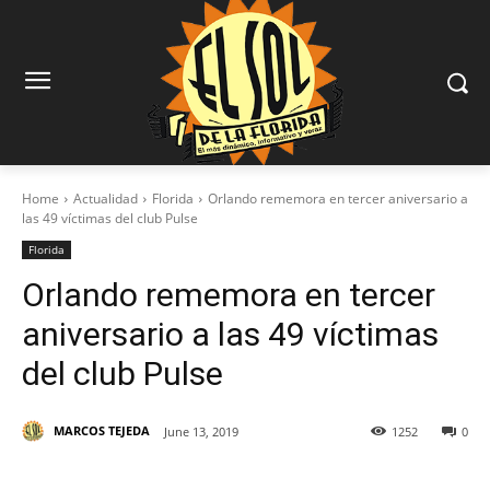
Home
Actualidad
Florida
Orlando rememora en tercer aniversario a
las 49 víctimas del club Pulse
Florida
Orlando rememora en tercer
aniversario a las 49 víctimas
del club Pulse
MARCOS TEJEDA
June 13, 2019
1252
0