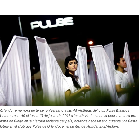
Orlando rememora en tercer aniversario a las 49 víctimas del club Pulse Estados
Unidos recordó el lunes 13 de junio de 2017 a las 49 víctimas de la peor matanza por
arma de fuego en la historia reciente del país, ocurrida hace un año durante una fiesta
latina en el club gay Pulse de Orlando, en el centro de Florida. EFE/Archivo