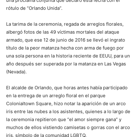
una proclama conjunta que declaró esta fecha con el
rótulo de “Orlando Unida”.
La tarima de la ceremonia, regada de arreglos florales,
albergó fotos de las 49 víctimas mortales del ataque
armado, que ese 12 de junio de 2016 se llevó el ingrato
título de la peor matanza hecha con arma de fuego por
una sola persona en la historia reciente de EEUU, para un
año después ser superada por la matanza en Las Vegas
(Nevada).
El alcalde de Orlando, que horas antes había participado
en la entrega de un arreglo floral en el parque
Colonialtown Square, hizo notar la aparición de un arco
iris entre las nubes a los asistentes, quienes a lo largo de
la ceremonia repitieron que “el amor siempre gana” y
muchos de ellos vistiendo camisetas o gorras con el arco
iris, símbolo de la comunidad LGBTQ.