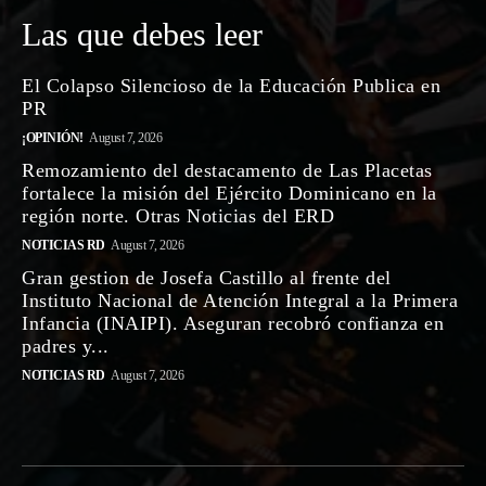
Las que debes leer
El Colapso Silencioso de la Educación Publica en
PR
¡OPINIÓN!
August 7, 2026
Remozamiento del destacamento de Las Placetas
fortalece la misión del Ejército Dominicano en la
región norte. Otras Noticias del ERD
NOTICIAS RD
August 7, 2026
Gran gestion de Josefa Castillo al frente del
Instituto Nacional de Atención Integral a la Primera
Infancia (INAIPI). Aseguran recobró confianza en
padres y...
NOTICIAS RD
August 7, 2026