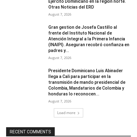
Ejército Dominicano en la región norte.
Otras Noticias del ERD
August 7, 2026
Gran gestion de Josefa Castillo al
frente del Instituto Nacional de
Atención Integral a la Primera Infancia
(INAIPI). Aseguran recobró confianza en
padres y...
August 7, 2026
Presidente Dominicano Luis Abinader
llega a Cali para participar en la
transmisión de mando presidencial de
Colombia, Mandatarios de Colombia y
honduras lo reconocen...
August 7, 2026
Load more
RECENT COMMENTS