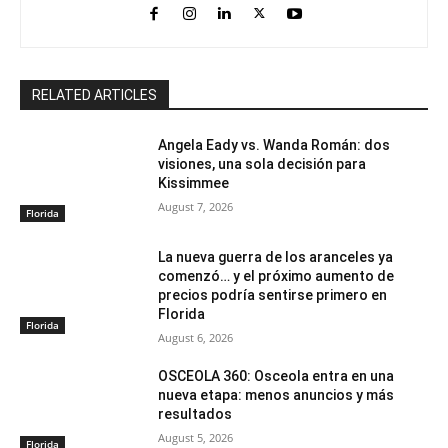
RELATED ARTICLES
Angela Eady vs. Wanda Román: dos
visiones, una sola decisión para
Kissimmee
August 7, 2026
Florida
La nueva guerra de los aranceles ya
comenzó… y el próximo aumento de
precios podría sentirse primero en
Florida
Florida
August 6, 2026
OSCEOLA 360: Osceola entra en una
nueva etapa: menos anuncios y más
resultados
August 5, 2026
Florida