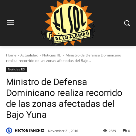
Home
Actualidad
Noticias RD
Ministro de Defensa Dominicano
realiza recorrido de las zonas afectadas del Bajo...
Noticias RD
Ministro de Defensa
Dominicano realiza recorrido
de las zonas afectadas del
Bajo Yuna
HECTOR SANCHEZ
November 21, 2016
2589
0