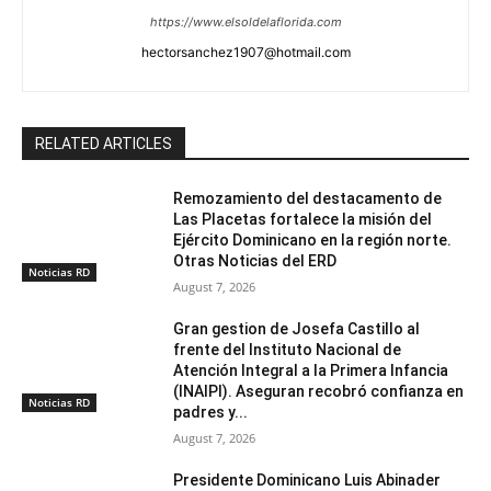
https://www.elsoldelaflorida.com
hectorsanchez1907@hotmail.com
RELATED ARTICLES
Remozamiento del destacamento de
Las Placetas fortalece la misión del
Ejército Dominicano en la región norte.
Otras Noticias del ERD
Noticias RD
August 7, 2026
Gran gestion de Josefa Castillo al
frente del Instituto Nacional de
Atención Integral a la Primera Infancia
(INAIPI). Aseguran recobró confianza en
Noticias RD
padres y...
August 7, 2026
Presidente Dominicano Luis Abinader