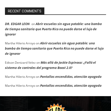
RECENT COMMENTS
DR. EDGAR LEON
Abrir escuelas sin agua potable: una bomba
on
de tiempo sanitaria que Puerto Rico no puede darse el lujo de
ignorar
Abrir escuelas sin agua potable: una
Martha Hilerio Arroyo
on
bomba de tiempo sanitaria que Puerto Rico no puede darse el lujo
de ignorar
Más allá de Jackie Espinosa: ¿Falló el
Edison Denizard Velez
on
sistema de controles del programa Boost 2.0?
Pantallas encendidas, atención apagada
Martha Hilerio Arroyo
on
Pantallas encendidas, atención apagada
Martha Hilerio Arroyo
on