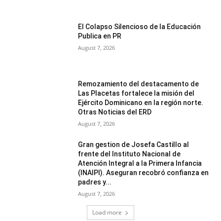
El Colapso Silencioso de la Educación
Publica en PR
August 7, 2026
Remozamiento del destacamento de
Las Placetas fortalece la misión del
Ejército Dominicano en la región norte.
Otras Noticias del ERD
August 7, 2026
Gran gestion de Josefa Castillo al
frente del Instituto Nacional de
Atención Integral a la Primera Infancia
(INAIPI). Aseguran recobró confianza en
padres y...
August 7, 2026
Load more