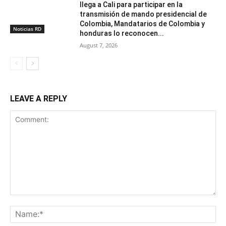
llega a Cali para participar en la
transmisión de mando presidencial de
Colombia, Mandatarios de Colombia y
Noticias RD
honduras lo reconocen...
August 7, 2026
LEAVE A REPLY
Comment:
Na