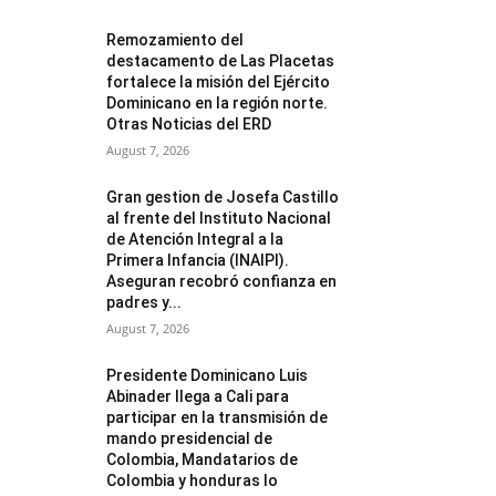
Remozamiento del
destacamento de Las Placetas
fortalece la misión del Ejército
Dominicano en la región norte.
Otras Noticias del ERD
August 7, 2026
Gran gestion de Josefa Castillo
al frente del Instituto Nacional
de Atención Integral a la
Primera Infancia (INAIPI).
Aseguran recobró confianza en
padres y...
August 7, 2026
Presidente Dominicano Luis
Abinader llega a Cali para
participar en la transmisión de
mando presidencial de
Colombia, Mandatarios de
Colombia y honduras lo