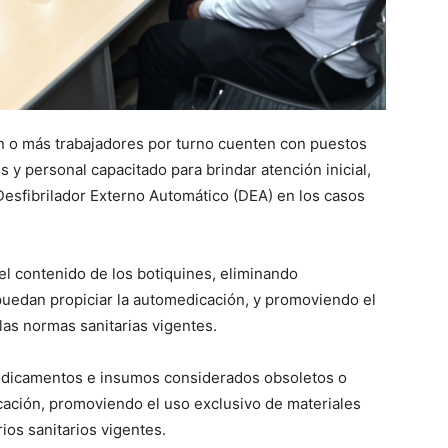
 o más trabajadores por turno cuenten con puestos
y personal capacitado para brindar atención inicial,
esfibrilador Externo Automático (DEA) en los casos
del contenido de los botiquines, eliminando
edan propiciar la automedicación, y promoviendo el
las normas sanitarias vigentes.
edicamentos e insumos considerados obsoletos o
ación, promoviendo el uso exclusivo de materiales
ios sanitarios vigentes.