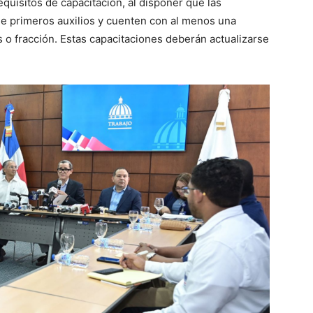
quisitos de capacitación, al disponer que las
 primeros auxilios y cuenten con al menos una
 o fracción. Estas capacitaciones deberán actualizarse