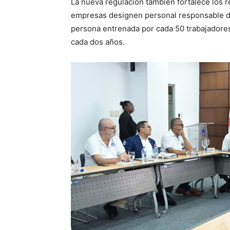
La nueva regulación también fortalece los re
empresas designen personal responsable de
persona entrenada por cada 50 trabajadores
cada dos años.