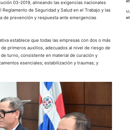
at
ución 03-2019, alineando las exigencias nacionales
l Reglamento de Seguridad y Salud en el Trabajo y las
Ma
at
ia de prevención y respuesta ante emergencias
mativa establece que todas las empresas con dos o más
de primeros auxilios, adecuados al nivel de riesgo de
 de turno, consistente en material de curación y
camentos esenciales; estabilización y traumas; y