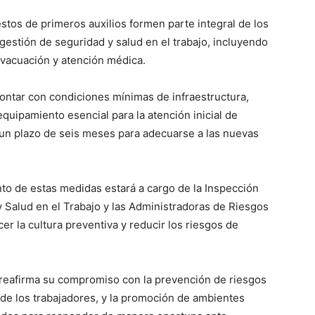
tos de primeros auxilios formen parte integral de los
estión de seguridad y salud en el trabajo, incluyendo
evacuación y atención médica.
ontar con condiciones mínimas de infraestructura,
quipamiento esencial para la atención inicial de
n plazo de seis meses para adecuarse a las nuevas
nto de estas medidas estará a cargo de la Inspección
y Salud en el Trabajo y las Administradoras de Riesgos
cer la cultura preventiva y reducir los riesgos de
jo reafirma su compromiso con la prevención de riesgos
ud de los trabajadores, y la promoción de ambientes