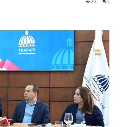
216
0