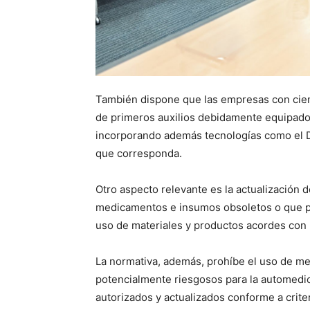
También dispone que las empresas con cien
de primeros auxilios debidamente equipados 
incorporando además tecnologías como el D
que corresponda.
Otro aspecto relevante es la actualización 
medicamentos e insumos obsoletos o que pu
uso de materiales y productos acordes con 
La normativa, además, prohíbe el uso de m
potencialmente riesgosos para la automedic
autorizados y actualizados conforme a criter