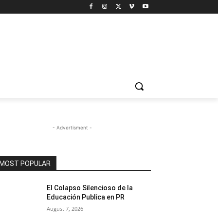
- Advertisment -
MOST POPULAR
El Colapso Silencioso de la
Educación Publica en PR
August 7, 2026