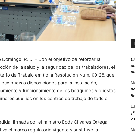
D
 Domingo, R. D. – Con el objetivo de reforzar la
un
cción de la salud y la seguridad de los trabajadores, el
pu
terio de Trabajo emitió la Resolución Núm. 09-26, que
lece nuevas disposiciones para la instalación,
Ma
po
amiento y funcionamiento de los botiquines y puestos
Ri
imeros auxilios en los centros de trabajo de todo el
Ed
¿F
2.
dida, firmada por el ministro Eddy Olivares Ortega,
liza el marco regulatorio vigente y sustituye la
Ma