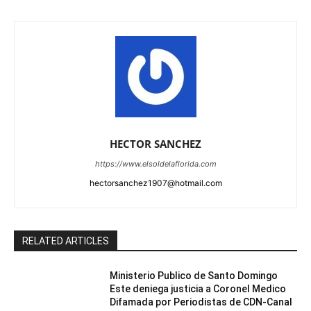
HECTOR SANCHEZ
https://www.elsoldelaflorida.com
hectorsanchez1907@hotmail.com
RELATED ARTICLES
Ministerio Publico de Santo Domingo
Este deniega justicia a Coronel Medico
Difamada por Periodistas de CDN-Canal