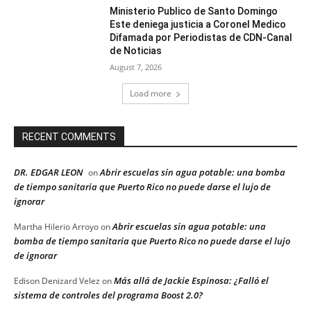
Ministerio Publico de Santo Domingo
Este deniega justicia a Coronel Medico
Difamada por Periodistas de CDN-Canal
de Noticias
August 7, 2026
Load more
RECENT COMMENTS
DR. EDGAR LEON
Abrir escuelas sin agua potable: una bomba
on
de tiempo sanitaria que Puerto Rico no puede darse el lujo de
ignorar
Abrir escuelas sin agua potable: una
Martha Hilerio Arroyo
on
bomba de tiempo sanitaria que Puerto Rico no puede darse el lujo
de ignorar
Más allá de Jackie Espinosa: ¿Falló el
Edison Denizard Velez
on
sistema de controles del programa Boost 2.0?