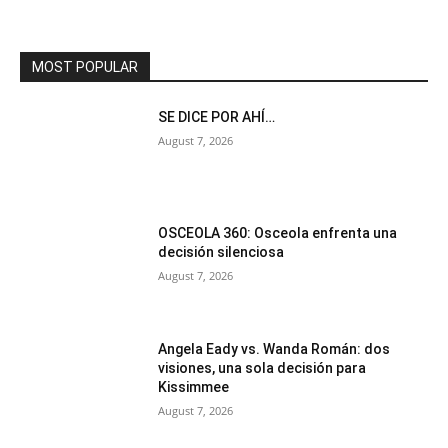
MOST POPULAR
SE DICE POR AHÍ…
August 7, 2026
OSCEOLA 360: Osceola enfrenta una
decisión silenciosa
August 7, 2026
Angela Eady vs. Wanda Román: dos
visiones, una sola decisión para
Kissimmee
August 7, 2026