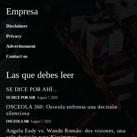
Empresa
Disclaimer
Privacy
Advertisement
Contact us
Las que debes leer
SE DICE POR AHÍ…
SE DICE POR AHI
August 7, 2026
OSCEOLA 360: Osceola enfrenta una decisión
silenciosa
OSCEOLA 360
August 7, 2026
Angela Eady vs. Wanda Román: dos visiones, una