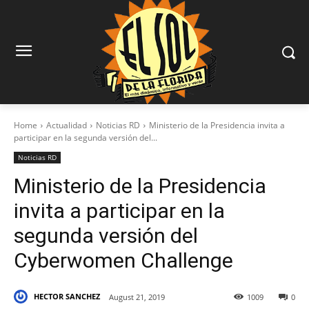
Home
Actualidad
Noticias RD
Ministerio de la Presidencia invita a
participar en la segunda versión del...
Noticias RD
Ministerio de la Presidencia
invita a participar en la
segunda versión del
Cyberwomen Challenge
HECTOR SANCHEZ
August 21, 2019
1009
0