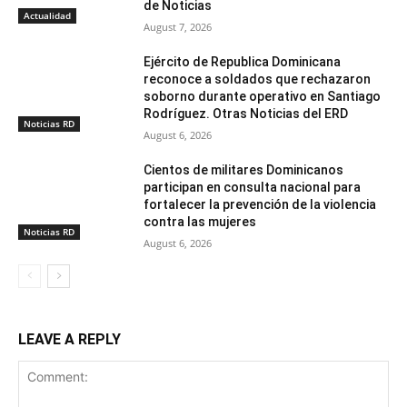
de Noticias
Actualidad
August 7, 2026
Ejército de Republica Dominicana
reconoce a soldados que rechazaron
soborno durante operativo en Santiago
Rodríguez. Otras Noticias del ERD
Noticias RD
August 6, 2026
Cientos de militares Dominicanos
participan en consulta nacional para
fortalecer la prevención de la violencia
contra las mujeres
Noticias RD
August 6, 2026
LEAVE A REPLY