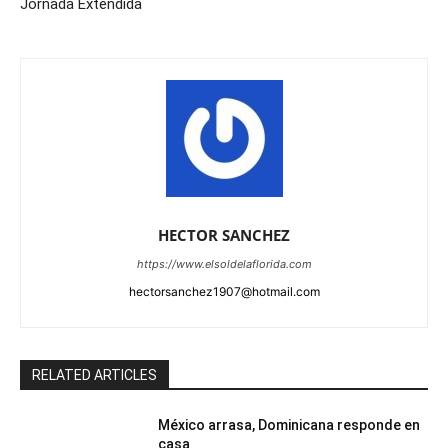
Jornada Extendida
HECTOR SANCHEZ
https://www.elsoldelaflorida.com
hectorsanchez1907@hotmail.com
RELATED ARTICLES
México arrasa, Dominicana responde en
casa