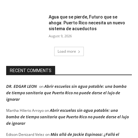
Agua que se pierde, Futuro que se
ahoga: Puerto Rico necesita un nuevo
sistema de acueductos
August 9, 2026
Load more
RECENT COMMENTS
DR. EDGAR LEON
Abrir escuelas sin agua potable: una bomba
on
de tiempo sanitaria que Puerto Rico no puede darse el lujo de
ignorar
Abrir escuelas sin agua potable: una
Martha Hilerio Arroyo
on
bomba de tiempo sanitaria que Puerto Rico no puede darse el lujo
de ignorar
Más allá de Jackie Espinosa: ¿Falló el
Edison Denizard Velez
on