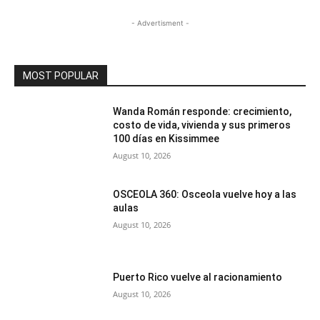
- Advertisment -
MOST POPULAR
Wanda Román responde: crecimiento,
costo de vida, vivienda y sus primeros
100 días en Kissimmee
August 10, 2026
OSCEOLA 360: Osceola vuelve hoy a las
aulas
August 10, 2026
Puerto Rico vuelve al racionamiento
August 10, 2026