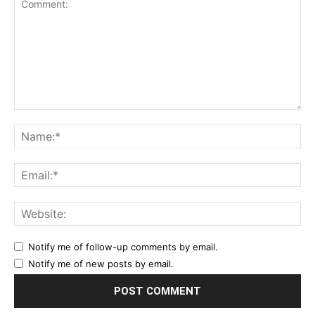
Comment:
Na
Ema
Web
Notify me of follow-up comments by email.
Notify me of new posts by email.