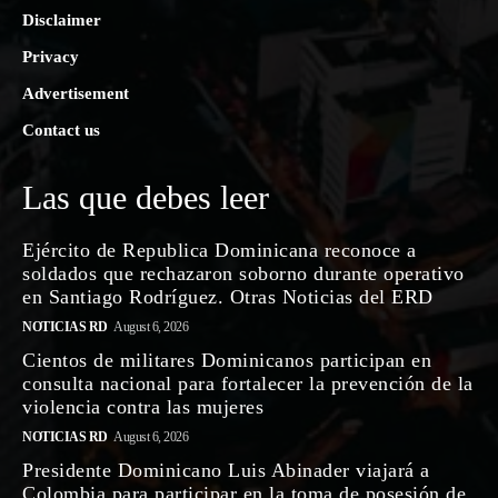
Disclaimer
Privacy
Advertisement
Contact us
Las que debes leer
Ejército de Republica Dominicana reconoce a
soldados que rechazaron soborno durante operativo
en Santiago Rodríguez. Otras Noticias del ERD
NOTICIAS RD
August 6, 2026
Cientos de militares Dominicanos participan en
consulta nacional para fortalecer la prevención de la
violencia contra las mujeres
NOTICIAS RD
August 6, 2026
Presidente Dominicano Luis Abinader viajará a
Colombia para participar en la toma de posesión de