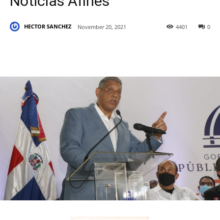
Noticias Afines
HECTOR SANCHEZ
November 20, 2021
4401
0