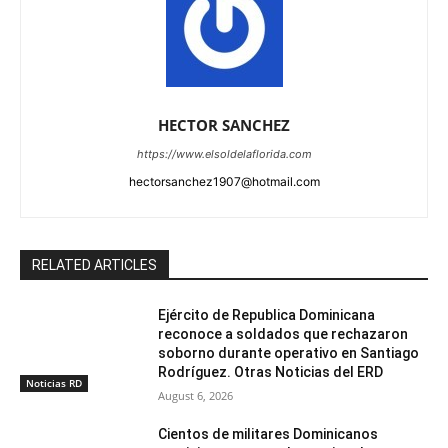
HECTOR SANCHEZ
https://www.elsoldelaflorida.com
hectorsanchez1907@hotmail.com
RELATED ARTICLES
Ejército de Republica Dominicana
reconoce a soldados que rechazaron
soborno durante operativo en Santiago
Rodríguez. Otras Noticias del ERD
Noticias RD
August 6, 2026
Cientos de militares Dominicanos