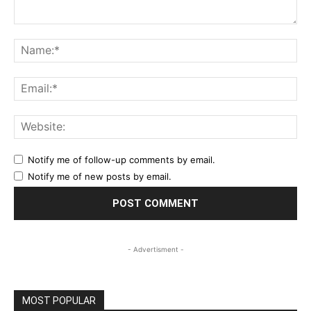
Comment:
Na
Ema
Web
Notify me of follow-up comments by email.
Notify me of new posts by email.
- Advertisment -
MOST POPULAR