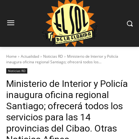
Home
Actualidad
Noticias RD
Ministerio de Interior y Policía
inaugura oficina regional Santiago; ofrecerá todos los...
Noticias RD
Ministerio de Interior y Policía
inaugura oficina regional
Santiago; ofrecerá todos los
servicios para las 14
provincias del Cibao. Otras