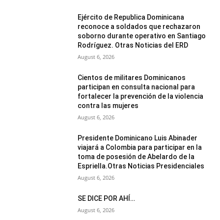
Ejército de Republica Dominicana
reconoce a soldados que rechazaron
soborno durante operativo en Santiago
Rodríguez. Otras Noticias del ERD
August 6, 2026
Cientos de militares Dominicanos
participan en consulta nacional para
fortalecer la prevención de la violencia
contra las mujeres
August 6, 2026
Presidente Dominicano Luis Abinader
viajará a Colombia para participar en la
toma de posesión de Abelardo de la
Espriella.Otras Noticias Presidenciales
August 6, 2026
SE DICE POR AHÍ…
August 6, 2026