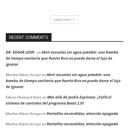
Load more
RECENT COMMENTS
DR. EDGAR LEON
Abrir escuelas sin agua potable: una bomba
on
de tiempo sanitaria que Puerto Rico no puede darse el lujo de
ignorar
Abrir escuelas sin agua potable: una
Martha Hilerio Arroyo
on
bomba de tiempo sanitaria que Puerto Rico no puede darse el lujo
de ignorar
Más allá de Jackie Espinosa: ¿Falló el
Edison Denizard Velez
on
sistema de controles del programa Boost 2.0?
Pantallas encendidas, atención apagada
Martha Hilerio Arroyo
on
Pantallas encendidas, atención apagada
Martha Hilerio Arroyo
on