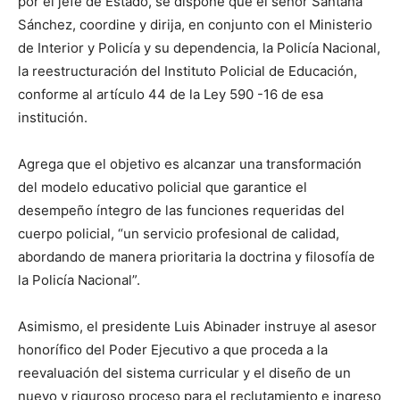
por el jefe de Estado, se dispone que el señor Santana
Sánchez, coordine y dirija, en conjunto con el Ministerio
de Interior y Policía y su dependencia, la Policía Nacional,
la reestructuración del Instituto Policial de Educación,
conforme al artículo 44 de la Ley 590 -16 de esa
institución.
Agrega que el objetivo es alcanzar una transformación
del modelo educativo policial que garantice el
desempeño íntegro de las funciones requeridas del
cuerpo policial, “un servicio profesional de calidad,
abordando de manera prioritaria la doctrina y filosofía de
la Policía Nacional”.
Asimismo, el presidente Luis Abinader instruye al asesor
honorífico del Poder Ejecutivo a que proceda a la
reevaluación del sistema curricular y el diseño de un
nuevo y riguroso proceso para el reclutamiento e ingreso