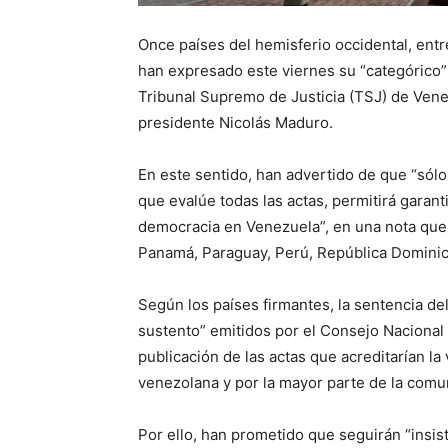
Once países del hemisferio occidental, entr
han expresado este viernes su “categórico” 
Tribunal Supremo de Justicia (TSJ) de Venez
presidente Nicolás Maduro.
En este sentido, han advertido de que “sólo
que evalúe todas las actas, permitirá garant
democracia en Venezuela”, en una nota que
Panamá, Paraguay, Perú, República Dominic
Según los países firmantes, la sentencia de
sustento” emitidos por el Consejo Nacional 
publicación de las actas que acreditarían la
venezolana y por la mayor parte de la comu
Por ello, han prometido que seguirán “insis