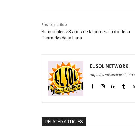
Previous article
Se cumplen 58 años de la primera foto de la
Tierra desde la Luna
EL SOL NETWORK
https://www.elsoldelaflorid
RELATED ARTICLES