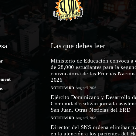
sa
Las que debes leer
Ministerio de Educación convoca a 
er
de 28,000 estudiantes para la segun
convocatoria de las Pruebas Nacion
ement
2026
us
NOTICIAS RD
August 5, 2026
Ejército Dominicano y Desarrollo d
Comunidad realizan jornada asistenc
San Juan. Otras Noticias del ERD
NOTICIAS RD
August 5, 2026
Director del SNS ordena eliminar tr
en la atención a los pacientes del H