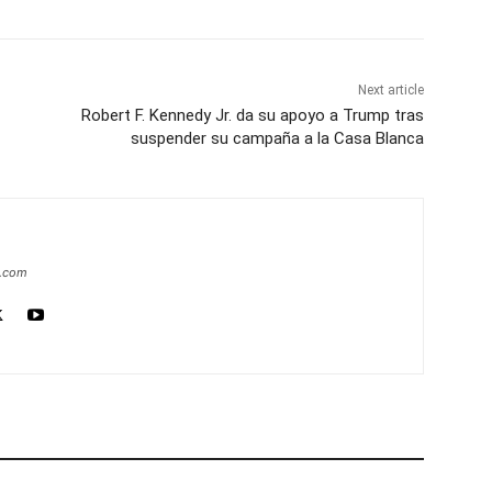
Next article
Robert F. Kennedy Jr. da su apoyo a Trump tras
suspender su campaña a la Casa Blanca
a.com