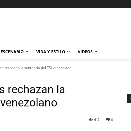
ESCENARIO
VIDA Y ESTILO
VIDEOS
es rechazan la sentencia del TSJ venezolano
s rechazan la
 venezolano
617
0