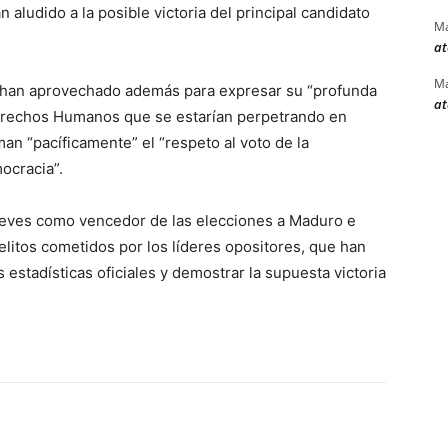
 aludido a la posible victoria del principal candidato
Ma
at
Ma
 han aprovechado además para expresar su “profunda
at
Derechos Humanos que se estarían perpetrando en
n “pacíficamente” el “respeto al voto de la
ocracia”.
 jueves como vencedor de las elecciones a Maduro e
 delitos cometidos por los líderes opositores, que han
estadísticas oficiales y demostrar la supuesta victoria