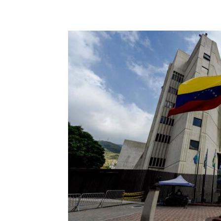
Share