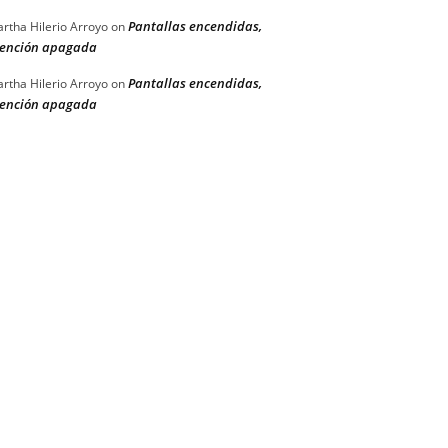
Pantallas encendidas,
rtha Hilerio Arroyo
on
ención apagada
Pantallas encendidas,
rtha Hilerio Arroyo
on
ención apagada