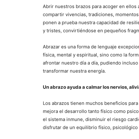
Abrir nuestros brazos para acoger en ellos a
compartir vivencias, tradiciones, momentos g
ponen a prueba nuestra capacidad de resili
y tristes, convirtiéndose en pequeños frag
Abrazar es una forma de lenguaje excepcion
física, mental y espiritual, sino como la for
afrontar nuestro día a día, pudiendo inclus
transformar nuestra energía.
Un abrazo ayuda a calmar los nervios, alivi
Los abrazos tienen muchos beneficios para 
mejora el desarrollo tanto físico como psic
el sistema inmune, disminuir el riesgo cardi
disfrutar de un equilibrio físico, psicológi