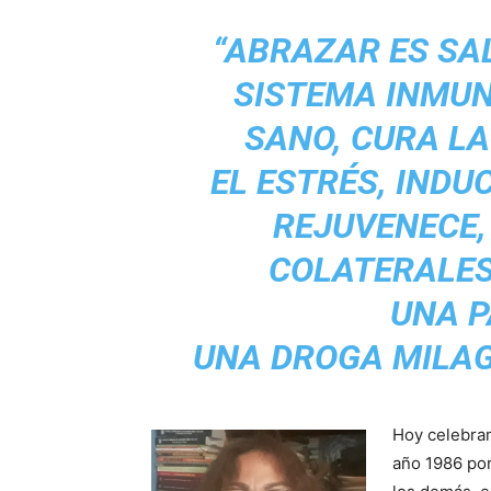
“ABRAZAR ES SA
SISTEMA INMUN
SANO, CURA LA
EL ESTRÉS, INDUC
REJUVENECE,
COLATERALES
UNA P
UNA DROGA MILAG
Hoy celebram
año 1986 por