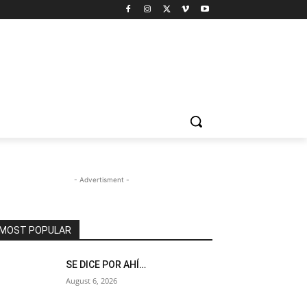
- Advertisment -
MOST POPULAR
SE DICE POR AHÍ…
August 6, 2026