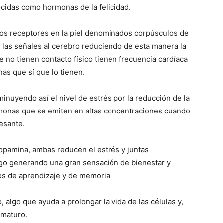
nocidas como hormonas de la felicidad.
r los receptores en la piel denominados corpúsculos de
 las señales al cerebro reduciendo de esta manera la
e no tienen contacto físico tienen frecuencia cardíaca
nas que sí que lo tienen.
minuyendo así el nivel de estrés por la reducción de la
rmonas que se emiten en altas concentraciones cuando
resante.
dopamina, ambas reducen el estrés y juntas
ego generando una gran sensación de bienestar y
sos de aprendizaje y de memoria.
algo que ayuda a prolongar la vida de las células y,
rematuro.