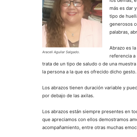
los demás, 
más es dar y
tipo de huel
generosos co
palabras, ab
Abrazo es la
Araceli Aguilar Salgado.
referencia a
trata de un tipo de saludo o de una muestra
la persona a la que es ofrecido dicho gesto
Los abrazos tienen duración variable y pued
por debajo de las axilas.
Los abrazos están siempre presentes en to
que apreciamos con ellos demostramos amor,
acompañamiento, entre otras muchas emoci