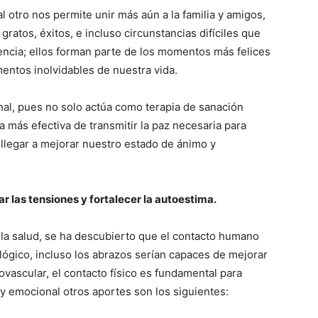
l otro nos permite unir más aún a la familia y amigos,
ratos, éxitos, e incluso circunstancias difíciles que
encia; ellos forman parte de los momentos más felices
mentos inolvidables de nuestra vida.
al, pues no solo actúa como terapia de sanación
ma más efectiva de transmitir la paz necesaria para
o llegar a mejorar nuestro estado de ánimo y
ar las tensiones y fortalecer la autoestima.
la salud, se ha descubierto que el contacto humano
ológico, incluso los abrazos serían capaces de mejorar
ovascular, el contacto físico es fundamental para
co y emocional otros aportes son los siguientes: