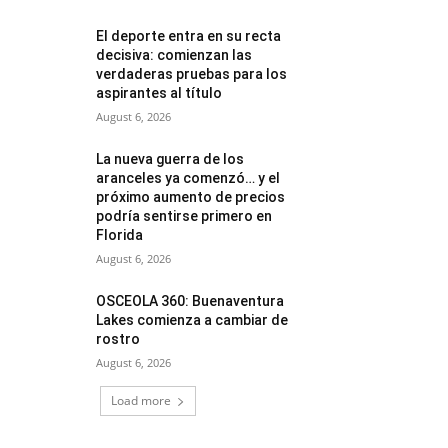
El deporte entra en su recta
decisiva: comienzan las
verdaderas pruebas para los
aspirantes al título
August 6, 2026
La nueva guerra de los
aranceles ya comenzó… y el
próximo aumento de precios
podría sentirse primero en
Florida
August 6, 2026
OSCEOLA 360: Buenaventura
Lakes comienza a cambiar de
rostro
August 6, 2026
Load more