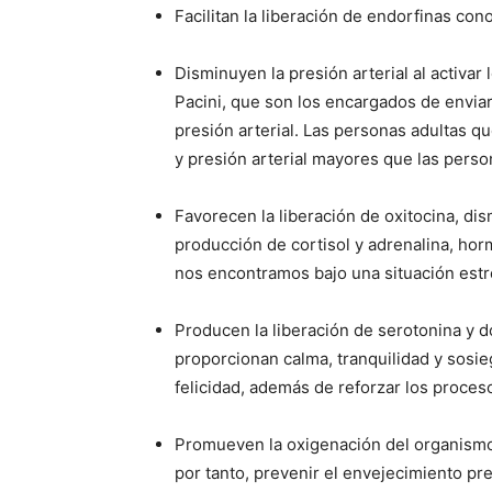
Facilitan la liberación de endorfinas co
Disminuyen la presión arterial al activa
Pacini, que son los encargados de enviar
presión arterial. Las personas adultas qu
y presión arterial mayores que las perso
Favorecen la liberación de oxitocina, dis
producción de cortisol y adrenalina, ho
nos encontramos bajo una situación est
Producen la liberación de serotonina y 
proporcionan calma, tranquilidad y sosi
felicidad, además de reforzar los proce
Promueven la oxigenación del organismo, 
por tanto, prevenir el envejecimiento p