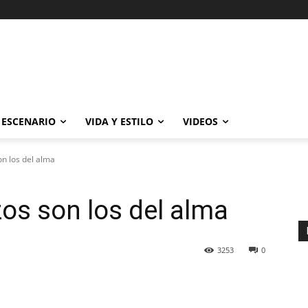
ESCENARIO
VIDA Y ESTILO
VIDEOS
n los del alma
os son los del alma
3253
0