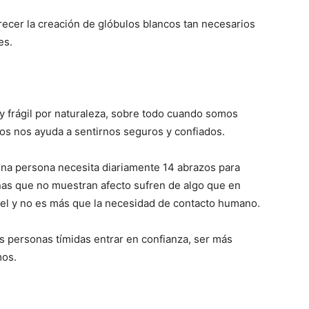
orecer la creación de glóbulos blancos tan necesarios
es.
.
 frágil por naturaleza, sobre todo cuando somos
os nos ayuda a sentirnos seguros y confiados.
na persona necesita diariamente 14 abrazos para
nas que no muestran afecto sufren de algo que en
el y no es más que la necesidad de contacto humano.
as personas tímidas entrar en confianza, ser más
mos.