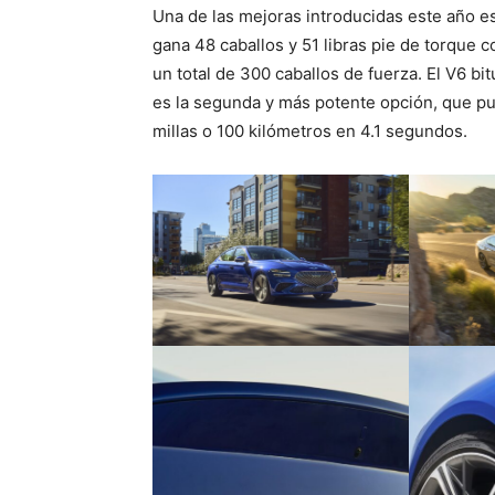
Una de las mejoras introducidas este año e
gana 48 caballos y 51 libras pie de torque co
un total de 300 caballos de fuerza. El V6 bi
es la segunda y más potente opción, que pue
millas o 100 kilómetros en 4.1 segundos.