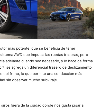
tor más potente, que se beneficia de tener
sistema AWD que impulsa las ruedas traseras, pero
acia adelante cuando sea necesario, y lo hace de forma
t, se agrega un diferencial trasero de deslizamiento
ase del freno, lo que permite una conducción más
idad sin observar mucho subviraje.
giros fuera de la ciudad donde nos gusta pisar a