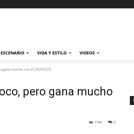
ESCENARIO
VIDA Y ESTILO
VIDEOS
o gana mucho con el 2024 G70
oco, pero gana mucho
1754
0