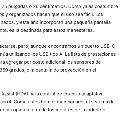
10.25 pulgadas o 26 centímetros. Como ya es costumbre
ros y organizados hacen que el uso sea fácil. Los
iminados, y este año incorporan una pequeña pantalla
ento, es la destinada para estos menesteres.
ectarse, pero, aunque encontramos un puerto USB-C
inúa utilizando los USB tipo A. La lista de prestaciones
ra agregar por costo adicional los sensores de
60 grados, o la pantalla de proyección en el
 Assist (HDA) para control de crucero adaptativo
l carril. Como antes hemos mencionado, el sistema de
n mi opinión, uno de los mejores de la industria.