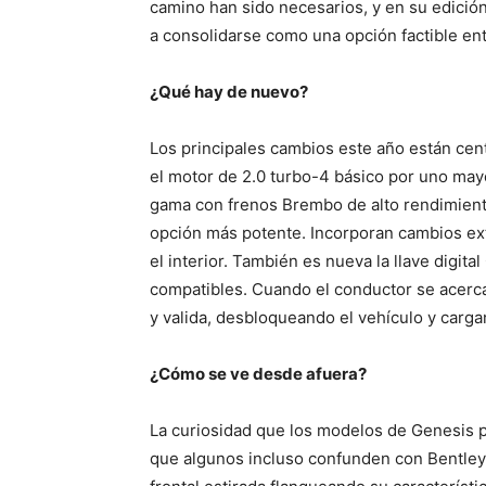
camino han sido necesarios, y en su edició
a consolidarse como una opción factible ent
¿Qué hay de nuevo?
Los principales cambios este año están cen
el motor de 2.0 turbo-4 básico por uno mayor
gama con frenos Brembo de alto rendimiento
opción más potente. Incorporan cambios ex
el interior. También es nueva la llave digit
compatibles. Cuando el conductor se acerca 
y valida, desbloqueando el vehículo y carg
¿Cómo se ve desde afuera?
La curiosidad que los modelos de Genesis p
que algunos incluso confunden con Bentley. 