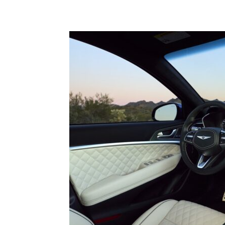
Share