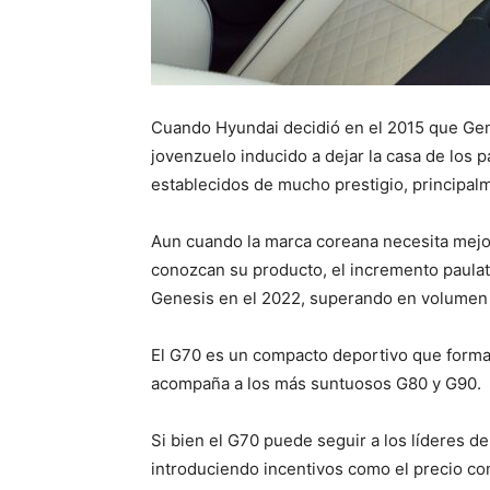
Cuando Hyundai decidió en el 2015 que Gene
jovenzuelo inducido a dejar la casa de los p
establecidos de mucho prestigio, principa
Aun cuando la marca coreana necesita mej
conozcan su producto, el incremento paulati
Genesis en el 2022, superando en volumen a 
El G70 es un compacto deportivo que forma 
acompaña a los más suntuosos G80 y G90.
Si bien el G70 puede seguir a los líderes d
introduciendo incentivos como el precio com