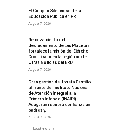
El Colapso Silencioso de la
Educación Publica en PR
August 7, 2026
Remozamiento del
destacamento de Las Placetas
fortalece la misión del Ejército
Dominicano en la región norte.
Otras Noticias del ERD
August 7, 2026
Gran gestion de Josefa Castillo
al frente del Instituto Nacional
de Atención Integral a la
Primera Infancia (INAIPI).
Aseguran recobró confianza en
padres y...
August 7, 2026
Load more