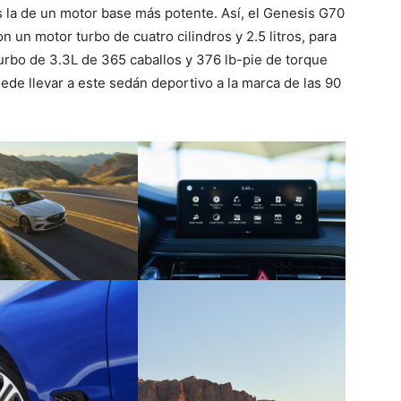
s la de un motor base más potente. Así, el Genesis G70
n un motor turbo de cuatro cilindros y 2.5 litros, para
turbo de 3.3L de 365 caballos y 376 lb-pie de torque
de llevar a este sedán deportivo a la marca de las 90