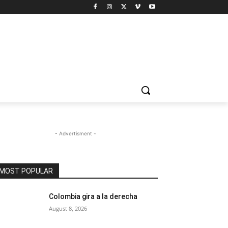
- Advertisment -
MOST POPULAR
Colombia gira a la derecha
August 8, 2026