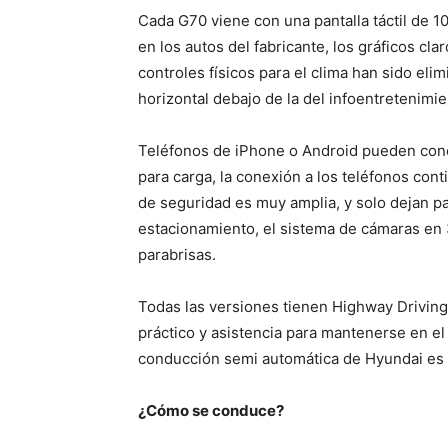
Cada G70 viene con una pantalla táctil de 
en los autos del fabricante, los gráficos cla
controles físicos para el clima han sido el
horizontal debajo de la del infoentretenimi
Teléfonos de iPhone o Android pueden con
para carga, la conexión a los teléfonos cont
de seguridad es muy amplia, y solo dejan pa
estacionamiento, el sistema de cámaras en 3
parabrisas.
Todas las versiones tienen Highway Driving
práctico y asistencia para mantenerse en e
conducción semi automática de Hyundai es e
¿Cómo se conduce?