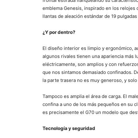
frontal estirada flanqueando su característi
emblema Genesis, inspirado en los relojes
llantas de aleación estándar de 19 pulgadas
¿Y por dentro?
El diseño interior es limpio y ergonómico, a
algunos rivales tienen una apariencia más l
eléctricamente, son amplios y con refuerzo
que nos sintamos demasiado confinados. De
la parte trasera no es muy generoso, y solo
Tampoco es amplia el área de carga. El male
confina a uno de los más pequeños en su cl
es precisamente el G70 un modelo que dest
Tecnología y seguridad