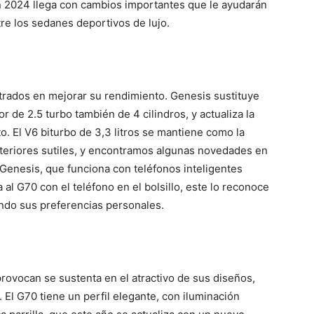
n 2024 llega con cambios importantes que le ayudarán
re los sedanes deportivos de lujo.
trados en mejorar su rendimiento. Genesis sustituye
 de 2.5 turbo también de 4 cilindros, y actualiza la
. El V6 biturbo de 3,3 litros se mantiene como la
teriores sutiles, y encontramos algunas novedades en
al Genesis, que funciona con teléfonos inteligentes
al G70 con el teléfono en el bolsillo, este lo reconoce
ando sus preferencias personales.
rovocan se sustenta en el atractivo de sus diseños,
El G70 tiene un perfil elegante, con iluminación