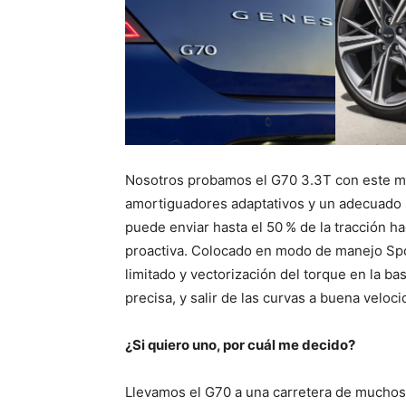
Nosotros probamos el G70 3.3T con este mo
amortiguadores adaptativos y un adecuado 
puede enviar hasta el 50 % de la tracción h
proactiva. Colocado en modo de manejo Spor
limitado y vectorización del torque en la b
precisa, y salir de las curvas a buena veloc
¿Si quiero uno, por cuál me decido?
Llevamos el G70 a una carretera de muchos 