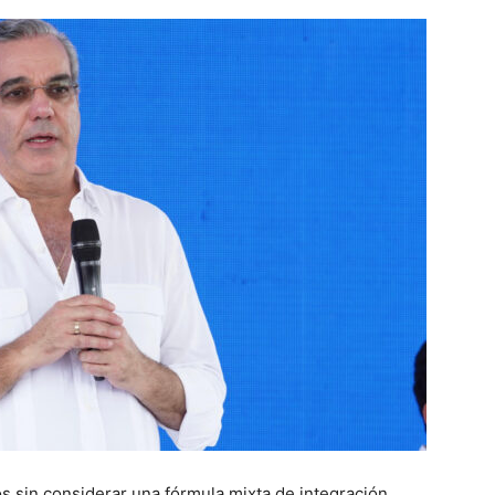
s sin considerar una fórmula mixta de integración,