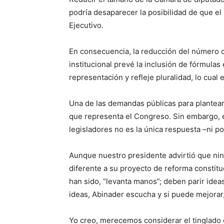
podría desaparecer la posibilidad de que e
Ejecutivo.
En consecuencia, la reducción del número de
institucional prevé la inclusión de fórmulas
representación y refleje pluralidad, lo cual 
Una de las demandas públicas para plantear
que representa el Congreso. Sin embargo, e
legisladores no es la única respuesta –ni p
Aunque nuestro presidente advirtió que ni
diferente a su proyecto de reforma constitu
han sido, “levanta manos”; deben parir ide
ideas, Abinader escucha y si puede mejorar
Yo creo, merecemos considerar el tinglado 