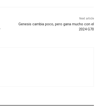
Next article
Genesis cambia poco, pero gana mucho con el
y
2024 G70