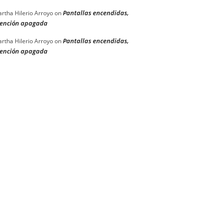
Pantallas encendidas,
rtha Hilerio Arroyo
on
ención apagada
Pantallas encendidas,
rtha Hilerio Arroyo
on
ención apagada