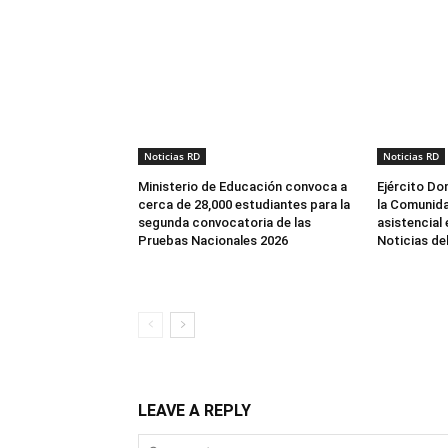
Noticias RD
Noticias RD
Ministerio de Educación convoca a
Ejército Do
cerca de 28,000 estudiantes para la
la Comunida
segunda convocatoria de las
asistencial
Pruebas Nacionales 2026
Noticias de
LEAVE A REPLY