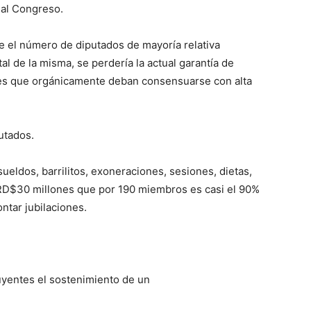
 al Congreso.
e el número de diputados de mayoría relativa
l de la misma, se perdería la actual garantía de
leyes que orgánicamente deban consensuarse con alta
putados.
sueldos, barrilitos, exoneraciones, sesiones, dietas,
s RD$30 millones que por 190 miembros es casi el 90%
ntar jubilaciones.
buyentes el sostenimiento de un