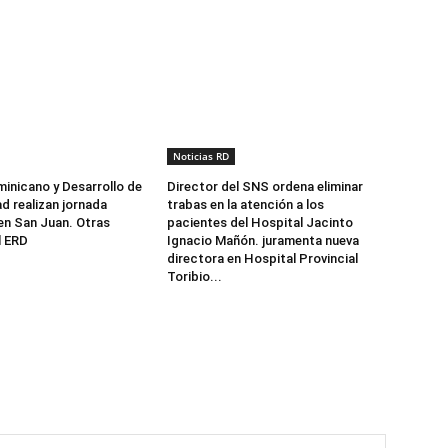
Noticias RD
minicano y Desarrollo de
Director del SNS ordena eliminar
d realizan jornada
trabas en la atención a los
 en San Juan. Otras
pacientes del Hospital Jacinto
l ERD
Ignacio Mañón. juramenta nueva
directora en Hospital Provincial
Toribio...