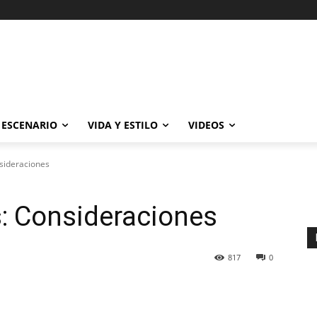
ESCENARIO
VIDA Y ESTILO
VIDEOS
sideraciones
: Consideraciones
817
0