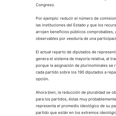
Congreso.
Por ejemplo: reducir el número de comisione
las instituciones del Estado y que los recurs
arrojen beneficios públicos comprobables, ac
observables por veeduría de una participaci
El actual reparto de diputados de represen
genera el sistema de mayoría relativa, al tr
porque la asignación de plurinominales se re
cada partido sobre los 190 diputados a rep
opción.
Ahora bien, la reducción de pluralidad se 
para los partidos, éstas muy probablemente
representa el promedio ideológico de su pa
partido que están en los extremos ideológic