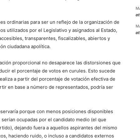
Ma
at
s ordinarias para ser un reflejo de la organización de
Ma
os utilizados por el Legislativo y asignados al Estado,
at
cesibles, transparentes, fiscalizables, abiertos y
ón ciudadana apolítica.
tación proporcional no desaparece las distorsiones que
aducir el porcentaje de votos en curules. Esto sucede
aliza a partir del porcentaje de votación efectiva de
artir en base a número de representados, podría ser
observaría porque con menos posiciones disponibles
 serían ocupadas por el candidato medio (el que
rtido), dejando fuera a aquellos aspirantes del mismo
os, haciendo ruido, o incluso a candidatos externos