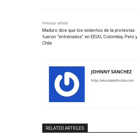
Previous article
Maduro dice que los violentos de la protestas
fueron “entrenados” en EEUU, Colombia, Perú 
Chile
JOHNNY SANCHEZ
http://elsoldelaflorida.com
RELATED ARTICLES