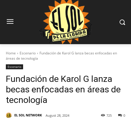
Home
Escenario
Fundación de Karol G lanza becas enfocadas en
áreas de tecnología
Escenario
Fundación de Karol G lanza
becas enfocadas en áreas de
tecnología
EL SOL NETWORK
August 28, 2024
725
0