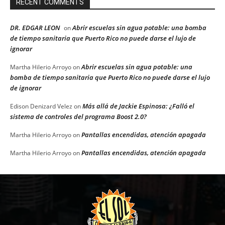
RECENT COMMENTS
DR. EDGAR LEON
Abrir escuelas sin agua potable: una bomba
on
de tiempo sanitaria que Puerto Rico no puede darse el lujo de
ignorar
Abrir escuelas sin agua potable: una
Martha Hilerio Arroyo
on
bomba de tiempo sanitaria que Puerto Rico no puede darse el lujo
de ignorar
Más allá de Jackie Espinosa: ¿Falló el
Edison Denizard Velez
on
sistema de controles del programa Boost 2.0?
Pantallas encendidas, atención apagada
Martha Hilerio Arroyo
on
Pantallas encendidas, atención apagada
Martha Hilerio Arroyo
on