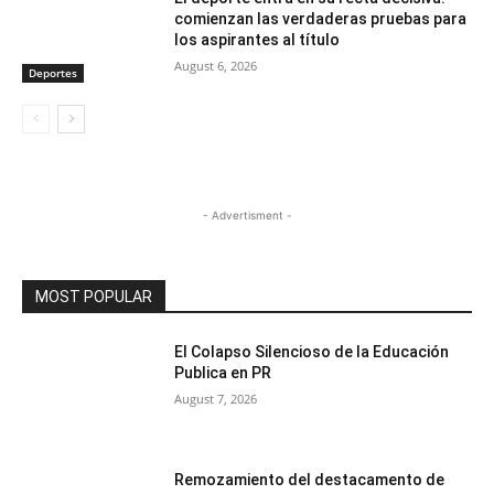
comienzan las verdaderas pruebas para
los aspirantes al título
August 6, 2026
Deportes
- Advertisment -
MOST POPULAR
El Colapso Silencioso de la Educación
Publica en PR
August 7, 2026
Remozamiento del destacamento de