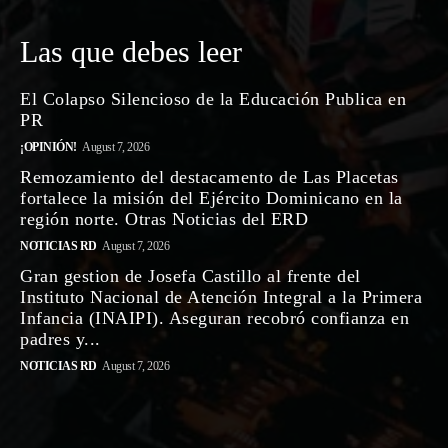
Las que debes leer
El Colapso Silencioso de la Educación Publica en
PR
¡OPINIÓN!
August 7, 2026
Remozamiento del destacamento de Las Placetas
fortalece la misión del Ejército Dominicano en la
región norte. Otras Noticias del ERD
NOTICIAS RD
August 7, 2026
Gran gestion de Josefa Castillo al frente del
Instituto Nacional de Atención Integral a la Primera
Infancia (INAIPI). Aseguran recobró confianza en
padres y...
NOTICIAS RD
August 7, 2026