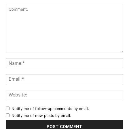
Comment:
Na
Ema
Web
Notify me of follow-up comments by email.
Notify me of new posts by email.