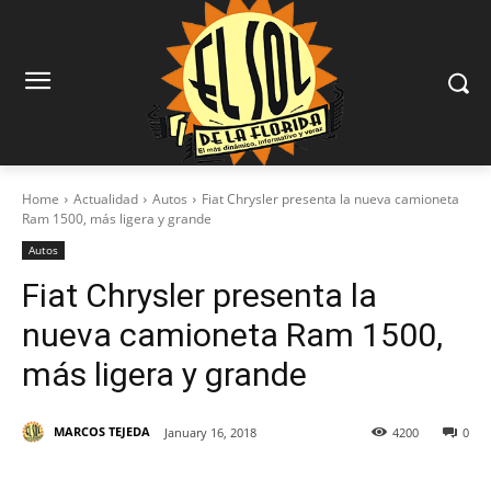
Home
Actualidad
Autos
Fiat Chrysler presenta la nueva camioneta
Ram 1500, más ligera y grande
Autos
Fiat Chrysler presenta la
nueva camioneta Ram 1500,
más ligera y grande
MARCOS TEJEDA
January 16, 2018
4200
0