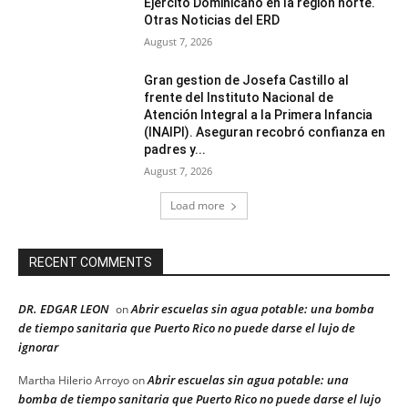
Ejército Dominicano en la región norte.
Otras Noticias del ERD
August 7, 2026
Gran gestion de Josefa Castillo al
frente del Instituto Nacional de
Atención Integral a la Primera Infancia
(INAIPI). Aseguran recobró confianza en
padres y...
August 7, 2026
Load more
RECENT COMMENTS
DR. EDGAR LEON
Abrir escuelas sin agua potable: una bomba
on
de tiempo sanitaria que Puerto Rico no puede darse el lujo de
ignorar
Abrir escuelas sin agua potable: una
Martha Hilerio Arroyo
on
bomba de tiempo sanitaria que Puerto Rico no puede darse el lujo