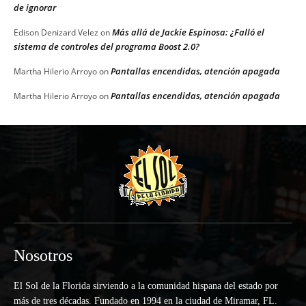
de ignorar
Más allá de Jackie Espinosa: ¿Falló el
Edison Denizard Velez
on
sistema de controles del programa Boost 2.0?
Pantallas encendidas, atención apagada
Martha Hilerio Arroyo
on
Pantallas encendidas, atención apagada
Martha Hilerio Arroyo
on
Nosotros
El Sol de la Florida sirviendo a la comunidad hispana del estado por
más de tres décadas. Fundado en 1994 en la ciudad de Miramar, FL.