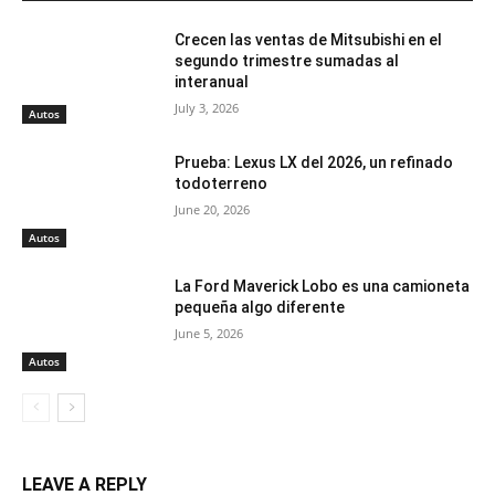
Crecen las ventas de Mitsubishi en el
segundo trimestre sumadas al
interanual
July 3, 2026
Autos
Prueba: Lexus LX del 2026, un refinado
todoterreno
June 20, 2026
Autos
La Ford Maverick Lobo es una camioneta
pequeña algo diferente
June 5, 2026
Autos
LEAVE A REPLY