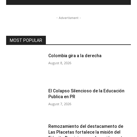
- Advertisment -
MOST POPULAR
Colombia gira a la derecha
August 8, 2026
El Colapso Silencioso de la Educación
Publica en PR
August 7, 2026
Remozamiento del destacamento de
Las Placetas fortalece la misión del