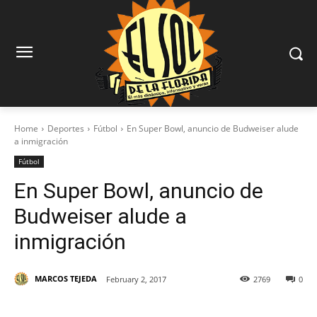
Home
Deportes
Fútbol
En Super Bowl, anuncio de Budweiser alude
a inmigración
Fútbol
En Super Bowl, anuncio de
Budweiser alude a
inmigración
MARCOS TEJEDA
February 2, 2017
2769
0