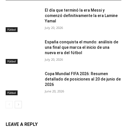
El día que terminó la era Messi y
comenzó definitivamente la era Lamine
Yamal
July 20, 2026
Fútbol
España conquista el mundo: análisis de
una final que marca el inicio de una
nueva era del fútbol
July 20, 2026
Fútbol
Copa Mundial FIFA 2026: Resumen
detallado de posiciones al 20 de junio de
2026
June 20, 2026
Fútbol
LEAVE A REPLY