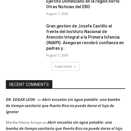
Ejército Dominicano en la región norte.
Otras Noticias del ERD
August 7, 2026
Gran gestion de Josefa Castillo al
frente del Instituto Nacional de
Atención Integral a la Primera Infancia
(INAIPI). Aseguran recobró confianza en
padres y...
August 7, 2026
Load more
RECENT COMMENTS
DR. EDGAR LEON
Abrir escuelas sin agua potable: una bomba
on
de tiempo sanitaria que Puerto Rico no puede darse el lujo de
ignorar
Abrir escuelas sin agua potable: una
Martha Hilerio Arroyo
on
bomba de tiempo sanitaria que Puerto Rico no puede darse el lujo