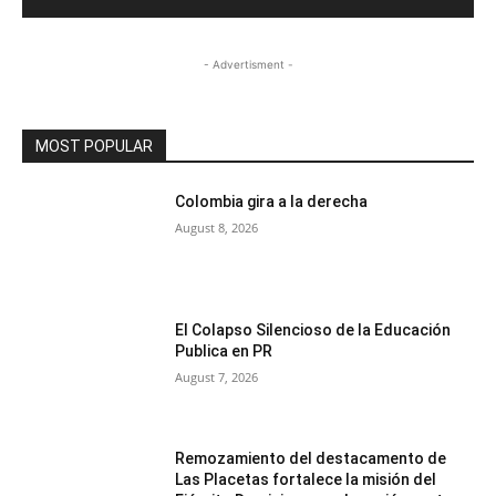
- Advertisment -
MOST POPULAR
Colombia gira a la derecha
August 8, 2026
El Colapso Silencioso de la Educación
Publica en PR
August 7, 2026
Remozamiento del destacamento de
Las Placetas fortalece la misión del