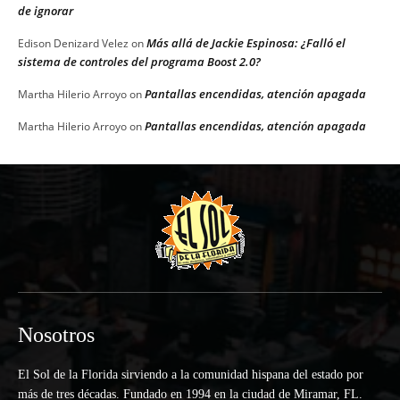
de ignorar
Más allá de Jackie Espinosa: ¿Falló el
Edison Denizard Velez
on
sistema de controles del programa Boost 2.0?
Pantallas encendidas, atención apagada
Martha Hilerio Arroyo
on
Pantallas encendidas, atención apagada
Martha Hilerio Arroyo
on
Nosotros
El Sol de la Florida sirviendo a la comunidad hispana del estado por
más de tres décadas. Fundado en 1994 en la ciudad de Miramar, FL.