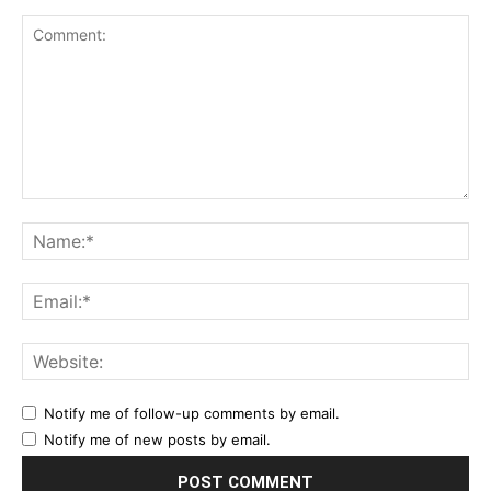
Comment:
Na
Ema
Web
Notify me of follow-up comments by email.
Notify me of new posts by email.