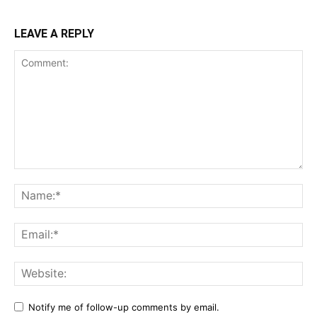
LEAVE A REPLY
Comment:
Na
Ema
Web
Notify me of follow-up comments by email.