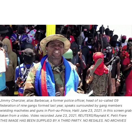
Jimmy Cherizier, alias Barbecue, a former police officer, head of so-called G9
federation of nine gangs formed last year, speaks surrounded by gang members
wielding machetes and guns in Port-au-Prince, Haiti June 23, 2021. in this screen grab
taken from a video. Video recorded June 23, 2021. REUTERS/Raynald K. Petit Frere
THIS IMAGE HAS BEEN SUPPLIED BY A THIRD PARTY. NO RESALES. NO ARCHIVES