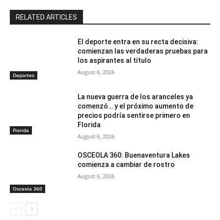
RELATED ARTICLES
El deporte entra en su recta decisiva:
comienzan las verdaderas pruebas para
los aspirantes al título
August 6, 2026
Deportes
La nueva guerra de los aranceles ya
comenzó… y el próximo aumento de
precios podría sentirse primero en
Florida
Florida
August 6, 2026
OSCEOLA 360: Buenaventura Lakes
comienza a cambiar de rostro
August 6, 2026
Osceola 360