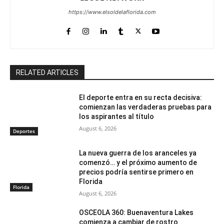
https://www.elsoldelaflorida.com
RELATED ARTICLES
El deporte entra en su recta decisiva:
comienzan las verdaderas pruebas para
los aspirantes al título
August 6, 2026
Deportes
La nueva guerra de los aranceles ya
comenzó… y el próximo aumento de
precios podría sentirse primero en
Florida
Florida
August 6, 2026
OSCEOLA 360: Buenaventura Lakes
comienza a cambiar de rostro