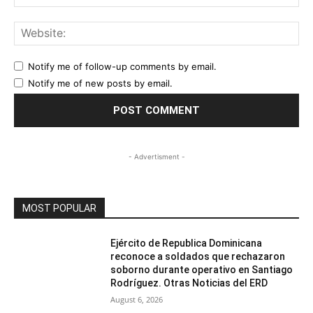
Web
Notify me of follow-up comments by email.
Notify me of new posts by email.
- Advertisment -
MOST POPULAR
Ejército de Republica Dominicana
reconoce a soldados que rechazaron
soborno durante operativo en Santiago
Rodríguez. Otras Noticias del ERD
August 6, 2026