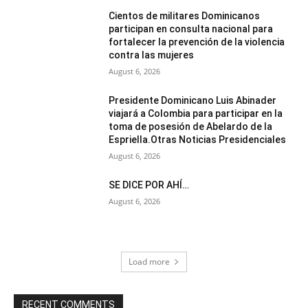
Cientos de militares Dominicanos
participan en consulta nacional para
fortalecer la prevención de la violencia
contra las mujeres
August 6, 2026
Presidente Dominicano Luis Abinader
viajará a Colombia para participar en la
toma de posesión de Abelardo de la
Espriella.Otras Noticias Presidenciales
August 6, 2026
SE DICE POR AHÍ…
August 6, 2026
Load more
RECENT COMMENTS