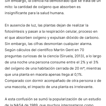
Sin embargo, la ciencia ha demostrado que se trata de un
mito: la cantidad de oxígeno que absorben es
insignificante para la salud humana.
En ausencia de luz, las plantas dejan de realizar la
fotosíntesis y pasan a la respiración celular, proceso en
el que absorben oxígeno y expulsan dióxido de carbono.
Sin embargo, las cifras desmontan cualquier alarma.
Según cálculos del científico Martin Gent en 70
preguntas curiosas de la ciencia (Siruela, 2013), a lo largo
de una noche una persona consume entre el 2% y el 3%
del oxígeno de una habitación cerrada de 20 m*, mientras
que una planta en maceta apenas llega al 0,1%.
Comparado con dormir acompañado de otra persona o de
una mascota, el impacto de una planta es irrelevante.
A esta confusión se sumó la popularización de un estudio
de la NASA de 1989, que muchos interpretaron como