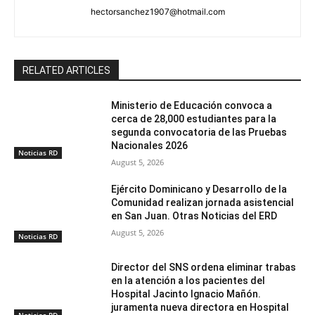
hectorsanchez1907@hotmail.com
RELATED ARTICLES
Ministerio de Educación convoca a
cerca de 28,000 estudiantes para la
segunda convocatoria de las Pruebas
Nacionales 2026
Noticias RD
August 5, 2026
Ejército Dominicano y Desarrollo de la
Comunidad realizan jornada asistencial
en San Juan. Otras Noticias del ERD
August 5, 2026
Noticias RD
Director del SNS ordena eliminar trabas
en la atención a los pacientes del
Hospital Jacinto Ignacio Mañón.
juramenta nueva directora en Hospital