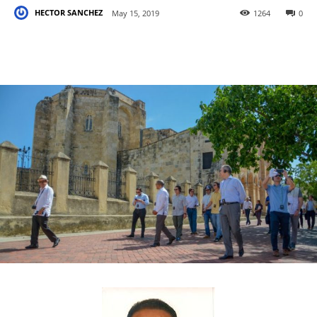
HECTOR SANCHEZ
May 15, 2019
1264
0