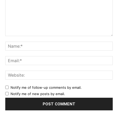
Comment:
Na
Ema
Web
Notify me of follow-up comments by email.
Notify me of new posts by email.