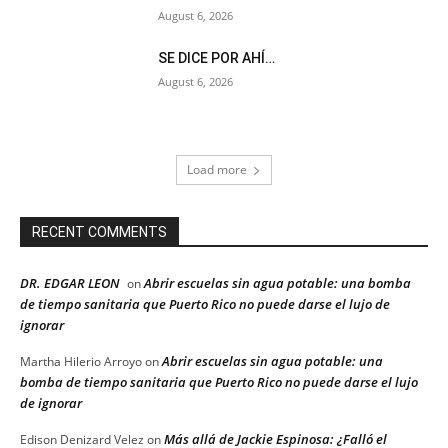
August 6, 2026
SE DICE POR AHÍ…
August 6, 2026
Load more
RECENT COMMENTS
DR. EDGAR LEON
Abrir escuelas sin agua potable: una bomba
on
de tiempo sanitaria que Puerto Rico no puede darse el lujo de
ignorar
Abrir escuelas sin agua potable: una
Martha Hilerio Arroyo
on
bomba de tiempo sanitaria que Puerto Rico no puede darse el lujo
de ignorar
Más allá de Jackie Espinosa: ¿Falló el
Edison Denizard Velez
on