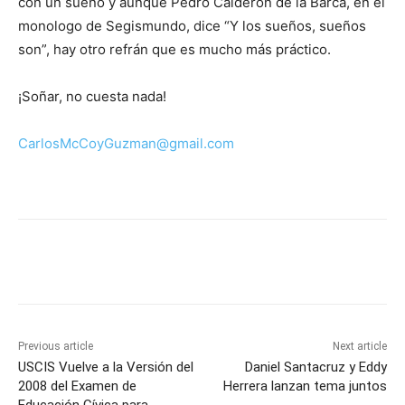
con un sueño y aunque Pedro Calderón de la Barca, en el
monologo de Segismundo, dice “Y los sueños, sueños
son”, hay otro refrán que es mucho más práctico.
¡Soñar, no cuesta nada!
CarlosMcCoyGuzman@gmail.com
Previous article
Next article
USCIS Vuelve a la Versión del
Daniel Santacruz y Eddy
2008 del Examen de
Herrera lanzan tema juntos