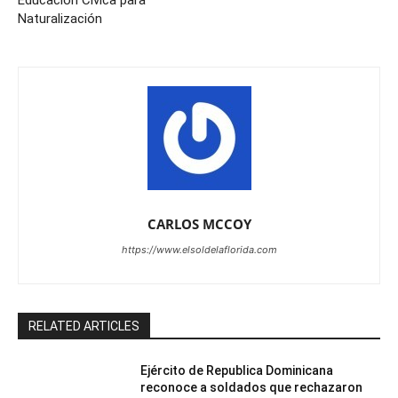
Educación Cívica para
Naturalización
CARLOS MCCOY
https://www.elsoldelaflorida.com
RELATED ARTICLES
Ejército de Republica Dominicana
reconoce a soldados que rechazaron