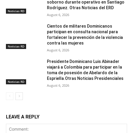
soborno durante operativo en Santiago
Rodríguez. Otras Noticias del ERD
Noticias RD
August 6, 2026
Cientos de militares Dominicanos
participan en consulta nacional para
fortalecer la prevención de la violencia
contra las mujeres
Noticias RD
August 6, 2026
Presidente Dominicano Luis Abinader
viajará a Colombia para participar en la
toma de posesión de Abelardo de la
Espriella.Otras Noticias Presidenciales
Noticias RD
August 6, 2026
LEAVE A REPLY