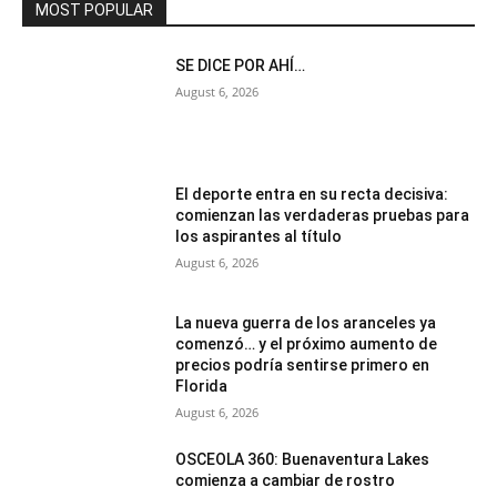
MOST POPULAR
SE DICE POR AHÍ…
August 6, 2026
El deporte entra en su recta decisiva:
comienzan las verdaderas pruebas para
los aspirantes al título
August 6, 2026
La nueva guerra de los aranceles ya
comenzó… y el próximo aumento de
precios podría sentirse primero en
Florida
August 6, 2026
OSCEOLA 360: Buenaventura Lakes
comienza a cambiar de rostro