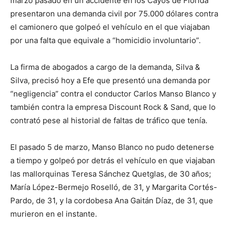
marzo pasado en un accidente en los Cayos de Florida
presentaron una demanda civil por 75.000 dólares contra
el camionero que golpeó el vehículo en el que viajaban
por una falta que equivale a “homicidio involuntario”.
La firma de abogados a cargo de la demanda, Silva &
Silva, precisó hoy a Efe que presentó una demanda por
“negligencia” contra el conductor Carlos Manso Blanco y
también contra la empresa Discount Rock & Sand, que lo
contrató pese al historial de faltas de tráfico que tenía.
El pasado 5 de marzo, Manso Blanco no pudo detenerse
a tiempo y golpeó por detrás el vehículo en que viajaban
las mallorquinas Teresa Sánchez Quetglas, de 30 años;
María López-Bermejo Roselló, de 31, y Margarita Cortés-
Pardo, de 31, y la cordobesa Ana Gaitán Díaz, de 31, que
murieron en el instante.