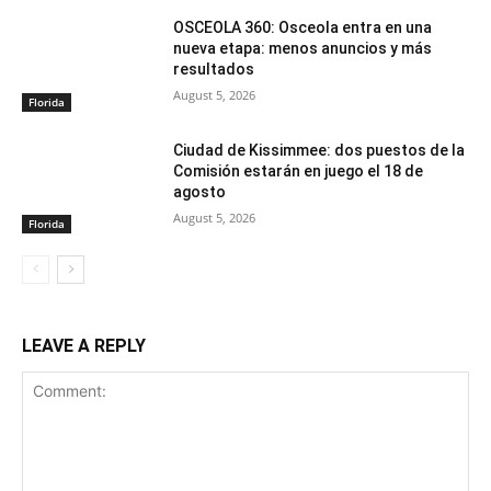
OSCEOLA 360: Osceola entra en una
nueva etapa: menos anuncios y más
resultados
August 5, 2026
Florida
Ciudad de Kissimmee: dos puestos de la
Comisión estarán en juego el 18 de
agosto
August 5, 2026
Florida
LEAVE A REPLY