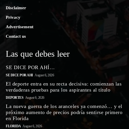
Disclaimer
Privacy
Advertisement
Contact us
Las que debes leer
SE DICE POR AHÍ…
SE DICE POR AHI
August 6, 2026
El deporte entra en su recta decisiva: comienzan las
verdaderas pruebas para los aspirantes al título
DEPORTES
August 6, 2026
La nueva guerra de los aranceles ya comenzó… y el
próximo aumento de precios podría sentirse primero
en Florida
FLORIDA
August 6, 2026