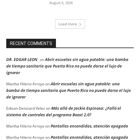
August 6, 2026
Load more
RECENT COMMENTS
DR. EDGAR LEON
Abrir escuelas sin agua potable: una bomba
on
de tiempo sanitaria que Puerto Rico no puede darse el lujo de
ignorar
Abrir escuelas sin agua potable: una
Martha Hilerio Arroyo
on
bomba de tiempo sanitaria que Puerto Rico no puede darse el lujo
de ignorar
Más allá de Jackie Espinosa: ¿Falló el
Edison Denizard Velez
on
sistema de controles del programa Boost 2.0?
Pantallas encendidas, atención apagada
Martha Hilerio Arroyo
on
Pantallas encendidas, atención apagada
Martha Hilerio Arroyo
on