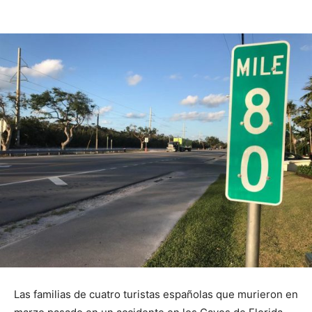
Las familias de cuatro turistas españolas que murieron en