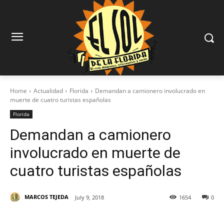
Home
Actualidad
Florida
Demandan a camionero involucrado en
muerte de cuatro turistas españolas
Florida
Demandan a camionero
involucrado en muerte de
cuatro turistas españolas
MARCOS TEJEDA
July 9, 2018
1654
0