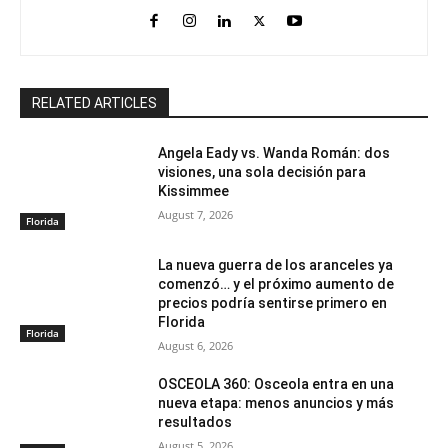
RELATED ARTICLES
Angela Eady vs. Wanda Román: dos
visiones, una sola decisión para
Kissimmee
August 7, 2026
Florida
La nueva guerra de los aranceles ya
comenzó… y el próximo aumento de
precios podría sentirse primero en
Florida
Florida
August 6, 2026
OSCEOLA 360: Osceola entra en una
nueva etapa: menos anuncios y más
resultados
August 5, 2026