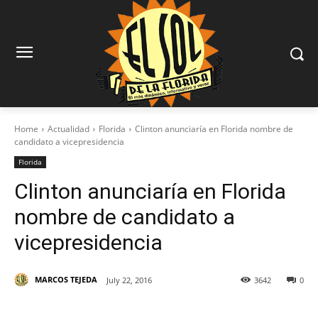
Home
Actualidad
Florida
Clinton anunciaría en Florida nombre de
candidato a vicepresidencia
Florida
Clinton anunciaría en Florida
nombre de candidato a
vicepresidencia
MARCOS TEJEDA
July 22, 2016
3642
0