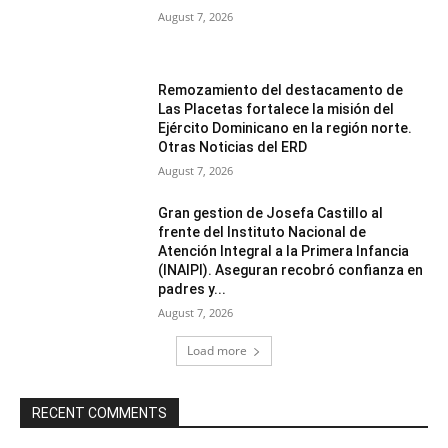
August 7, 2026
Remozamiento del destacamento de
Las Placetas fortalece la misión del
Ejército Dominicano en la región norte.
Otras Noticias del ERD
August 7, 2026
Gran gestion de Josefa Castillo al
frente del Instituto Nacional de
Atención Integral a la Primera Infancia
(INAIPI). Aseguran recobró confianza en
padres y...
August 7, 2026
Load more
RECENT COMMENTS