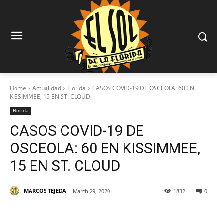
Home
Actualidad
Florida
CASOS COVID-19 DE OSCEOLA: 60 EN
KISSIMMEE, 15 EN ST. CLOUD
Florida
CASOS COVID-19 DE
OSCEOLA: 60 EN KISSIMMEE,
15 EN ST. CLOUD
MARCOS TEJEDA
March 29, 2020
1832
0