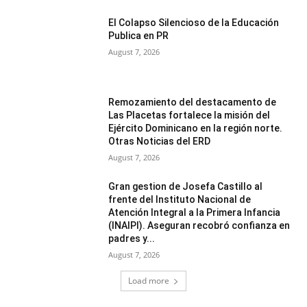
El Colapso Silencioso de la Educación
Publica en PR
August 7, 2026
Remozamiento del destacamento de
Las Placetas fortalece la misión del
Ejército Dominicano en la región norte.
Otras Noticias del ERD
August 7, 2026
Gran gestion de Josefa Castillo al
frente del Instituto Nacional de
Atención Integral a la Primera Infancia
(INAIPI). Aseguran recobró confianza en
padres y...
August 7, 2026
Load more