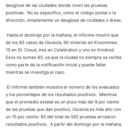
desglose de las ciudades donde viven las pruebas
positivas. No es específico, como el código postal o la
dirección, simplemente un desglose de ciudades o áreas.
Hasta el domingo por la mañana, el informe mostró que
de los 83 casos de Osceola, 60 viviendo en Kissimmee,
15 en St. Cloud, tres en Celebration y uno en Kindred.
Esos no suman 83, ya que la ciudad no siempre se recibe
como parte de la notificación inicial y puede faltar
mientras se investiga el caso.
El informe también muestra el número de los evaluados
y los porcentajes de los resultados positivos. Mientras
que el promedio estatal es un poco más del 9 por ciento
de las pruebas que dan positivo, Osceola es más alto con
un 15 por ciento: 83 del total de 562 pruebas arrojaron
resultados positivos. A partir del domingo por la mañana,