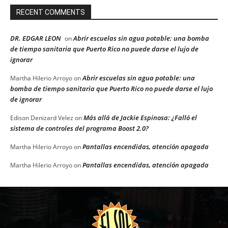
RECENT COMMENTS
DR. EDGAR LEON
Abrir escuelas sin agua potable: una bomba
on
de tiempo sanitaria que Puerto Rico no puede darse el lujo de
ignorar
Abrir escuelas sin agua potable: una
Martha Hilerio Arroyo
on
bomba de tiempo sanitaria que Puerto Rico no puede darse el lujo
de ignorar
Más allá de Jackie Espinosa: ¿Falló el
Edison Denizard Velez
on
sistema de controles del programa Boost 2.0?
Pantallas encendidas, atención apagada
Martha Hilerio Arroyo
on
Pantallas encendidas, atención apagada
Martha Hilerio Arroyo
on