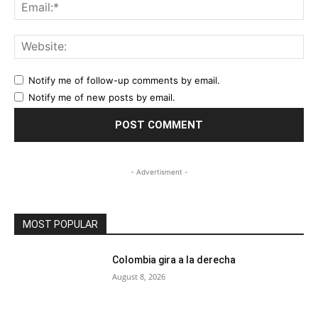
Ema
Web
Notify me of follow-up comments by email.
Notify me of new posts by email.
- Advertisment -
MOST POPULAR
Colombia gira a la derecha
August 8, 2026