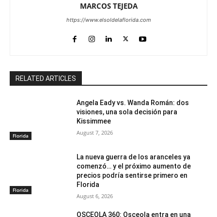
MARCOS TEJEDA
https://www.elsoldelaflorida.com
RELATED ARTICLES
Angela Eady vs. Wanda Román: dos
visiones, una sola decisión para
Kissimmee
August 7, 2026
Florida
La nueva guerra de los aranceles ya
comenzó… y el próximo aumento de
precios podría sentirse primero en
Florida
Florida
August 6, 2026
OSCEOLA 360: Osceola entra en una