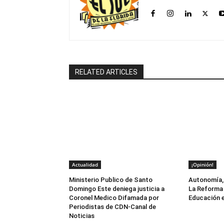
RELATED ARTICLES
Actualidad
¡Opinión!
Ministerio Publico de Santo
Autonomía, 
Domingo Este deniega justicia a
La Reforma 
Coronel Medico Difamada por
Educación e
Periodistas de CDN-Canal de
Noticias