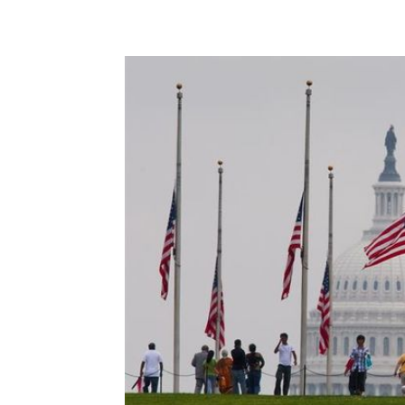
Share