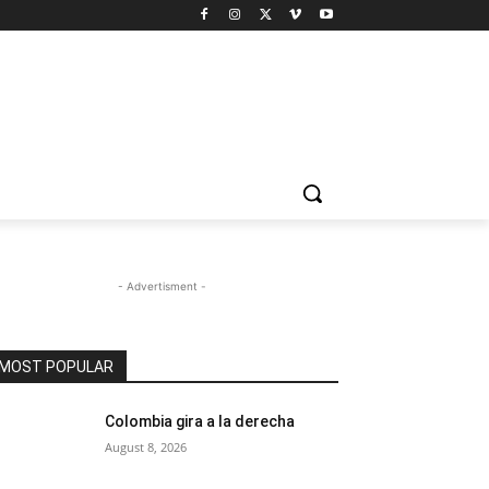
- Advertisment -
MOST POPULAR
Colombia gira a la derecha
August 8, 2026