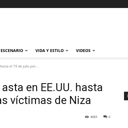
ESCENARIO
VIDA Y ESTILO
VIDEOS
sta el 19 de julio por...
asta en EE.UU. hasta
las víctimas de Niza
4683
0