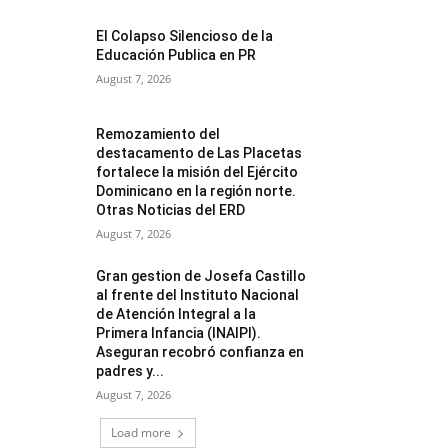
El Colapso Silencioso de la
Educación Publica en PR
August 7, 2026
Remozamiento del
destacamento de Las Placetas
fortalece la misión del Ejército
Dominicano en la región norte.
Otras Noticias del ERD
August 7, 2026
Gran gestion de Josefa Castillo
al frente del Instituto Nacional
de Atención Integral a la
Primera Infancia (INAIPI).
Aseguran recobró confianza en
padres y...
August 7, 2026
Load more