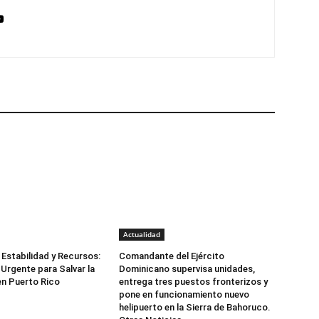
Actualidad
Estabilidad y Recursos:
Comandante del Ejército
Urgente para Salvar la
Dominicano supervisa unidades,
n Puerto Rico
entrega tres puestos fronterizos y
pone en funcionamiento nuevo
helipuerto en la Sierra de Bahoruco.