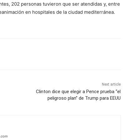
entes, 202 personas tuvieron que ser atendidas y, entre
reanimación en hospitales de la ciudad mediterránea.
Next article
Clinton dice que elegir a Pence prueba “el
peligroso plan” de Trump para EEUU
a.com