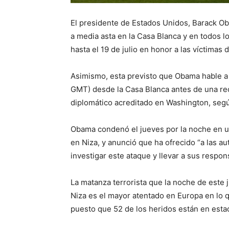
El presidente de Estados Unidos, Barack O
a media asta en la Casa Blanca y en todos lo
hasta el 19 de julio en honor a las víctimas 
Asimismo, esta previsto que Obama hable a la
GMT) desde la Casa Blanca antes de una rec
diplomático acreditado en Washington, segú
Obama condenó el jueves por la noche en u
en Niza, y anunció que ha ofrecido “a las a
investigar este ataque y llevar a sus respons
La matanza terrorista que la noche de este
Niza es el mayor atentado en Europa en lo 
puesto que 52 de los heridos están en estad