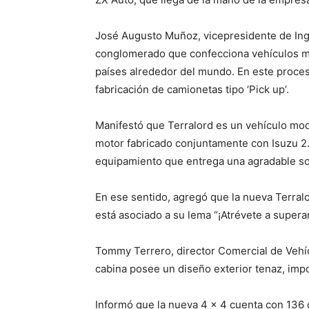
José Augusto Muñoz, vicepresidente de Ing
conglomerado que confecciona vehículos mu
países alrededor del mundo. En este proces
fabricación de camionetas tipo ‘Pick up’.
Manifestó que Terralord es un vehículo mode
motor fabricado conjuntamente con Isuzu 2.
equipamiento que entrega una agradable sor
En ese sentido, agregó que la nueva Terra
está asociado a su lema “¡Atrévete a supera
Tommy Terrero, director Comercial de Vehíc
cabina posee un diseño exterior tenaz, imp
Informó que la nueva 4 x 4 cuenta con 136 c