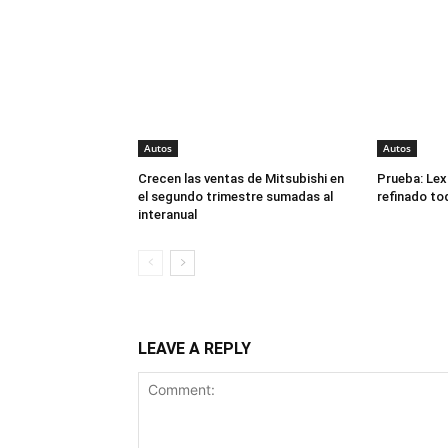
Autos
Autos
Crecen las ventas de Mitsubishi en
Prueba: Lex
el segundo trimestre sumadas al
refinado to
interanual
LEAVE A REPLY