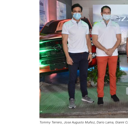
Tommy Terrero, Jose Augusto Muñoz, Dario Lama, Gianni C