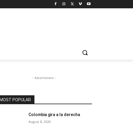
- Advertisment -
MOST POPULAR
Colombia gira a la derecha
August 8, 2026