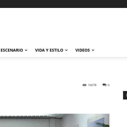
ESCENARIO
VIDA Y ESTILO
VIDEOS
16678
0