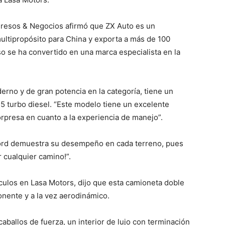
resos & Negocios afirmó que ZX Auto es un
ltipropósito para China y exporta a más de 100
o se ha convertido en una marca especialista en la
rno y de gran potencia en la categoría, tiene un
5 turbo diesel. “Este modelo tiene un excelente
presa en cuanto a la experiencia de manejo”.
lord demuestra su desempeño en cada terreno, pues
r cualquier camino!”.
ulos en Lasa Motors, dijo que esta camioneta doble
onente y a la vez aerodinámico.
aballos de fuerza, un interior de lujo con terminación