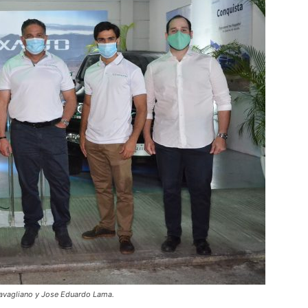
avagliano y Jose Eduardo Lama.