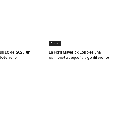
Autos
us LX del 2026, un
La Ford Maverick Lobo es una
doterreno
camioneta pequeña algo diferente