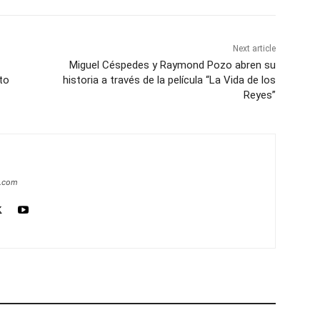
Next article
Miguel Céspedes y Raymond Pozo abren su
to
historia a través de la película “La Vida de los
Reyes”
a.com