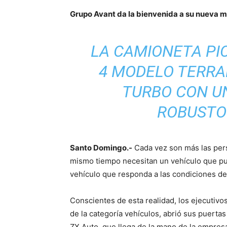
Grupo Avant da la bienvenida a su nueva 
LA
CAMIONETA PIC
4 MODELO TERRA
TURBO CON U
ROBUSTO
Santo Domingo.-
Cada vez son más las pers
mismo tiempo necesitan un vehículo que pue
vehículo que responda a las condiciones de l
Conscientes de esta realidad, los ejecutiv
de la categoría vehículos, abrió sus puerta
ZX Auto, que llega de la mano de la empres