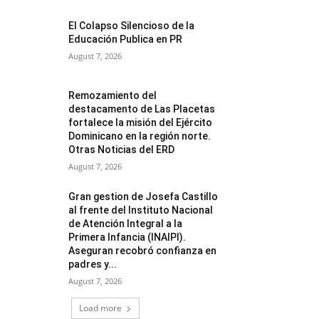
El Colapso Silencioso de la
Educación Publica en PR
August 7, 2026
Remozamiento del
destacamento de Las Placetas
fortalece la misión del Ejército
Dominicano en la región norte.
Otras Noticias del ERD
August 7, 2026
Gran gestion de Josefa Castillo
al frente del Instituto Nacional
de Atención Integral a la
Primera Infancia (INAIPI).
Aseguran recobró confianza en
padres y...
August 7, 2026
Load more