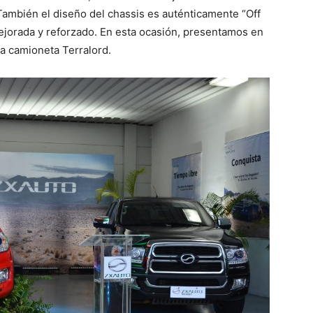
También el diseño del chassis es auténticamente “Off
ejorada y reforzado. En esta ocasión, presentamos en
a camioneta Terralord.