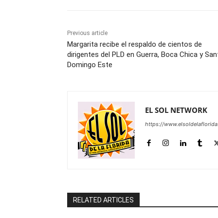
Previous article
Margarita recibe el respaldo de cientos de
dirigentes del PLD en Guerra, Boca Chica y San
Domingo Este
EL SOL NETWORK
https://www.elsoldelaflorid
RELATED ARTICLES