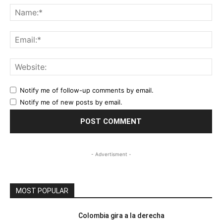
Na
Ema
Web
Notify me of follow-up comments by email.
Notify me of new posts by email.
- Advertisment -
MOST POPULAR
Colombia gira a la derecha