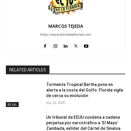
MARCOS TEJEDA
https://www.elsoldelaflorida.com
RELATED ARTICLES
Tormenta Tropical Bertha pone en
alerta a la costa del Golfo: Florida vigila
de cerca su evolución
July 22, 2026
EE.UU.
Un tribunal de EEUU condena a cadena
perpetua por narcotráfico a ‘El Mayo’
Zambada, exlíder del Cártel de Sinaloa