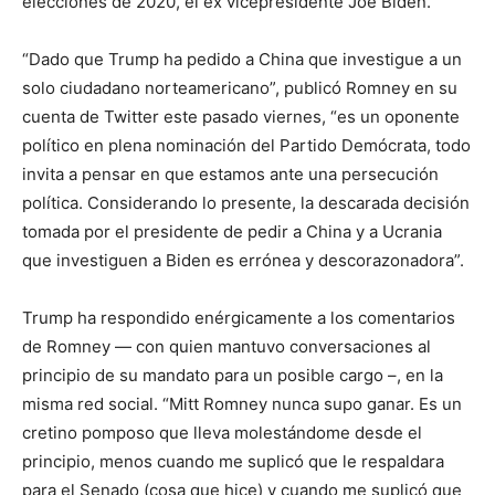
elecciones de 2020, el ex vicepresidente Joe Biden.
“Dado que Trump ha pedido a China que investigue a un
solo ciudadano norteamericano”, publicó Romney en su
cuenta de Twitter este pasado viernes, “es un oponente
político en plena nominación del Partido Demócrata, todo
invita a pensar en que estamos ante una persecución
política. Considerando lo presente, la descarada decisión
tomada por el presidente de pedir a China y a Ucrania
que investiguen a Biden es errónea y descorazonadora”.
Trump ha respondido enérgicamente a los comentarios
de Romney — con quien mantuvo conversaciones al
principio de su mandato para un posible cargo –, en la
misma red social. “Mitt Romney nunca supo ganar. Es un
cretino pomposo que lleva molestándome desde el
principio, menos cuando me suplicó que le respaldara
para el Senado (cosa que hice) y cuando me suplicó que