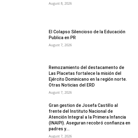
August 8, 2026
El Colapso Silencioso de la Educación
Publica en PR
August 7, 2026
Remozamiento del destacamento de
Las Placetas fortalece la misión del
Ejército Dominicano en la región norte.
Otras Noticias del ERD
August 7, 2026
Gran gestion de Josefa Castillo al
frente del Instituto Nacional de
Atención Integral a la Primera Infancia
(INAIPI). Aseguran recobró confianza en
padres y...
August 7, 2026