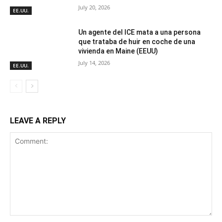
July 20, 2026
EE.UU.
Un agente del ICE mata a una persona
que trataba de huir en coche de una
vivienda en Maine (EEUU)
July 14, 2026
EE.UU.
LEAVE A REPLY
Comment: