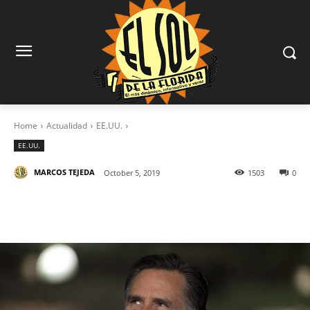
Home
Actualidad
EE.UU.
EE.UU.
MARCOS TEJEDA
October 5, 2019
1503
0