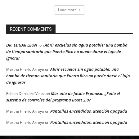
Load more
RECENT COMMENTS
DR. EDGAR LEON
Abrir escuelas sin agua potable: una bomba
on
de tiempo sanitaria que Puerto Rico no puede darse el lujo de
ignorar
Abrir escuelas sin agua potable: una
Martha Hilerio Arroyo
on
bomba de tiempo sanitaria que Puerto Rico no puede darse el lujo
de ignorar
Más allá de Jackie Espinosa: ¿Falló el
Edison Denizard Velez
on
sistema de controles del programa Boost 2.0?
Pantallas encendidas, atención apagada
Martha Hilerio Arroyo
on
Pantallas encendidas, atención apagada
Martha Hilerio Arroyo
on