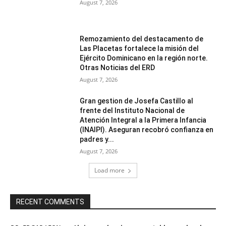
August 7, 2026
Remozamiento del destacamento de
Las Placetas fortalece la misión del
Ejército Dominicano en la región norte.
Otras Noticias del ERD
August 7, 2026
Gran gestion de Josefa Castillo al
frente del Instituto Nacional de
Atención Integral a la Primera Infancia
(INAIPI). Aseguran recobró confianza en
padres y...
August 7, 2026
Load more
RECENT COMMENTS