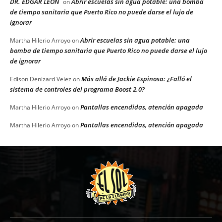
DR. EDGAR LEON
Abrir escuelas sin agua potable: una bomba
on
de tiempo sanitaria que Puerto Rico no puede darse el lujo de
ignorar
Abrir escuelas sin agua potable: una
Martha Hilerio Arroyo
on
bomba de tiempo sanitaria que Puerto Rico no puede darse el lujo
de ignorar
Más allá de Jackie Espinosa: ¿Falló el
Edison Denizard Velez
on
sistema de controles del programa Boost 2.0?
Pantallas encendidas, atención apagada
Martha Hilerio Arroyo
on
Pantallas encendidas, atención apagada
Martha Hilerio Arroyo
on