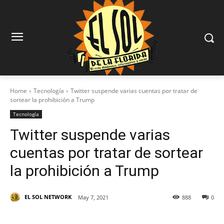
Home
Tecnología
Twitter suspende varias cuentas por tratar de
sortear la prohibición a Trump
Tecnología
Twitter suspende varias
cuentas por tratar de sortear
la prohibición a Trump
EL SOL NETWORK
May 7, 2021
888
0