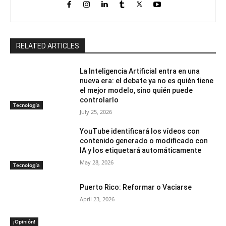
RELATED ARTICLES
La Inteligencia Artificial entra en una
nueva era: el debate ya no es quién tiene
el mejor modelo, sino quién puede
controlarlo
Tecnología
July 25, 2026
YouTube identificará los vídeos con
contenido generado o modificado con
IA y los etiquetará automáticamente
May 28, 2026
Tecnología
Puerto Rico: Reformar o Vaciarse
April 23, 2026
¡Opinión!