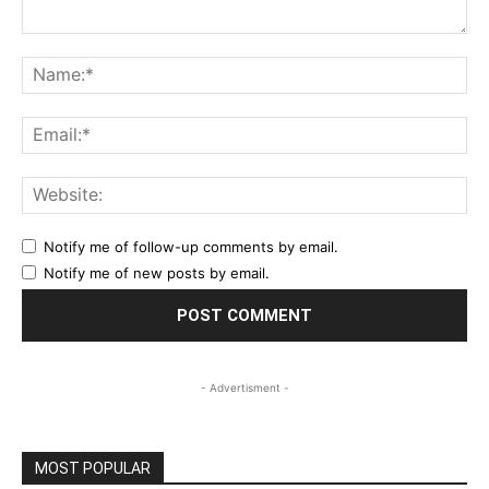
Comment:
Na
Ema
Web
Notify me of follow-up comments by email.
Notify me of new posts by email.
- Advertisment -
MOST POPULAR