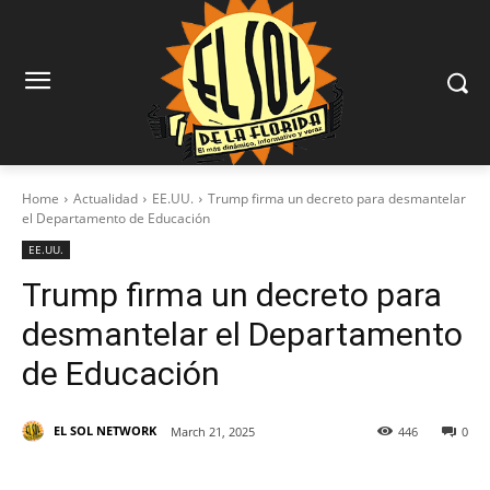
Home
Actualidad
EE.UU.
Trump firma un decreto para desmantelar
el Departamento de Educación
EE.UU.
Trump firma un decreto para
desmantelar el Departamento
de Educación
EL SOL NETWORK
March 21, 2025
446
0