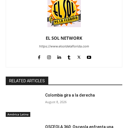
EL SOL NETWORK
https://www.elsoldelaflorida.com
RELATED ARTICLES
Colombia gira a la derecha
August 8, 2026
América Latina
OSCEOLA 360: Osceola enfrenta una