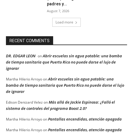
padres y...
August 7, 2026
Load more
RECENT COMMENTS
DR. EDGAR LEON
Abrir escuelas sin agua potable: una bomba
on
de tiempo sanitaria que Puerto Rico no puede darse el lujo de
ignorar
Abrir escuelas sin agua potable: una
Martha Hilerio Arroyo
on
bomba de tiempo sanitaria que Puerto Rico no puede darse el lujo
de ignorar
Más allá de Jackie Espinosa: ¿Falló el
Edison Denizard Velez
on
sistema de controles del programa Boost 2.0?
Pantallas encendidas, atención apagada
Martha Hilerio Arroyo
on
Pantallas encendidas, atención apagada
Martha Hilerio Arroyo
on