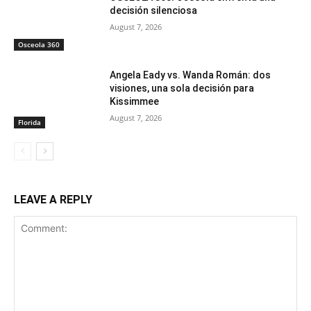
decisión silenciosa
August 7, 2026
Osceola 360
Angela Eady vs. Wanda Román: dos
visiones, una sola decisión para
Kissimmee
August 7, 2026
Florida
LEAVE A REPLY