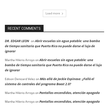
Load more
RECENT COMMENTS
DR. EDGAR LEON
Abrir escuelas sin agua potable: una bomba
on
de tiempo sanitaria que Puerto Rico no puede darse el lujo de
ignorar
Abrir escuelas sin agua potable: una
Martha Hilerio Arroyo
on
bomba de tiempo sanitaria que Puerto Rico no puede darse el lujo
de ignorar
Más allá de Jackie Espinosa: ¿Falló el
Edison Denizard Velez
on
sistema de controles del programa Boost 2.0?
Pantallas encendidas, atención apagada
Martha Hilerio Arroyo
on
Pantallas encendidas, atención apagada
Martha Hilerio Arroyo
on