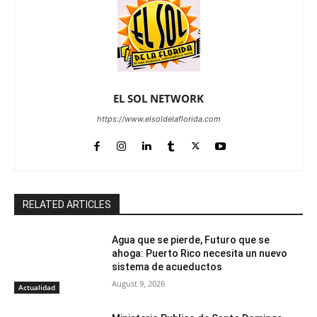
EL SOL NETWORK
https://www.elsoldelaflorida.com
RELATED ARTICLES
Agua que se pierde, Futuro que se
ahoga: Puerto Rico necesita un nuevo
sistema de acueductos
August 9, 2026
Actualidad