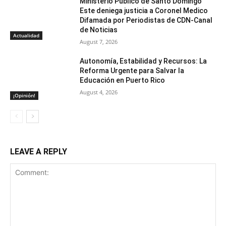
Ministerio Publico de Santo Domingo
Este deniega justicia a Coronel Medico
Difamada por Periodistas de CDN-Canal
de Noticias
Actualidad
August 7, 2026
Autonomía, Estabilidad y Recursos: La
Reforma Urgente para Salvar la
Educación en Puerto Rico
August 4, 2026
¡Opinión!
LEAVE A REPLY