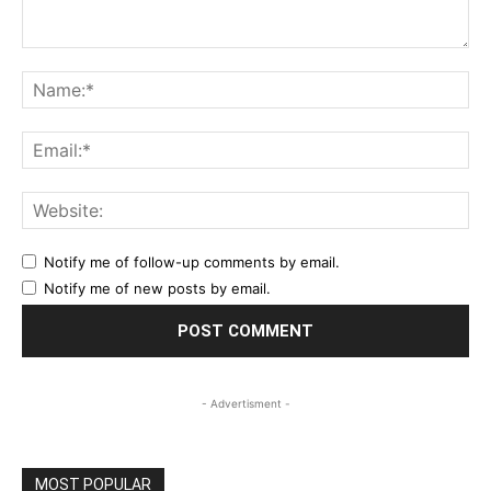
Comment:
Na
Ema
Web
Notify me of follow-up comments by email.
Notify me of new posts by email.
- Advertisment -
MOST POPULAR