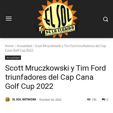
Home
Actualidad
Scott Mruczkowski y Tim Ford triunfadores del Cap
Cana Golf Cup 2022
Actualidad
Scott Mruczkowski y Tim Ford
triunfadores del Cap Cana
Golf Cup 2022
EL SOL NETWORK
October 24, 2022
736
0