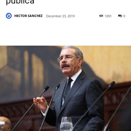
pública
HECTOR SANCHEZ
December 23, 2019
1091
0