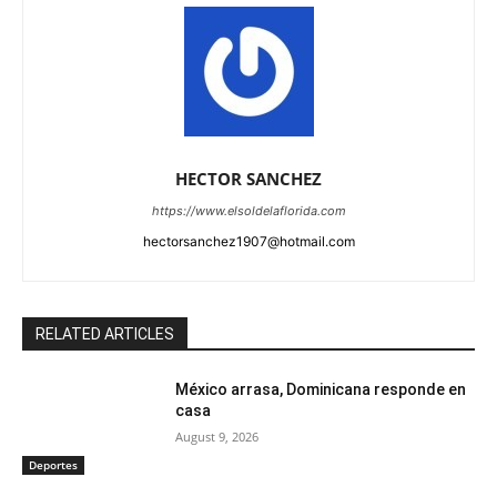
HECTOR SANCHEZ
https://www.elsoldelaflorida.com
hectorsanchez1907@hotmail.com
RELATED ARTICLES
México arrasa, Dominicana responde en
casa
August 9, 2026
Deportes