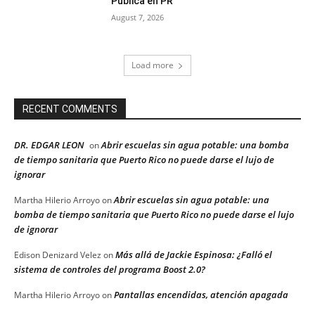
Publica en PR
August 7, 2026
Load more
RECENT COMMENTS
DR. EDGAR LEON
Abrir escuelas sin agua potable: una bomba
on
de tiempo sanitaria que Puerto Rico no puede darse el lujo de
ignorar
Abrir escuelas sin agua potable: una
Martha Hilerio Arroyo
on
bomba de tiempo sanitaria que Puerto Rico no puede darse el lujo
de ignorar
Más allá de Jackie Espinosa: ¿Falló el
Edison Denizard Velez
on
sistema de controles del programa Boost 2.0?
Pantallas encendidas, atención apagada
Martha Hilerio Arroyo
on