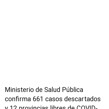
Ministerio de Salud Pública
confirma 661 casos descartados
y 12 provincias libres de COVID-