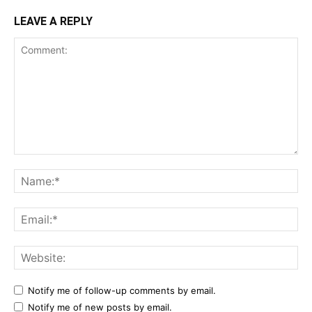
LEAVE A REPLY
Comment:
Na
Ema
Web
Notify me of follow-up comments by email.
Notify me of new posts by email.