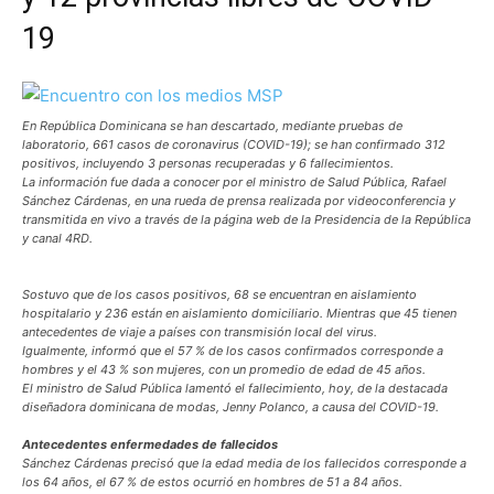
19
En República Dominicana se han descartado, mediante pruebas de
laboratorio, 661 casos de coronavirus (COVID-19); se han confirmado 312
positivos, incluyendo 3 personas recuperadas y 6 fallecimientos.
La información fue dada a conocer por el ministro de Salud Pública, Rafael
Sánchez Cárdenas, en una rueda de prensa realizada por videoconferencia y
transmitida en vivo a través de la página web de la Presidencia de la República
y canal 4RD.
Sostuvo que de los casos positivos, 68 se encuentran en aislamiento
hospitalario y 236 están en aislamiento domiciliario. Mientras que 45 tienen
antecedentes de viaje a países con transmisión local del virus.
Igualmente, informó que el 57 % de los casos confirmados corresponde a
hombres y el 43 % son mujeres, con un promedio de edad de 45 años.
El ministro de Salud Pública lamentó el fallecimiento, hoy, de la destacada
diseñadora dominicana de modas, Jenny Polanco, a causa del COVID-19.
Antecedentes enfermedades de fallecidos
Sánchez Cárdenas precisó que la edad media de los fallecidos corresponde a
los 64 años, el 67 % de estos ocurrió en hombres de 51 a 84 años.