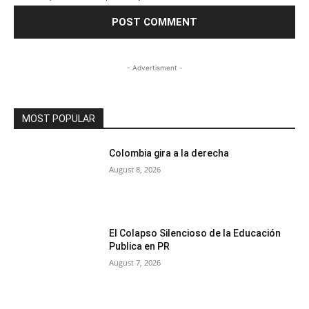
- Advertisment -
MOST POPULAR
Colombia gira a la derecha
August 8, 2026
El Colapso Silencioso de la Educación
Publica en PR
August 7, 2026