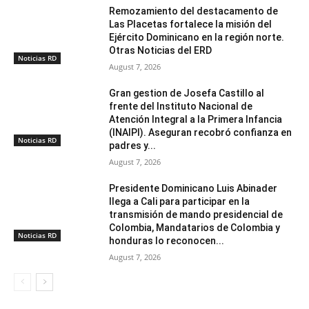
Remozamiento del destacamento de
Las Placetas fortalece la misión del
Ejército Dominicano en la región norte.
Otras Noticias del ERD
Noticias RD
August 7, 2026
Gran gestion de Josefa Castillo al
frente del Instituto Nacional de
Atención Integral a la Primera Infancia
(INAIPI). Aseguran recobró confianza en
Noticias RD
padres y...
August 7, 2026
Presidente Dominicano Luis Abinader
llega a Cali para participar en la
transmisión de mando presidencial de
Colombia, Mandatarios de Colombia y
Noticias RD
honduras lo reconocen...
August 7, 2026