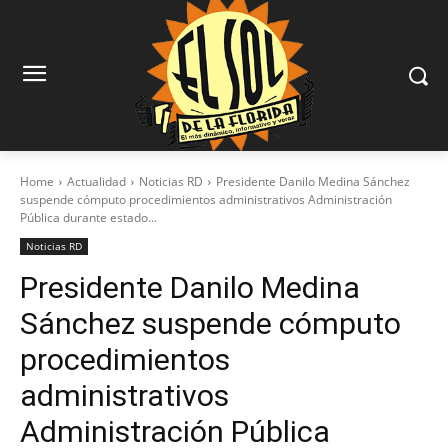
Home
Actualidad
Noticias RD
Presidente Danilo Medina Sánchez
suspende cómputo procedimientos administrativos Administración
Pública durante estado...
Noticias RD
Presidente Danilo Medina
Sánchez suspende cómputo
procedimientos
administrativos
Administración Pública