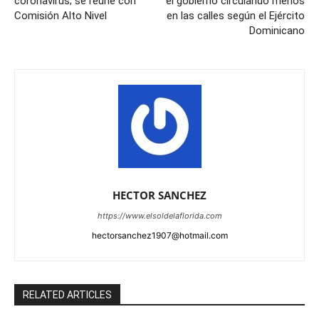
coronavirus; se reúne con
el gobierno circulando menos
Comisión Alto Nivel
en las calles según el Ejército
Dominicano
HECTOR SANCHEZ
https://www.elsoldelaflorida.com
hectorsanchez1907@hotmail.com
RELATED ARTICLES