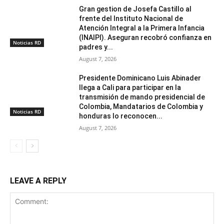
Gran gestion de Josefa Castillo al
frente del Instituto Nacional de
Atención Integral a la Primera Infancia
(INAIPI). Aseguran recobró confianza en
Noticias RD
padres y...
August 7, 2026
Presidente Dominicano Luis Abinader
llega a Cali para participar en la
transmisión de mando presidencial de
Colombia, Mandatarios de Colombia y
Noticias RD
honduras lo reconocen...
August 7, 2026
LEAVE A REPLY