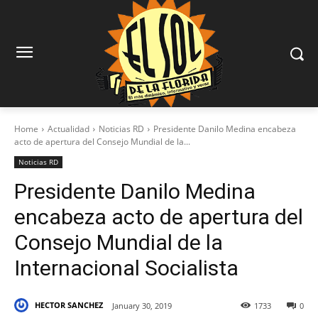
Home
Actualidad
Noticias RD
Presidente Danilo Medina encabeza
acto de apertura del Consejo Mundial de la...
Noticias RD
Presidente Danilo Medina
encabeza acto de apertura del
Consejo Mundial de la
Internacional Socialista
HECTOR SANCHEZ
January 30, 2019
1733
0