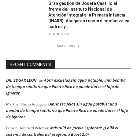
Gran gestion de Josefa Castillo al
frente del Instituto Nacional de
Atención Integral a la Primera Infancia
(INAIPI). Aseguran recobró confianza en
padres y...
August 7, 2026
Load more
RECENT COMMENTS
DR. EDGAR LEON
Abrir escuelas sin agua potable: una bomba
on
de tiempo sanitaria que Puerto Rico no puede darse el lujo de
ignorar
Abrir escuelas sin agua potable: una
Martha Hilerio Arroyo
on
bomba de tiempo sanitaria que Puerto Rico no puede darse el lujo
de ignorar
Más allá de Jackie Espinosa: ¿Falló el
Edison Denizard Velez
on
sistema de controles del programa Boost 2.0?