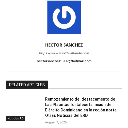
HECTOR SANCHEZ
https://www.elsoldelaflorida.com
hectorsanchez1907@hotmail.com
RELATED ARTICLES
Remozamiento del destacamento de
Las Placetas fortalece la misión del
Ejército Dominicano en la región norte.
Otras Noticias del ERD
Noticias RD
August 7, 2026