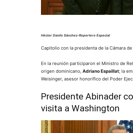
Héctor Danilo Sánchez-Reportero Especial
Capitolio con la presidenta de la Cámara d
En la reunión participaron el Ministro de R
origen dominicano,
Adriano Espaillat
; la e
Weisinger, asesor honorífico del Poder Ejecu
Presidente Abinader co
visita a Washington