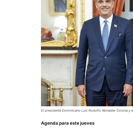
El presidente Dominicano Luis Rodolfo Abinader Corona y
Agenda para este jueves