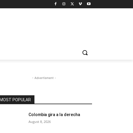
- Advertisment -
MOST POPULAR
Colombia gira a la derecha
August 8, 2026