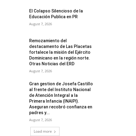
El Colapso Silencioso de la
Educación Publica en PR
August 7, 2026
Remozamiento del
destacamento de Las Placetas
fortalece la misión del Ejército
Dominicano en la región norte.
Otras Noticias del ERD
August 7, 2026
Gran gestion de Josefa Castillo
al frente del Instituto Nacional
de Atención Integral a la
Primera Infancia (INAIPI).
Aseguran recobró confianza en
padres y...
August 7, 2026
Load more