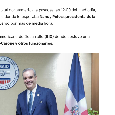
apital norteamericana pasadas las 12:00 del mediodía,
olio donde le esperaba
Nancy Pelosi, presidenta de la
versó por más de media hora.
ramericano de Desarrollo
(BID)
donde sostuvo una
-Carone y otros funcionarios
.