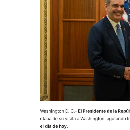
Washington D. C.-
El Presidente de la Repú
etapa de su visita a Washington, agotando 
el
día de hoy
.