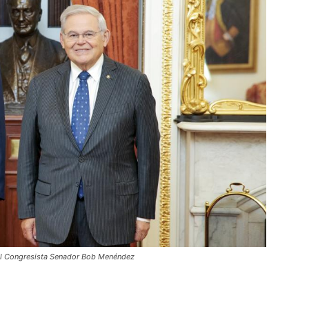
 el Congresista Senador Bob Menéndez