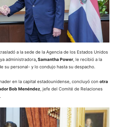
rasladó a la sede de la Agencia de los Estados Unidos
uya administradora
, Samantha Power
, le recibió a la
 de su personal- y lo condujo hasta su despacho.
inader en la capital estadounidense, concluyó con
otra
ador Bob Menéndez
, jefe del Comité de Relaciones
.