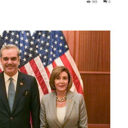
993
0