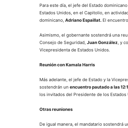
Para este día, el jefe del Estado dominican
Estados Unidos, en el Capitolio, en activid
dominicano,
Adriano Espaillat.
El encuentro 
Asimismo, el gobernante sostendrá una reun
Consejo de Seguridad,
Juan González
, y c
Vicepresidenta de Estados Unidos.
Reunión con Kamala Harris
Más adelante, el jefe de Estado y la Vicepr
sostendrán un
encuentro pautado a las 12:
los invitados del Presidente de los Estado
Otras reuniones
De igual manera, el mandatario sostendrá un