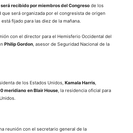
o
será recibido por miembros del Congreso
de los
ad que será organizada por el congresista de origen
está fijado para las diez de la mañana.
ión con el director para el Hemisferio Occidental del
on
Philip Gordon
, asesor de Seguridad Nacional de la
esidenta de los Estados Unidos,
Kamala Harris
,
10 meridiano
en Blair House
, la residencia oficial para
s Unidos.
a reunión con el secretario general de la