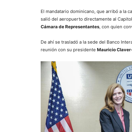
El mandatario dominicano, que arribó a la c
salió del aeropuerto directamente al Capit
Cámara de Representantes
, con quien con
De ahí se trasladó a la sede del Banco Inte
reunión con su presidente
Mauricio Claver