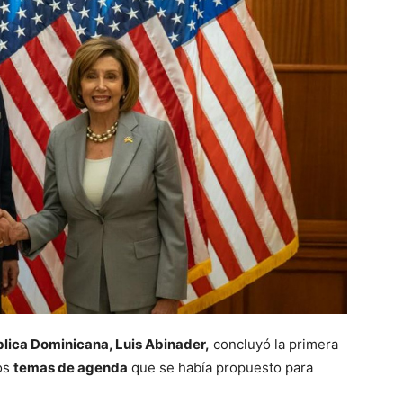
blica Dominicana, Luis Abinader,
concluyó la primera
los
temas de agenda
que se había propuesto para